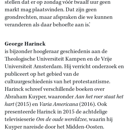
stellen dat er op zondag vóór twaalf uur geen
markt mag plaatsvinden. Dat zijn geen
grondrechten, maar afspraken die we kunnen
veranderen als daar behoefte aan is.’
George Harinck
is bijzonder hoogleraar geschiedenis aan de
Theologische Universiteit Kampen en de Vrije
Universiteit Amsterdam. Hij verricht onderzoek en
publiceert op het gebied van de
cultuurgeschiedenis van het protestantisme.
Harinck schreef verschillende boeken over
Abraham Kuyper, waaronder
Aan het roer staat het
hart
(2015) en
Varia Americana
(2016). Ook
presenteerde Harinck in 2015 de achtdelige
televisieserie
Om de oude wereldzee
, waarin hij
Kuyper nareisde door het Midden-Oosten.