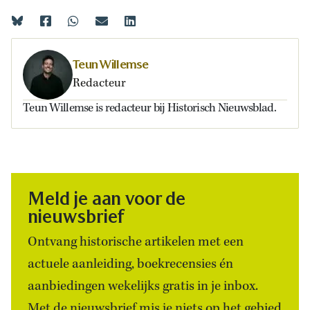
Teun Willemse
Redacteur
Teun Willemse is redacteur bij Historisch Nieuwsblad.
Meld je aan voor de
nieuwsbrief
Ontvang historische artikelen met een
actuele aanleiding, boekrecensies én
aanbiedingen wekelijks gratis in je inbox.
Met de nieuwsbrief mis je niets op het gebied