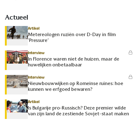
Actueel
Artikel
Metereologen ruziën over D-Day in film
‘Pressure’
Interview
In Florence waren niet de huizen, maar de
huwelijken onbetaalbaar
Interview
Nieuwbouwwijken op Romeinse ruïnes: hoe
kunnen we erfgoed bewaren?
Artikel
Is Bulgarije pro-Russisch? Deze premier wilde
van zijn land de zestiende Sovjet-staat maken