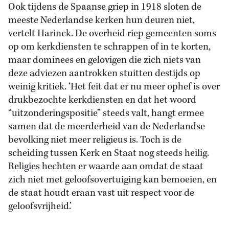
Ook tijdens de Spaanse griep in 1918 sloten de
meeste Nederlandse kerken hun deuren niet,
vertelt Harinck. De overheid riep gemeenten soms
op om kerkdiensten te schrappen of in te korten,
maar dominees en gelovigen die zich niets van
deze adviezen aantrokken stuitten destijds op
weinig kritiek. ‘Het feit dat er nu meer ophef is over
drukbezochte kerkdiensten en dat het woord
“uitzonderingspositie” steeds valt, hangt ermee
samen dat de meerderheid van de Nederlandse
bevolking niet meer religieus is. Toch is de
scheiding tussen Kerk en Staat nog steeds heilig.
Religies hechten er waarde aan omdat de staat
zich niet met geloofsovertuiging kan bemoeien, en
de staat houdt eraan vast uit respect voor de
geloofsvrijheid.’