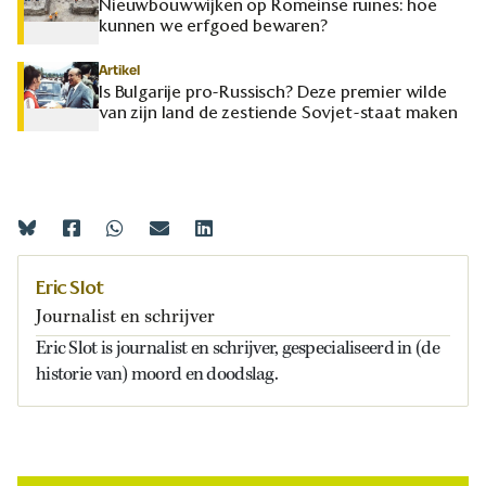
Nieuwbouwwijken op Romeinse ruïnes: hoe
kunnen we erfgoed bewaren?
Artikel
Is Bulgarije pro-Russisch? Deze premier wilde
van zijn land de zestiende Sovjet-staat maken
Eric Slot
Journalist en schrijver
Eric Slot is journalist en schrijver, gespecialiseerd in (de
historie van) moord en doodslag.