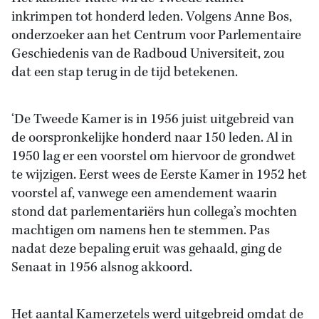
inkrimpen tot honderd leden. Volgens Anne Bos,
onderzoeker aan het Centrum voor Parlementaire
Geschiedenis van de Radboud Universiteit, zou
dat een stap terug in de tijd betekenen.
‘De Tweede Kamer is in 1956 juist uitgebreid van
de oorspronkelijke honderd naar 150 leden. Al in
1950 lag er een voorstel om hiervoor de grondwet
te wijzigen. Eerst wees de Eerste Kamer in 1952 het
voorstel af, vanwege een amendement waarin
stond dat parlementariërs hun collega’s mochten
machtigen om namens hen te stemmen. Pas
nadat deze bepaling eruit was gehaald, ging de
Senaat in 1956 alsnog akkoord.
Het aantal Kamerzetels werd uitgebreid omdat de