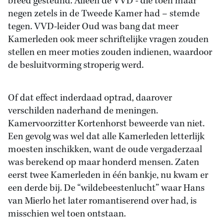
breed gesteund. Alleen de VVD - die toen maar
negen zetels in de Tweede Kamer had – stemde
tegen. VVD-leider Oud was bang dat meer
Kamerleden ook meer schriftelijke vragen zouden
stellen en meer moties zouden indienen, waardoor
de besluitvorming stroperig werd.
Of dat effect inderdaad optrad, daarover
verschilden naderhand de meningen.
Kamervoorzitter Kortenhorst beweerde van niet.
Een gevolg was wel dat alle Kamerleden letterlijk
moesten inschikken, want de oude vergaderzaal
was berekend op maar honderd mensen. Zaten
eerst twee Kamerleden in één bankje, nu kwam er
een derde bij. De “wildebeestenlucht” waar Hans
van Mierlo het later romantiserend over had, is
misschien wel toen ontstaan.