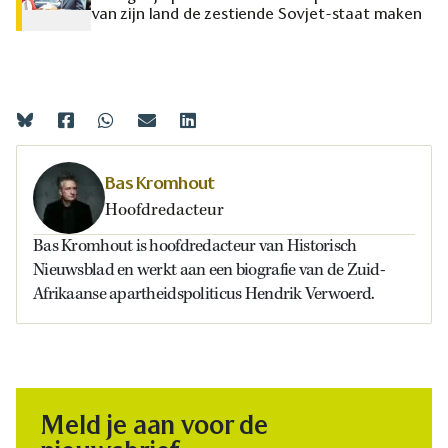
van zijn land de zestiende Sovjet-staat maken
Bas Kromhout
Hoofdredacteur
Bas Kromhout is hoofdredacteur van Historisch
Nieuwsblad en werkt aan een biografie van de Zuid-
Afrikaanse apartheidspoliticus Hendrik Verwoerd.
Meld je aan voor de