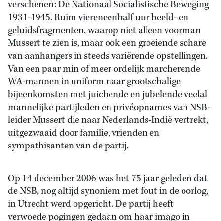
verschenen: De Nationaal Socialistische Beweging
1931-1945. Ruim viereneenhalf uur beeld- en
geluidsfragmenten, waarop niet alleen voorman
Mussert te zien is, maar ook een groeiende schare
van aanhangers in steeds variërende opstellingen.
Van een paar min of meer ordelijk marcherende
WA-mannen in uniform naar grootschalige
bijeenkomsten met juichende en jubelende veelal
mannelijke partijleden en privéopnames van NSB-
leider Mussert die naar Nederlands-Indië vertrekt,
uitgezwaaid door familie, vrienden en
sympathisanten van de partij.
Op 14 december 2006 was het 75 jaar geleden dat
de NSB, nog altijd synoniem met fout in de oorlog,
in Utrecht werd opgericht. De partij heeft
verwoede pogingen gedaan om haar imago in