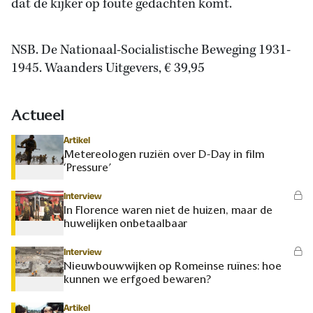
dat de kijker op foute gedachten komt.
NSB. De Nationaal-Socialistische Beweging 1931-
1945. Waanders Uitgevers, € 39,95
Actueel
Artikel
Metereologen ruziën over D-Day in film
‘Pressure’
Interview
In Florence waren niet de huizen, maar de
huwelijken onbetaalbaar
Interview
Nieuwbouwwijken op Romeinse ruïnes: hoe
kunnen we erfgoed bewaren?
Artikel