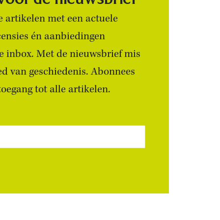
 artikelen met een actuele
censies én aanbiedingen
 je inbox. Met de nieuwsbrief mis
ied van geschiedenis. Abonnees
egang tot alle artikelen.