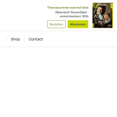
Themanummer over het kind
Historisch Nieuwsblad -
zomernummer 2026
Bestellen
Abonneren
Shop
Contact