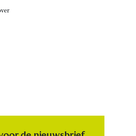
over
 voor de nieuwsbrief