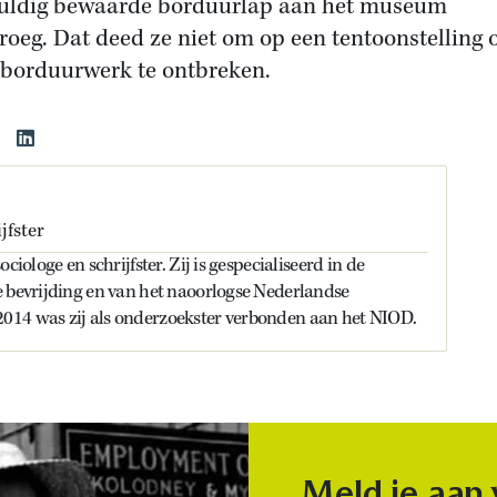
uldig bewaarde borduurlap aan het museum
roeg. Dat deed ze niet om op een tentoonstelling 
orduurwerk te ontbreken.
jfster
ociologe en schrijfster. Zij is gespecialiseerd in de
e bevrijding en van het naoorlogse Nederlandse
14 was zij als onderzoekster verbonden aan het NIOD.
Meld je aan