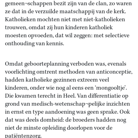
gemeen¬schappen bezit zijn van de clan, zo waren
ze dat in de verzuilde maatschappij van de kerk.
Katholieken mochten niet met niet-katholieken
trouwen, omdat zij hun kinderen katholiek
moesten opvoeden, dat wil zeggen: met selectieve
onthouding van kennis.
Omdat geboorteplanning verboden was, evenals
voorlichting omtrent methoden van anticonceptie,
hadden katholieke gezinnen extreem veel
kinderen, onder wie nog al eens een ‘mongooltje’.
Die kwamen terecht in Heel. Van differentiatie op
grond van medisch-wetenschap¬pelijke inzichten
in ernst en type aandoening was geen sprake. Ook
dat was deels domheid: de broeders hadden nog
niet de minste opleiding doorlopen voor de
patiëntenzorg.