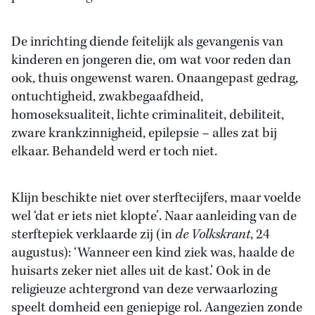
De inrichting diende feitelijk als gevangenis van
kinderen en jongeren die, om wat voor reden dan
ook, thuis ongewenst waren. Onaangepast gedrag,
ontuchtigheid, zwakbegaafdheid,
homoseksualiteit, lichte criminaliteit, debiliteit,
zware krankzinnigheid, epilepsie – alles zat bij
elkaar. Behandeld werd er toch niet.
Klijn beschikte niet over sterftecijfers, maar voelde
wel ‘dat er iets niet klopte’. Naar aanleiding van de
sterftepiek verklaarde zij (in
de Volkskrant
, 24
augustus): ‘Wanneer een kind ziek was, haalde de
huisarts zeker niet alles uit de kast.’ Ook in de
religieuze achtergrond van deze verwaarlozing
speelt domheid een geniepige rol. Aangezien zonde