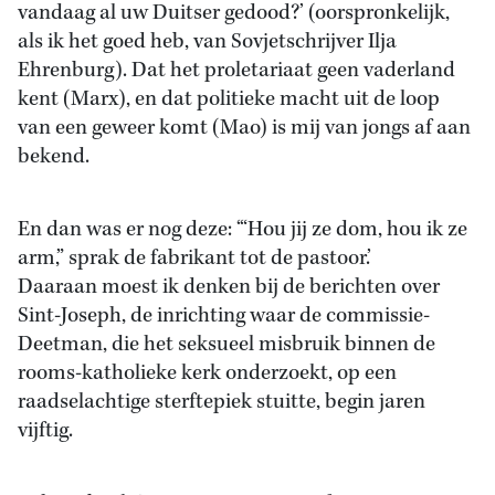
vandaag al uw Duitser gedood?’ (oorspronkelijk,
als ik het goed heb, van Sovjetschrijver Ilja
Ehrenburg). Dat het proletariaat geen vaderland
kent (Marx), en dat politieke macht uit de loop
van een geweer komt (Mao) is mij van jongs af aan
bekend.
En dan was er nog deze: ‘“Hou jij ze dom, hou ik ze
arm,” sprak de fabrikant tot de pastoor.’
Daaraan moest ik denken bij de berichten over
Sint-Joseph, de inrichting waar de commissie-
Deetman, die het seksueel misbruik binnen de
rooms-katholieke kerk onderzoekt, op een
raadselachtige sterftepiek stuitte, begin jaren
vijftig.