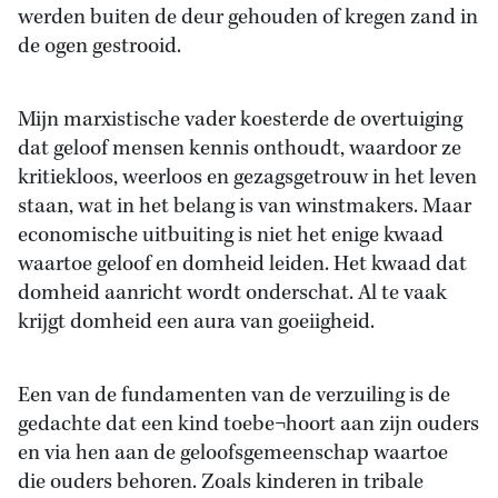
werden buiten de deur gehouden of kregen zand in
de ogen gestrooid.
Mijn marxistische vader koesterde de overtuiging
dat geloof mensen kennis onthoudt, waardoor ze
kritiekloos, weerloos en gezagsgetrouw in het leven
staan, wat in het belang is van winstmakers. Maar
economische uitbuiting is niet het enige kwaad
waartoe geloof en domheid leiden. Het kwaad dat
domheid aanricht wordt onderschat. Al te vaak
krijgt domheid een aura van goeiigheid.
Een van de fundamenten van de verzuiling is de
gedachte dat een kind toebe¬hoort aan zijn ouders
en via hen aan de geloofsgemeenschap waartoe
die ouders behoren. Zoals kinderen in tribale