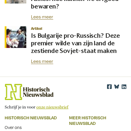
bewaren?
Lees meer
Artikel
Is Bulgarije pro-Russisch? Deze
premier wilde van zijn land de
zestiende Sovjet-staat maken
Lees meer
Schrijf je in voor
onze nieuwsbrief
HISTORISCH NIEUWSBLAD
MEER HISTORISCH
NIEUWSBLAD
Over ons