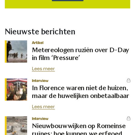
Nieuwste berichten
Artikel
Metereologen ruziën over D-Day
in film ‘Pressure’
Lees meer
Interview
In Florence waren niet de huizen,
maar de huwelijken onbetaalbaar
Lees meer
Interview
Nieuwbouwwijken op Romeinse
ruïnes: hoe kunnen we erfgoed