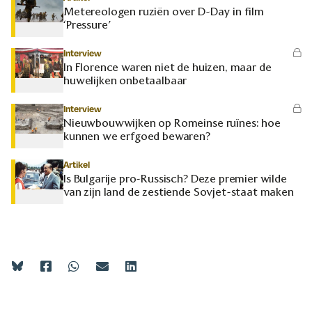
Metereologen ruziën over D-Day in film
‘Pressure’
Interview
In Florence waren niet de huizen, maar de
huwelijken onbetaalbaar
Interview
Nieuwbouwwijken op Romeinse ruïnes: hoe
kunnen we erfgoed bewaren?
Artikel
Is Bulgarije pro-Russisch? Deze premier wilde
van zijn land de zestiende Sovjet-staat maken