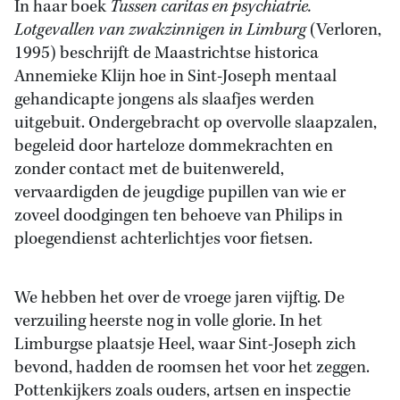
In haar boek
Tussen caritas en psychiatrie.
Lotgevallen van zwakzinnigen in Limburg
(Verloren,
1995) beschrijft de Maastrichtse historica
Annemieke Klijn hoe in Sint-Joseph mentaal
gehandicapte jongens als slaafjes werden
uitgebuit. Ondergebracht op overvolle slaapzalen,
begeleid door harteloze dommekrachten en
zonder contact met de buitenwereld,
vervaardigden de jeugdige pupillen van wie er
zoveel doodgingen ten behoeve van Philips in
ploegendienst achterlichtjes voor fietsen.
We hebben het over de vroege jaren vijftig. De
verzuiling heerste nog in volle glorie. In het
Limburgse plaatsje Heel, waar Sint-Joseph zich
bevond, hadden de roomsen het voor het zeggen.
Pottenkijkers zoals ouders, artsen en inspectie