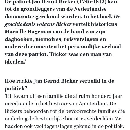
De patriot Jan Bernd Bicker (1746-1812) kan
tot de grondleggers van de Nederlandse
democratie gerekend worden. In het boek
De
geschiedenis volgens Bicker
vertelt historicus
Mariëlle Hageman aan de hand van zijn
dagboeken, memoires, reisverslagen en
andere documenten het persoonlijke verhaal
van deze patriot. ‘Bicker was een man van
idealen.’
Hoe raakte Jan Bernd Bicker verzeild in de
politiek?
‘Hij kwam uit een familie die al ruim honderd jaar
meedraaide in het bestuur van Amsterdam. De
Bickers behoorden tot de bevoorrechte families die
onderling de bestuurlijke baantjes verdeelden. Ze
hadden ook veel tegenslagen gekend in de politiek.