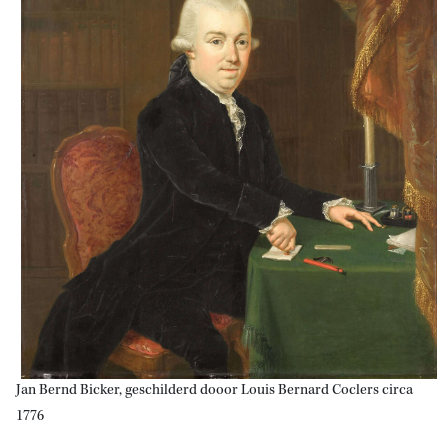
Jan Bernd Bicker, geschilderd dooor Louis Bernard Coclers circa
1776