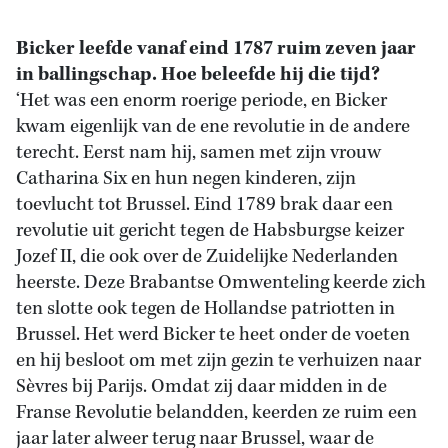
Bicker leefde vanaf eind 1787 ruim zeven jaar
in ballingschap. Hoe beleefde hij die tijd?
‘Het was een enorm roerige periode, en Bicker
kwam eigenlijk van de ene revolutie in de andere
terecht. Eerst nam hij, samen met zijn vrouw
Catharina Six en hun negen kinderen, zijn
toevlucht tot Brussel. Eind 1789 brak daar een
revolutie uit gericht tegen de Habsburgse keizer
Jozef II, die ook over de Zuidelijke Nederlanden
heerste. Deze Brabantse Omwenteling keerde zich
ten slotte ook tegen de Hollandse patriotten in
Brussel. Het werd Bicker te heet onder de voeten
en hij besloot om met zijn gezin te verhuizen naar
Sèvres bij Parijs. Omdat zij daar midden in de
Franse Revolutie belandden, keerden ze ruim een
jaar later alweer terug naar Brussel, waar de