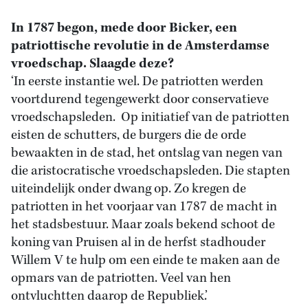
In 1787 begon, mede door Bicker, een
patriottische revolutie in de Amsterdamse
vroedschap. Slaagde deze?
‘In eerste instantie wel. De patriotten werden
voortdurend tegengewerkt door conservatieve
vroedschapsleden. Op initiatief van de patriotten
eisten de schutters, de burgers die de orde
bewaakten in de stad, het ontslag van negen van
die aristocratische vroedschapsleden. Die stapten
uiteindelijk onder dwang op. Zo kregen de
patriotten in het voorjaar van 1787 de macht in
het stadsbestuur. Maar zoals bekend schoot de
koning van Pruisen al in de herfst stadhouder
Willem V te hulp om een einde te maken aan de
opmars van de patriotten. Veel van hen
ontvluchtten daarop de Republiek.’