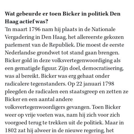
Wat gebeurde er toen Bicker in politiek Den
Haag actief was?
‘In maart 1796 nam hij plaats in de Nationale
Vergadering in Den Haag, het allereerste gekozen
parlement van de Republiek. Die moest de eerste
Nederlandse grondwet tot stand gaan brengen.
Bicker gold in deze volksvertegenwoordiging als
een gematigde figuur. Zijn doel, democratisering,
was al bereikt. Bicker was erg gehaat onder
radicalere tegenstanders. Op 22 januari 1798
pleegden de radicalen een staatsgreep en zetten ze
Bicker en een aantal andere
volksvertegenwoordigers gevangen. Toen Bicker
weer op vrije voeten was, nam hij zich voor zich
voorgoed terug te trekken uit de politiek. Maar in
1802 zat hij alweer in de nieuwe regering, het