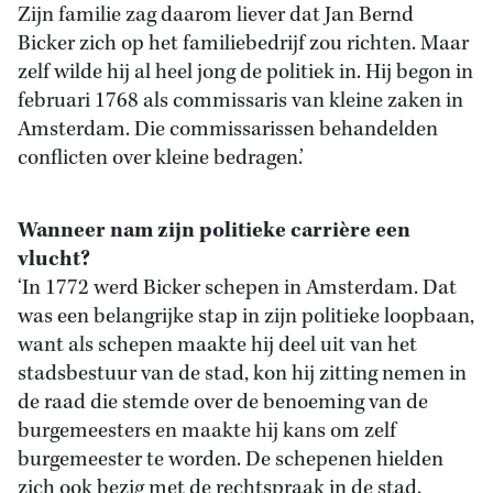
Zijn familie zag daarom liever dat Jan Bernd
Bicker zich op het familiebedrijf zou richten. Maar
zelf wilde hij al heel jong de politiek in. Hij begon in
februari 1768 als commissaris van kleine zaken in
Amsterdam. Die commissarissen behandelden
conflicten over kleine bedragen.’
Wanneer nam zijn politieke carrière een
vlucht?
‘In 1772 werd Bicker schepen in Amsterdam. Dat
was een belangrijke stap in zijn politieke loopbaan,
want als schepen maakte hij deel uit van het
stadsbestuur van de stad, kon hij zitting nemen in
de raad die stemde over de benoeming van de
burgemeesters en maakte hij kans om zelf
burgemeester te worden. De schepenen hielden
zich ook bezig met de rechtspraak in de stad.