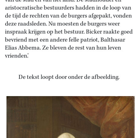
van de stad en van het land. De stadhouder en
aristocratische bestuurders hadden in de loop van
de tijd de rechten van de burgers afgepakt, vonden
deze raadsleden. Nu moesten de burgers weer
inspraak krijgen op het bestuur. Bicker raakte goed
bevriend met een andere felle patriot, Balthasar
Elias Abbema. Ze bleven de rest van hun leven
vrienden.’
De tekst loopt door onder de afbeelding.