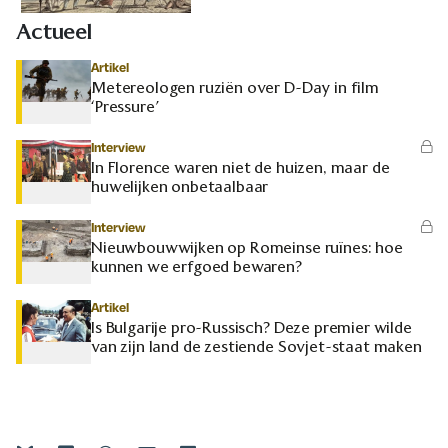
Actueel
Artikel
Metereologen ruziën over D-Day in film
‘Pressure’
Interview
In Florence waren niet de huizen, maar de
huwelijken onbetaalbaar
Interview
Nieuwbouwwijken op Romeinse ruïnes: hoe
kunnen we erfgoed bewaren?
Artikel
Is Bulgarije pro-Russisch? Deze premier wilde
van zijn land de zestiende Sovjet-staat maken