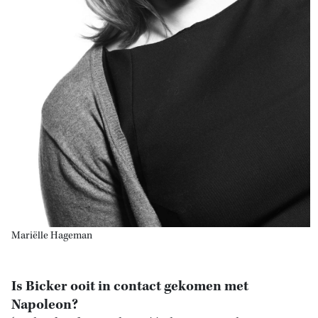
Mariëlle Hageman
Is Bicker ooit in contact gekomen met
Napoleon?