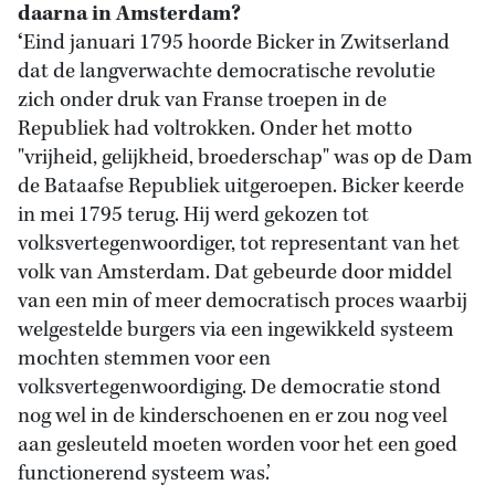
daarna in Amsterdam?
‘
Eind januari 1795 hoorde Bicker in Zwitserland
dat de langverwachte democratische revolutie
zich onder druk van Franse troepen in de
Republiek had voltrokken. Onder het motto
"vrijheid, gelijkheid, broederschap" was op de Dam
de Bataafse Republiek uitgeroepen. Bicker keerde
in mei 1795 terug. Hij werd gekozen tot
volksvertegenwoordiger, tot representant van het
volk van Amsterdam. Dat gebeurde door middel
van een min of meer democratisch proces waarbij
welgestelde burgers via een ingewikkeld systeem
mochten stemmen voor een
volksvertegenwoordiging. De democratie stond
nog wel in de kinderschoenen en er zou nog veel
aan gesleuteld moeten worden voor het een goed
functionerend systeem was.’