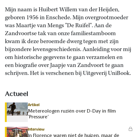
Mijn naam is Huibert Willem van der Heijden,
geboren 1956 in Enschede. Mijn overgrootmoeder
was Maartje van Mengs "De Ruifel". Aan de
Zandvoortse tak van onze familiestamboom
kwam ik deze beroemde dwerg tegen met zijn
bijzondere levensgeschiedenis. Aanleiding voor mij
om historische gegevens te gaan verzamelen en
een biografie over Jaapje van Zandvoort te gaan
schrijven. Het is verschenen bij Uitgeverij UniBook.
Actueel
Artikel
Metereologen ruziën over D-Day in film
‘Pressure’
Interview
In Florence waren niet de huizen, maar de