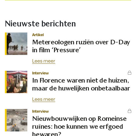
Nieuwste berichten
Artikel
Metereologen ruziën over D-Day
in film ‘Pressure’
Lees meer
Interview
In Florence waren niet de huizen,
maar de huwelijken onbetaalbaar
Lees meer
Interview
Nieuwbouwwijken op Romeinse
ruïnes: hoe kunnen we erfgoed
bewaren?