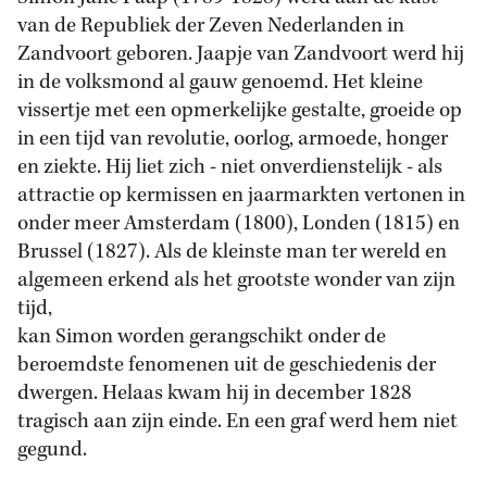
van de Republiek der Zeven Nederlanden in
Zandvoort geboren. Jaapje van Zandvoort werd hij
in de volksmond al gauw genoemd. Het kleine
vissertje met een opmerkelijke gestalte, groeide op
in een tijd van revolutie, oorlog, armoede, honger
en ziekte. Hij liet zich - niet onverdienstelijk - als
attractie op kermissen en jaarmarkten vertonen in
onder meer Amsterdam (1800), Londen (1815) en
Brussel (1827). Als de kleinste man ter wereld en
algemeen erkend als het grootste wonder van zijn
tijd,
kan Simon worden gerangschikt onder de
beroemdste fenomenen uit de geschiedenis der
dwergen. Helaas kwam hij in december 1828
tragisch aan zijn einde. En een graf werd hem niet
gegund.