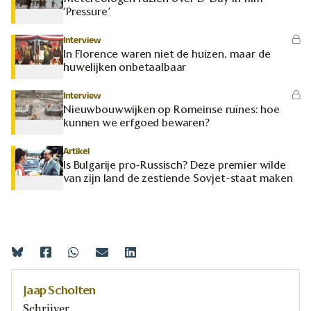
‘Pressure’
Interview
In Florence waren niet de huizen, maar de
huwelijken onbetaalbaar
Interview
Nieuwbouwwijken op Romeinse ruïnes: hoe
kunnen we erfgoed bewaren?
Artikel
Is Bulgarije pro-Russisch? Deze premier wilde
van zijn land de zestiende Sovjet-staat maken
Jaap Scholten
Schrijver