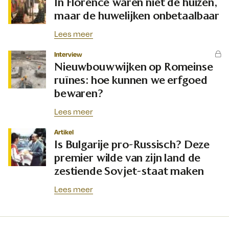
In Florence waren niet de huizen,
maar de huwelijken onbetaalbaar
Lees meer
Interview
Nieuwbouwwijken op Romeinse
ruïnes: hoe kunnen we erfgoed
bewaren?
Lees meer
Artikel
Is Bulgarije pro-Russisch? Deze
premier wilde van zijn land de
zestiende Sovjet-staat maken
Lees meer