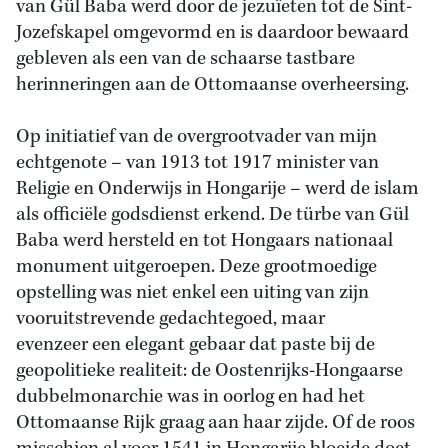
van Gül Baba werd door de jezuïeten tot de Sint-
Jozefskapel omgevormd en is daardoor bewaard
gebleven als een van de schaarse tastbare
herinneringen aan de Ottomaanse overheersing.
Op initiatief van de overgrootvader van mijn
echtgenote – van 1913 tot 1917 minister van
Religie en Onderwijs in Hongarije – werd de islam
als officiële godsdienst erkend. De türbe van Gül
Baba werd hersteld en tot Hongaars nationaal
monument uitgeroepen. Deze grootmoedige
opstelling was niet enkel een uiting van zijn
vooruitstrevende gedachtegoed, maar
evenzeer een elegant gebaar dat paste bij de
geopolitieke realiteit: de Oostenrijks-Hongaarse
dubbelmonarchie was in oorlog en had het
Ottomaanse Rijk graag aan haar zijde. Of de roos