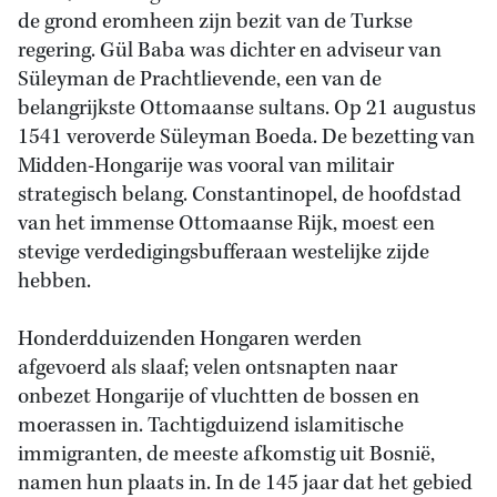
de grond eromheen zijn bezit van de Turkse
regering. Gül Baba was dichter en adviseur van
Süleyman de Prachtlievende, een van de
belangrijkste Ottomaanse sultans. Op 21 augustus
1541 veroverde Süleyman Boeda. De bezetting van
Midden-Hongarije was vooral van militair
strategisch belang. Constantinopel, de hoofdstad
van het immense Ottomaanse Rijk, moest een
stevige verdedigingsbufferaan westelijke zijde
hebben.
Honderdduizenden Hongaren werden
afgevoerd als slaaf; velen ontsnapten naar
onbezet Hongarije of vluchtten de bossen en
moerassen in. Tachtigduizend islamitische
immigranten, de meeste afkomstig uit Bosnië,
namen hun plaats in. In de 145 jaar dat het gebied