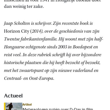
misschien al voor 1541 in Hongarije bloeide doet
dan weinig ter zake.
Jaap Scholten is schrijver. Zijn recentste boek is
Horizon City (
2014), over de geschiedenis van zijn
Twentse fabrikantenfamilie. Hij woont met zijn half-
Hongaarse echtgenote sinds 2003 in Boedapest en
reist veel. In deze rubriek schrijft hij over bijzondere
historische plaatsen die hij heeft bezocht of bezoekt,
met het zwaartepunt op zijn nieuwe vaderland en
Centraal- en Oost-Europa.
Actueel
Artikel
Metereologen ruziën over D-Day in film