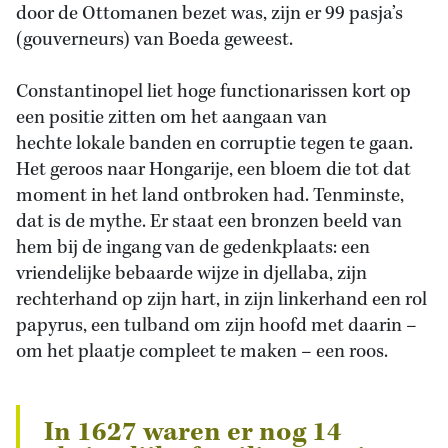
door de Ottomanen bezet was, zijn er 99 pasja’s
(gouverneurs) van Boeda geweest.
Constantinopel liet hoge functionarissen kort op
een positie zitten om het aangaan van
hechte lokale banden en corruptie tegen te gaan.
Het geroos naar Hongarije, een bloem die tot dat
moment in het land ontbroken had. Tenminste,
dat is de mythe. Er staat een bronzen beeld van
hem bij de ingang van de gedenkplaats: een
vriendelijke bebaarde wijze in djellaba, zijn
rechterhand op zijn hart, in zijn linkerhand een rol
papyrus, een tulband om zijn hoofd met daarin –
om het plaatje compleet te maken – een roos.
In 1627 waren er nog 14