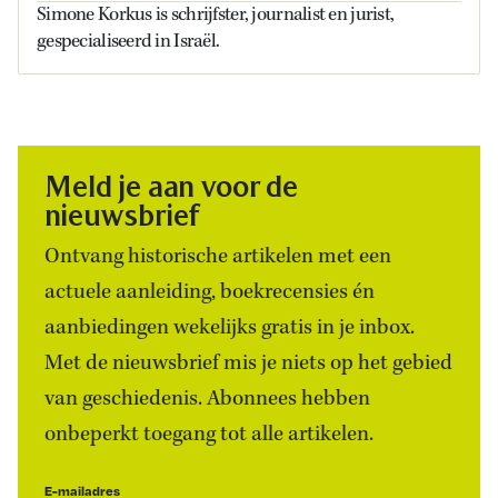
Simone Korkus is schrijfster, journalist en jurist,
gespecialiseerd in Israël.
Meld je aan voor de
nieuwsbrief
Ontvang historische artikelen met een
actuele aanleiding, boekrecensies én
aanbiedingen wekelijks gratis in je inbox.
Met de nieuwsbrief mis je niets op het gebied
van geschiedenis. Abonnees hebben
onbeperkt toegang tot alle artikelen.
E-mailadres