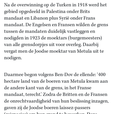
Na de overwinning op de Turken in 1918 werd het
gebied opgedeeld in Palestina onder Brits
mandaat en Libanon plus Syrië onder Frans
mandaat. De Engelsen en Fransen wilden de grens
tussen de mandaten duidelijk vastleggen en
nodigden in 1923 de moektars (burgemeesters)
van alle grensdorpjes uit voor overleg. Daarbij
vergat men de Joodse moektar van Metula uit te
nodigen.
Daarmee begon volgens Ben-Dov de ellende: ‘400
hectare land van de boeren van Metula kwam aan
de andere kant van de grens, in het Franse
mandaat, terecht.’ Zodra de Britten en de Fransen
de onrechtvaardigheid van hun beslissing inzagen,
gaven zij de Joodse boeren laissez-passers