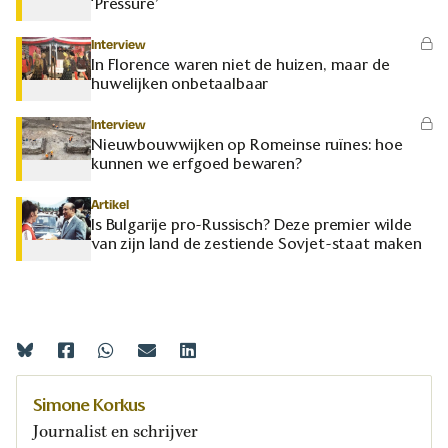
‘Pressure’
Interview
In Florence waren niet de huizen, maar de
huwelijken onbetaalbaar
Interview
Nieuwbouwwijken op Romeinse ruïnes: hoe
kunnen we erfgoed bewaren?
Artikel
Is Bulgarije pro-Russisch? Deze premier wilde
van zijn land de zestiende Sovjet-staat maken
Simone Korkus
Journalist en schrijver