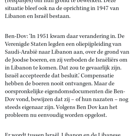
(reispasjes) om hun grond te bewerken. Deze
situatie bleef ook na de oprichting in 1947 van
Libanon en Israël bestaan.
Ben-Dov: ‘In 1951 kwam daar verandering in. De
Verenigde Staten legden een oliepijpleiding van
Saudi-Arabië naar Libanon aan, over de grond van
de Joodse boeren, en zij verboden de Israëliërs om
in Libanon te komen. Dat zou te gevaarlijk zijn.
Israël accepteerde dat besluit.’ Compensatie
hebben de boeren nooit ontvangen. Maar de
oorspronkelijke eigendomsdocumenten die Ben-
Dov vond, bewijzen dat zij – of hun nazaten – nog
steeds eigenaar zijn. Volgens Ben Dov kan het
probleem nu eenvoudig worden opgelost.
Er wordt tussen Israël, Libanon en de Libanese