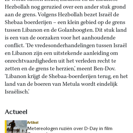
Hezbollah nog geruzied over een ander stuk grond
aan de grens. Volgens Hezbollah bezet Israël de
Shebaa boerderijen – een klein gebied op de grens
tussen Libanon en de Golanhoogten. Dit stuk land
is een van de oorzaken voor het aanhoudende
conflict. ‘De vredesonderhandelingen tussen Israël
en Libanon zijn een uitstekende aanleiding om
onrechtvaardigheden uit het verleden recht te
zetten en de grens te herzien,’ meent Ben-Dov.
‘Libanon krijgt de Shebaa-boerderijen terug, en het
land van de boeren van Metula wordt eindelijk
Israëlisch.’
Actueel
Artikel
Metereologen ruziën over D-Day in film