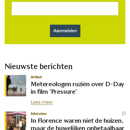
Nieuwste berichten
Artikel
Metereologen ruziën over D-Day
in film ‘Pressure’
Lees meer
Interview
In Florence waren niet de huizen,
maar de huwelijken onbetaalbaar