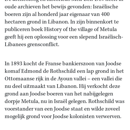
oude archieven het bewijs gevonden: Israëlische
boeren zijn al honderd jaar eigenaar van 400
hectaren grond in Libanon. In zijn binnenkort te
publiceren boek History of the village of Metula
geeft hij een oplossing voor een slepend Israëlisch-
Libanees grensconflict.
In 1893 kocht de Franse bankierszoon van Joodse
komaf Edmond de Rothschild een lap grond in het
Ottomaanse rijk in de Ayoun vallei – een vallei die
nu deel uitmaakt van Libanon. Hij verkocht deze
grond aan Joodse boeren van het nabijgelegen
dorpje Metula, nu in Israël gelegen. Rothschild was
voorstander van een Joodse staat en wilde zoveel
mogelijk grond voor Joodse kolonisten verwerven.