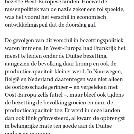
bezette West-Europese landen. Hoewel de
rassenpolitiek van de nazi’s zeker een rol speelde,
was het vooral het verschil in economisch
ontwikkelingspeil dat de doorslag gaf.
De gevolgen van dit verschil in bezettingspolitiek
waren immens. In West-Europa had Frankrijk het
meest te leiden onder de Duitse bezetting,
aangezien de bevolking daar kromp en ook de
productiecapaciteit kleiner werd. In Noorwegen,
België en Nederland daarentegen was niet alleen
de oorlogsschade geringer – en vergeleken met
Oost-Europa zelfs futiel –, maar bleef ook tijdens
de bezetting de bevolking groeien en nam de
productiecapaciteit toe. Er werd in deze landen
dan ook flink geïnvesteerd, al kwam de opbrengst
in belangrijke mate ten goede aan de Duitse