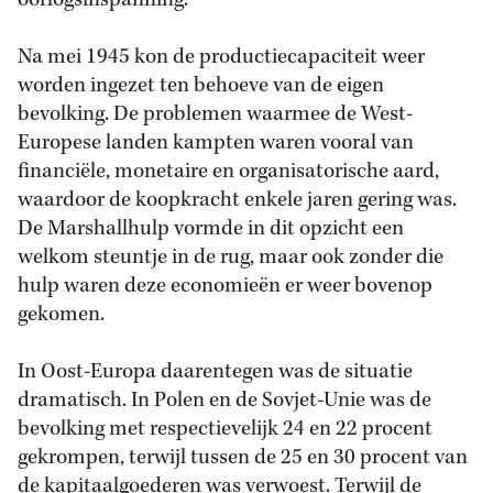
oorlogsinspanning.
Na mei 1945 kon de productiecapaciteit weer
worden ingezet ten behoeve van de eigen
bevolking. De problemen waarmee de West-
Europese landen kampten waren vooral van
financiële, monetaire en organisatorische aard,
waardoor de koopkracht enkele jaren gering was.
De Marshallhulp vormde in dit opzicht een
welkom steuntje in de rug, maar ook zonder die
hulp waren deze economieën er weer bovenop
gekomen.
In Oost-Europa daarentegen was de situatie
dramatisch. In Polen en de Sovjet-Unie was de
bevolking met respectievelijk 24 en 22 procent
gekrompen, terwijl tussen de 25 en 30 procent van
de kapitaalgoederen was verwoest. Terwijl de