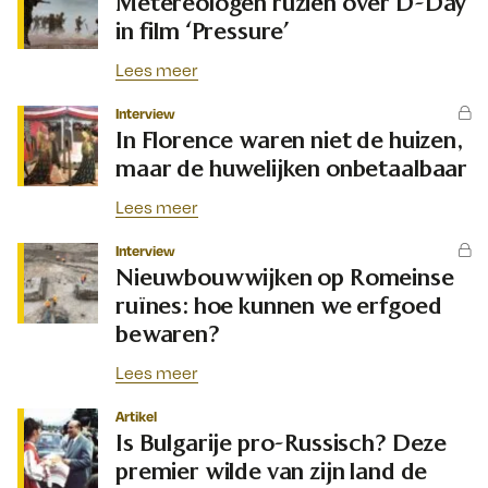
Metereologen ruziën over D-Day
in film ‘Pressure’
Lees meer
Interview
In Florence waren niet de huizen,
maar de huwelijken onbetaalbaar
Lees meer
Interview
Nieuwbouwwijken op Romeinse
ruïnes: hoe kunnen we erfgoed
bewaren?
Lees meer
Artikel
Is Bulgarije pro-Russisch? Deze
premier wilde van zijn land de