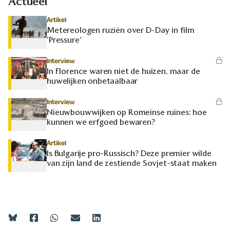
Actueel
Artikel
Metereologen ruziën over D-Day in film
‘Pressure’
Interview
In Florence waren niet de huizen, maar de
huwelijken onbetaalbaar
Interview
Nieuwbouwwijken op Romeinse ruïnes: hoe
kunnen we erfgoed bewaren?
Artikel
Is Bulgarije pro-Russisch? Deze premier wilde
van zijn land de zestiende Sovjet-staat maken