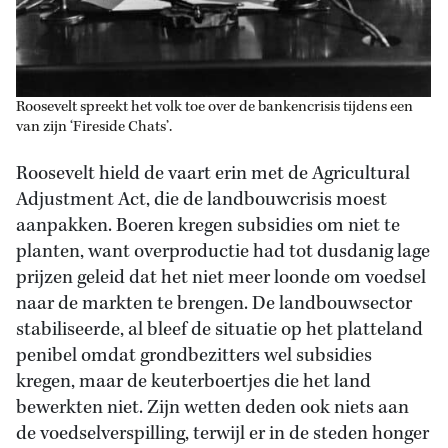
Roosevelt spreekt het volk toe over de bankencrisis tijdens een
van zijn ‘Fireside Chats’.
Roosevelt hield de vaart erin met de Agricultural
Adjustment Act, die de landbouwcrisis moest
aanpakken. Boeren kregen subsidies om niet te
planten, want overproductie had tot dusdanig lage
prijzen geleid dat het niet meer loonde om voedsel
naar de markten te brengen. De landbouwsector
stabiliseerde, al bleef de situatie op het platteland
penibel omdat grondbezitters wel subsidies
kregen, maar de keuterboertjes die het land
bewerkten niet. Zijn wetten deden ook niets aan
de voedselverspilling, terwijl er in de steden honger