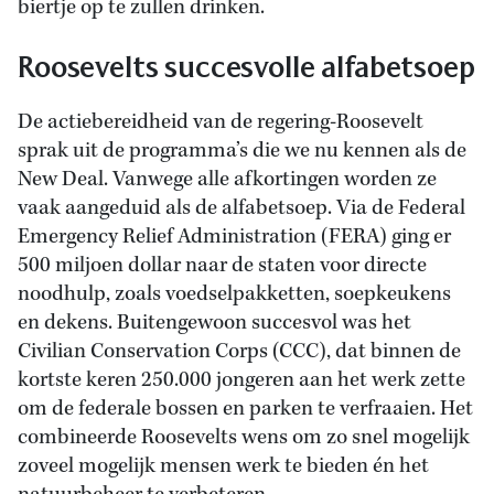
biertje op te zullen drinken.
Roosevelts succesvolle alfabetsoep
De actiebereidheid van de regering-Roosevelt
sprak uit de programma’s die we nu kennen als de
New Deal. Vanwege alle afkortingen worden ze
vaak aangeduid als de alfabetsoep. Via de Federal
Emergency Relief Administration (FERA) ging er
500 miljoen dollar naar de staten voor directe
noodhulp, zoals voedselpakketten, soepkeukens
en dekens. Buitengewoon succesvol was het
Civilian Conservation Corps (CCC), dat binnen de
kortste keren 250.000 jongeren aan het werk zette
om de federale bossen en parken te verfraaien. Het
combineerde Roosevelts wens om zo snel mogelijk
zoveel mogelijk mensen werk te bieden én het