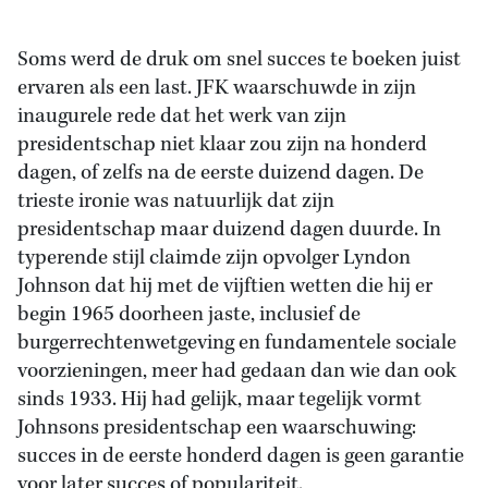
Soms werd de druk om snel succes te boeken juist
ervaren als een last. JFK waarschuwde in zijn
inaugurele rede dat het werk van zijn
presidentschap niet klaar zou zijn na honderd
dagen, of zelfs na de eerste duizend dagen. De
trieste ironie was natuurlijk dat zijn
presidentschap maar duizend dagen duurde. In
typerende stijl claimde zijn opvolger Lyndon
Johnson dat hij met de vijftien wetten die hij er
begin 1965 doorheen jaste, inclusief de
burgerrechtenwetgeving en fundamentele sociale
voorzieningen, meer had gedaan dan wie dan ook
sinds 1933. Hij had gelijk, maar tegelijk vormt
Johnsons presidentschap een waarschuwing:
succes in de eerste honderd dagen is geen garantie
voor later succes of populariteit.