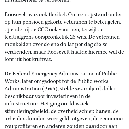
natuurbeheer te verbeteren.
Roosevelt was ook flexibel. Om een opstand onder
op hun pensioen gekorte veteranen te beteugelen,
opende hij de CCC ook voor hen, terwijl de
leeftijdgrens oorspronkelijk 25 was. De veteranen
monkelden over de ene dollar per dag die ze
verdienden, maar Roosevelt haalde hiermee wel de
lont uit het kruitvat.
De Federal Emergency Administration of Public
Works, later omgedoopt tot de Public Works
Administration (PWA), stelde zes miljard dollar
beschikbaar voor investeringen in de
infrastructuur. Het ging om klassiek
stimuleringsbeleid: de overheid schiep banen, de
arbeiders konden weer geld uitgeven, de economie
zou profiteren en anderen zouden daardoor aan