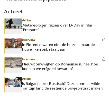
Actueel
Artikel
Metereologen ruziën over D-Day in film
‘Pressure’
Interview
In Florence waren niet de huizen, maar de
huwelijken onbetaalbaar
Interview
Nieuwbouwwijken op Romeinse ruïnes: hoe
kunnen we erfgoed bewaren?
Artikel
Is Bulgarije pro-Russisch? Deze premier wilde
van zijn land de zestiende Sovjet-staat maken