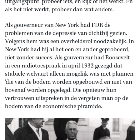
uitgangspunt: probeer iets, en kijk of het werkt. En
als het niet werkt, probeer dan wat anders.
Als gouverneur van New York had FDR de
problemen van de depressie van dichtbij gezien.
Volgens hem was een overheidsrol noodzakelijk. In
New York had hij al het een en ander geprobeerd,
niet zonder succes. Als gouverneur had Roosevelt
in een radiotoespraak in april 1932 gezegd dat
stabiele welvaart alleen mogelijk was met plannen
‘die van de bodem worden opgebouwd en niet van
bovenaf worden opgelegd. Die opnieuw hun
vertrouwen uitspreken in de vergeten man op de
bodem van de economische piramide.’