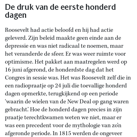
De druk van de eerste honderd
dagen
Roosevelt had actie beloofd en hij had actie
geleverd. Zijn beleid maakte geen einde aan de
depressie en was niet radicaal te noemen, maar
het veranderde de sfeer. Er was weer ruimte voor
optimisme. Het pakket aan maatregelen werd op
16 juni afgerond, de honderdste dag dat het
Congres in sessie was. Het was Roosevelt zelf die in
een radiopraatje op 24 juli die toevallige honderd
dagen opmerkte, terugkijkend op een periode
‘waarin de wielen van de New Deal op gang waren
gebracht.’ Hoe de honderd dagen precies in zijn
praatje terechtkwamen weten we niet, maar er
was een precedent voor de mythologie van zo’n
afgeronde periode. In 1815 werden de ongeveer