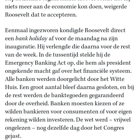
niets meer aan de economie kon doen, weigerde
Roosevelt dat te accepteren.
Eenmaal ingezworen kondigde Roosevelt direct
een
bank holiday
af voor de maandag na zijn
inauguratie. Hij verlengde die daarna voor de rest
van de week. In de tussentijd stelde hij de
Emergency Banking Act op, die hem als president
ongekende macht gaf over het financiële systeem.
Alle banken werden doorgelicht door het Witte
Huis. Een groot aantal bleef daarna gesloten, en bij
de rest werden de banktegoeden gegarandeerd
door de overheid. Banken moesten kiezen of ze
wilden bankieren voor consumenten of voor eigen
rekening wilden investeren. De wet werd – vrijwel
ongelezen – nog dezelfde dag door het Congres
gejast.