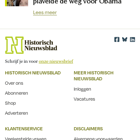
plaveide de weg voor Obama
Lees meer
Schrijf je in voor
onze nieuwsbrief
HISTORISCH NIEUWSBLAD
MEER HISTORISCH
NIEUWSBLAD
Over ons
Inloggen
Abonneren
Vacatures
Shop
Adverteren
KLANTENSERVICE
DISCLAIMERS
Veelgestelde vragen
Algemene voorwaarden