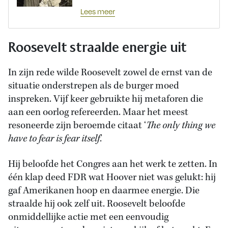
Lees meer
Roosevelt straalde energie uit
In zijn rede wilde Roosevelt zowel de ernst van de
situatie onderstrepen als de burger moed
inspreken. Vijf keer gebruikte hij metaforen die
aan een oorlog refereerden. Maar het meest
resoneerde zijn beroemde citaat ‘
The only thing we
have to fear is fear itself
.’
Hij beloofde het Congres aan het werk te zetten. In
één klap deed FDR wat Hoover niet was gelukt: hij
gaf Amerikanen hoop en daarmee energie. Die
straalde hij ook zelf uit. Roosevelt beloofde
onmiddellijke actie met een eenvoudig