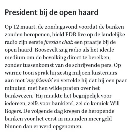
President bij de open haard
Op 12 maart, de zondagavond voordat de banken
zouden heropenen, hield FDR live op de landelijke
radio zijn eerste
fireside chat
: een praatje bij de
open haard. Roosevelt zag radio als het ideale
medium om de bevolking direct te bereiken,
zonder tussenkomst van de schrijvende pers. Op
warme toon sprak hij zestig miljoen luisteraars
aan met ‘
my
friends’
en vertelde hij dat hij ‘een paar
minuten’ met hen wilde praten over het
bankwezen. ‘Hij maakte het begrijpelijk voor
iedereen, zelfs voor bankiers’, zei de komiek Will
Rogers. De volgende dag kregen de heropende
banken voor het eerst in maanden meer geld
binnen dan er werd opgenomen.