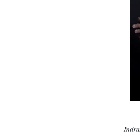
Indru