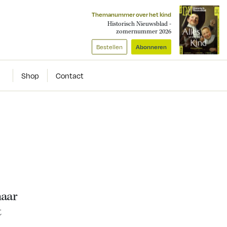
Themanummer over het kind
Historisch Nieuwsblad -
zomernummer 2026
Bestellen
Abonneren
Shop
Contact
naar
t