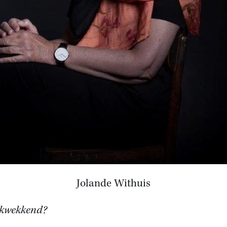
Jolande Withuis
kwekkend?