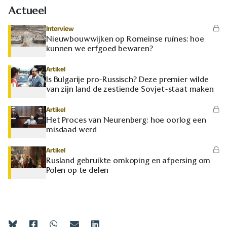
Actueel
Interview
Nieuwbouwwijken op Romeinse ruïnes: hoe
kunnen we erfgoed bewaren?
Artikel
Is Bulgarije pro-Russisch? Deze premier wilde
van zijn land de zestiende Sovjet-staat maken
Artikel
Het Proces van Neurenberg: hoe oorlog een
misdaad werd
Artikel
Rusland gebruikte omkoping en afpersing om
Polen op te delen