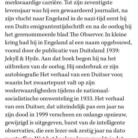
merkwaardige carrière. Tot zijn zeventigste
levensjaar was hij een gewaardeerd journalist, na
zijn vlucht naar Engeland in de nazi-tijd eerst bij
een Duits emigrantentijdschrift en na de oorlog bij
het gerenommeerde blad The Observer. In kleine
kring had hij in Engeland al een naam opgebouwd,
vooral door de publicatie van Duitsland 1939:
Jekyll & Hyde. Aan dat boek begon hij na het
uitbreken van de oorlog. Hij onderbrak er zijn
autobiografie Het verhaal van een Duitser voor,
waarin het zwaartepunt valt op zijn
wederwaardigheden tijdens de nationaal-
socialistische omwenteling in 1933. Het verhaal
van een Duitser, dat uiteindelijk pas een jaar na
zijn dood in 1999 verscheen en onlangs opnieuw,
gewijzigd is uitgegeven, barst van de intelligente
observaties, die een lezer ook zestig jaar na dato