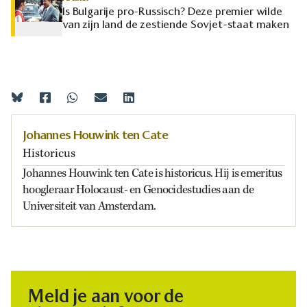
Is Bulgarije pro-Russisch? Deze premier wilde
van zijn land de zestiende Sovjet-staat maken
Johannes Houwink ten Cate
Historicus
Johannes Houwink ten Cate is historicus. Hij is emeritus
hoogleraar Holocaust- en Genocidestudies aan de
Universiteit van Amsterdam.
Meld je aan voor de