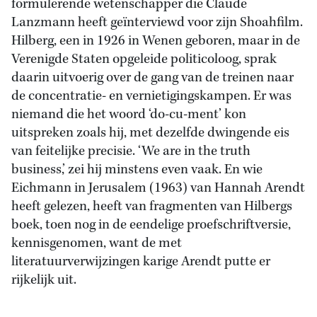
formulerende wetenschapper die Claude
Lanzmann heeft geïnterviewd voor zijn Shoahfilm.
Hilberg, een in 1926 in Wenen geboren, maar in de
Verenigde Staten opgeleide politicoloog, sprak
daarin uitvoerig over de gang van de treinen naar
de concentratie- en vernietigingskampen. Er was
niemand die het woord ‘do-cu-ment’ kon
uitspreken zoals hij, met dezelfde dwingende eis
van feitelijke precisie. ‘We are in the truth
business,’ zei hij minstens even vaak. En wie
Eichmann in Jerusalem (1963) van Hannah Arendt
heeft gelezen, heeft van fragmenten van Hilbergs
boek, toen nog in de eendelige proefschriftversie,
kennisgenomen, want de met
literatuurverwijzingen karige Arendt putte er
rijkelijk uit.