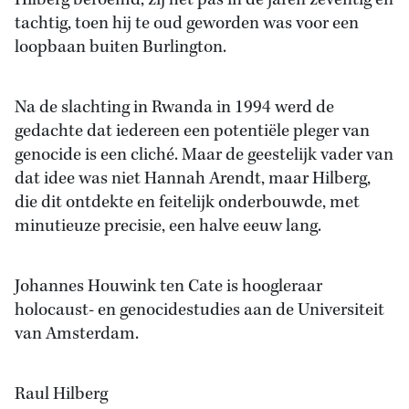
Hilberg beroemd, zij het pas in de jaren zeventig en
tachtig, toen hij te oud geworden was voor een
loopbaan buiten Burlington.
Na de slachting in Rwanda in 1994 werd de
gedachte dat iedereen een potentiële pleger van
genocide is een cliché. Maar de geestelijk vader van
dat idee was niet Hannah Arendt, maar Hilberg,
die dit ontdekte en feitelijk onderbouwde, met
minutieuze precisie, een halve eeuw lang.
Johannes Houwink ten Cate is hoogleraar
holocaust- en genocidestudies aan de Universiteit
van Amsterdam.
Raul Hilberg