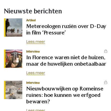
Nieuwste berichten
Artikel
Metereologen ruziën over D-Day
in film ‘Pressure’
Lees meer
Interview
In Florence waren niet de huizen,
maar de huwelijken onbetaalbaar
Lees meer
Interview
Nieuwbouwwijken op Romeinse
ruïnes: hoe kunnen we erfgoed
bewaren?
Lees meer