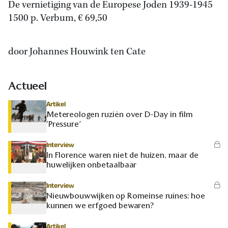
De vernietiging van de Europese Joden 1939-1945
1500 p. Verbum, € 69,50
door Johannes Houwink ten Cate
Actueel
Artikel
Metereologen ruziën over D-Day in film
‘Pressure’
Interview
In Florence waren niet de huizen, maar de
huwelijken onbetaalbaar
Interview
Nieuwbouwwijken op Romeinse ruïnes: hoe
kunnen we erfgoed bewaren?
Artikel