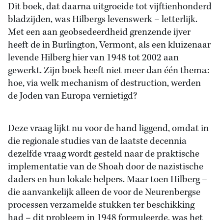
Dit boek, dat daarna uitgroeide tot vijftienhonderd
bladzijden, was Hilbergs levenswerk – letterlijk.
Met een aan geobsedeerdheid grenzende ijver
heeft de in Burlington, Vermont, als een kluizenaar
levende Hilberg hier van 1948 tot 2002 aan
gewerkt. Zijn boek heeft niet meer dan één thema:
hoe, via welk mechanism of destruction, werden
de Joden van Europa vernietigd?
Deze vraag lijkt nu voor de hand liggend, omdat in
die regionale studies van de laatste decennia
dezelfde vraag wordt gesteld naar de praktische
implementatie van de Shoah door de nazistische
daders en hun lokale helpers. Maar toen Hilberg –
die aanvankelijk alleen de voor de Neurenbergse
processen verzamelde stukken ter beschikking
had – dit probleem in 1948 formuleerde, was het