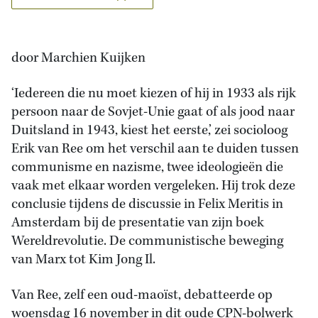
door Marchien Kuijken
‘Iedereen die nu moet kiezen of hij in 1933 als rijk
persoon naar de Sovjet-Unie gaat of als jood naar
Duitsland in 1943, kiest het eerste,’ zei socioloog
Erik van Ree om het verschil aan te duiden tussen
communisme en nazisme, twee ideologieën die
vaak met elkaar worden vergeleken. Hij trok deze
conclusie tijdens de discussie in Felix Meritis in
Amsterdam bij de presentatie van zijn boek
Wereldrevolutie. De communistische beweging
van Marx tot Kim Jong Il.
Van Ree, zelf een oud-maoïst, debatteerde op
woensdag 16 november in dit oude CPN-bolwerk