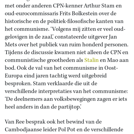
met onder anderen CPN-kenner Arthur Stam en
oud-eurocommissaris Frits Bolkestein over de
historische en de politiek-filosofische kanten van
het communisme. ‘Volgens mij zitten er veel oud-
gelovigen in de zaal,’ constateerde uitgever Jan
Mets over het publiek van ruim honderd personen.
Tijdens de discussie kwamen niet alleen de CPN en
communistische grootheden als
Stalin
en Mao aan
bod. Ook de val van het communisme in Oost-
Europa eind jaren tachtig werd uitgebreid
besproken. Stam verklaarde die uit de
verschillende interpretaties van het communisme:
‘De deelnemers aan volksbewegingen zagen er iets
heel anders in dan de partijtop.’
Van Ree besprak ook het bewind van de
Cambodjaanse leider Pol Pot en de verschillende