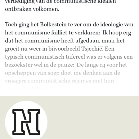
verdediging van de communistische idealen
ontbraken volkomen.
Toch ging het Bolkestein te ver om de ideologie van
het communisme failliet te verklaren: ‘Ik hoop erg
dat het communisme heeft afgedaan, maar het
groeit nu weer in bijvoorbeeld Tsjechië.’ Een
typisch communistisch tafereel was er volgens een
bezoekster wel in de pauze: ‘De lange rij voor het
opscheppen van soep doet me denken aan de
vroegere communistische regimes met hun
voedselbedeling.’