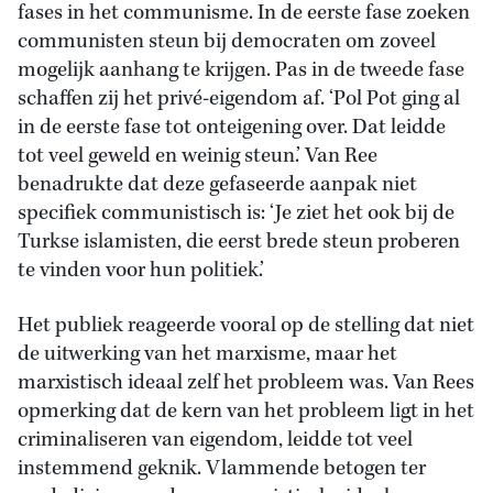
fases in het communisme. In de eerste fase zoeken
communisten steun bij democraten om zoveel
mogelijk aanhang te krijgen. Pas in de tweede fase
schaffen zij het privé-eigendom af. ‘Pol Pot ging al
in de eerste fase tot onteigening over. Dat leidde
tot veel geweld en weinig steun.’ Van Ree
benadrukte dat deze gefaseerde aanpak niet
specifiek communistisch is: ‘Je ziet het ook bij de
Turkse islamisten, die eerst brede steun proberen
te vinden voor hun politiek.’
Het publiek reageerde vooral op de stelling dat niet
de uitwerking van het marxisme, maar het
marxistisch ideaal zelf het probleem was. Van Rees
opmerking dat de kern van het probleem ligt in het
criminaliseren van eigendom, leidde tot veel
instemmend geknik. Vlammende betogen ter