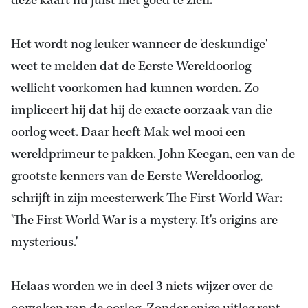
deze kaart nu juist níét goed te zien.
Het wordt nog leuker wanneer de 'deskundige'
weet te melden dat de Eerste Wereldoorlog
wellicht voorkomen had kunnen worden. Zo
impliceert hij dat hij de exacte oorzaak van die
oorlog weet. Daar heeft Mak wel mooi een
wereldprimeur te pakken. John Keegan, een van de
grootste kenners van de Eerste Wereldoorlog,
schrijft in zijn meesterwerk The First World War:
'The First World War is a mystery. It's origins are
mysterious.'
Helaas worden we in deel 3 niets wijzer over de