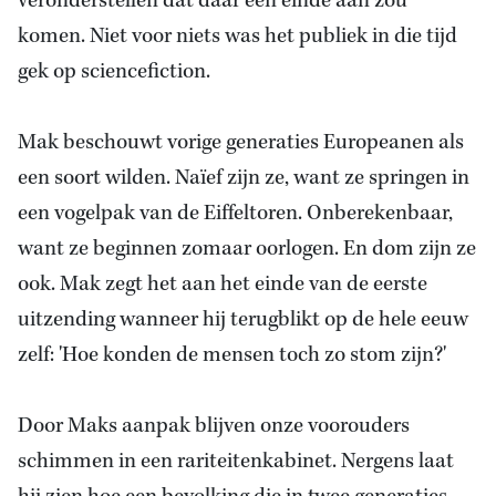
veronderstellen dat daar een einde aan zou
komen. Niet voor niets was het publiek in die tijd
gek op sciencefiction.
Mak beschouwt vorige generaties Europeanen als
een soort wilden. Naïef zijn ze, want ze springen in
een vogelpak van de Eiffeltoren. Onberekenbaar,
want ze beginnen zomaar oorlogen. En dom zijn ze
ook. Mak zegt het aan het einde van de eerste
uitzending wanneer hij terugblikt op de hele eeuw
zelf: 'Hoe konden de mensen toch zo stom zijn?'
Door Maks aanpak blijven onze voorouders
schimmen in een rariteitenkabinet. Nergens laat