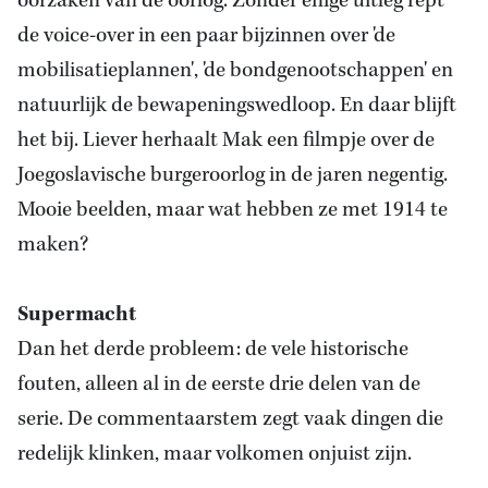
oorzaken van de oorlog. Zonder enige uitleg rept
de voice-over in een paar bijzinnen over 'de
mobilisatieplannen', 'de bondgenootschappen' en
natuurlijk de bewapeningswedloop. En daar blijft
het bij. Liever herhaalt Mak een filmpje over de
Joegoslavische burgeroorlog in de jaren negentig.
Mooie beelden, maar wat hebben ze met 1914 te
maken?
Supermacht
Dan het derde probleem: de vele historische
fouten, alleen al in de eerste drie delen van de
serie. De commentaarstem zegt vaak dingen die
redelijk klinken, maar volkomen onjuist zijn.