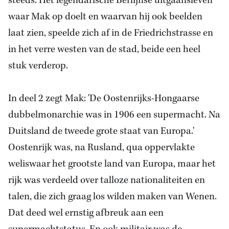
steeds. Het legendarische Berlijnse uitgaansleven
waar Mak op doelt en waarvan hij ook beelden
laat zien, speelde zich af in de Friedrichstrasse en
in het verre westen van de stad, beide een heel
stuk verderop.
In deel 2 zegt Mak: 'De Oostenrijks-Hongaarse
dubbelmonarchie was in 1906 een supermacht. Na
Duitsland de tweede grote staat van Europa.'
Oostenrijk was, na Rusland, qua oppervlakte
weliswaar het grootste land van Europa, maar het
rijk was verdeeld over talloze nationaliteiten en
talen, die zich graag los wilden maken van Wenen.
Dat deed wel ernstig afbreuk aan een