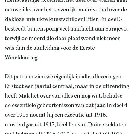
merkwaardige accenten: het deel over Wenen gaat
nauwelijks over het keizerrijk, maar vooral over de
'dakloze' mislukte kunstschilder Hitler. En deel 3
besteedt buitensporig veel aandacht aan Sarajevo,
terwijl de moord die daar plaatsvond niet meer
was dan de aanleiding voor de Eerste
Wereldoorlog.
Dit patroon zien we eigenlijk in alle afleveringen.
Er staat een jaartal centraal, maar in de uitzending
heeft Mak het over van alles en nog wat, behalve
de essentiële gebeurtenissen van dat jaar. In deel 4
over 1915 noemt hij een executie uit 1916,
mosterdgas uit 1917, beelden van Duitse soldaten