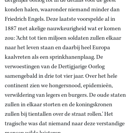
dergelijke oorlog tot in de details voor de geest
konden halen, waaronder niemand minder dan
Friedrich Engels. Deze laatste voorspelde al in
1887 met akelige nauwkeurigheid wat er komen
zou: 'Acht tot tien miljoen soldaten zullen elkaar
naar het leven staan en daarbij heel Europa
kaalvreten als een sprinkhanenplaag. De
verwoestingen van de Dertigjarige Oorlog
samengebald in drie tot vier jaar. Over het hele
continent zien we hongersnood, epidemieën,
verwildering van legers en burgers. De oude staten
zullen in elkaar storten en de koningskronen
zullen bij tientallen over de straat rollen.' Het
tragische was dat niemand naar deze verstandige