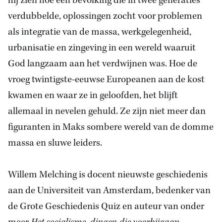
hij zien hoe een bevolking die in twee generaties
verdubbelde, oplossingen zocht voor problemen
als integratie van de massa, werkgelegenheid,
urbanisatie en zingeving in een wereld waaruit
God langzaam aan het verdwijnen was. Hoe de
vroeg twintigste-eeuwse Europeanen aan de kost
kwamen en waar ze in geloofden, het blijft
allemaal in nevelen gehuld. Ze zijn niet meer dan
figuranten in Maks sombere wereld van de domme
massa en sluwe leiders.
Willem Melching
is docent nieuwste geschiedenis
aan
de Universiteit van Amsterdam
, bedenker van
de Grote Geschiedenis Quiz en auteur van onder