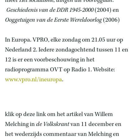
meer
Het socialisme, dingen die voorbijgaan.
Geschiedenis van de DDR 1945-2000
(2004) en
Ooggetuigen van de Eerste Wereldoorlog
(2006)
In Europa. VPRO, elke zondag om 21.05 uur op
Nederland 2. Iedere zondagochtend tussen 11 en
12 is er een voorbeschouwing in het
radioprogramma OVT op Radio 1. Website:
www.vpro.nl/ineuropa
.
klik op deze link om het artikel van Willem
Melching in
de Volkskrant
van 11 december en
het wederzijds commentaar van Melching en