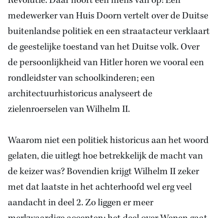
Revolutie. Daar hoort een mens van op! Een
medewerker van Huis Doorn vertelt over de Duitse
buitenlandse politiek en een straatacteur verklaart
de geestelijke toestand van het Duitse volk. Over
de persoonlijkheid van Hitler
horen we vooral een
rondleidster van schoolkinderen; een
architectuurhistoricus analyseert
de
zielenroerselen van Wilhelm
II.
Waarom niet een politiek historicus aan het woord
gelaten, die uitlegt hoe betrekkelijk de macht van
de keizer was? Bovendien krijgt Wilhelm II zeker
met dat laatste in het achterhoofd wel erg veel
aandacht in deel 2. Zo liggen er meer