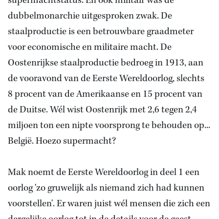
supermachtstatus. En ook militair was de
dubbelmonarchie uitgesproken zwak. De
staalproductie is een betrouwbare graadmeter
voor economische en militaire macht. De
Oostenrijkse staalproductie bedroeg in 1913, aan
de vooravond van de Eerste Wereldoorlog, slechts
8 procent van de Amerikaanse en 15 procent van
de Duitse. Wél wist Oostenrijk met 2,6 tegen 2,4
miljoen ton een nipte voorsprong te behouden op...
België. Hoezo supermacht?
Mak noemt de Eerste Wereldoorlog in deel 1 een
oorlog 'zo gruwelijk als niemand zich had kunnen
voorstellen'. Er waren juist wél mensen die zich een