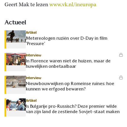
Geert Mak te lezen
www.vk.nl/ineuropa
Actueel
Artikel
Metereologen ruziën over D-Day in film
‘Pressure’
Interview
In Florence waren niet de huizen, maar de
huwelijken onbetaalbaar
Interview
Nieuwbouwwijken op Romeinse ruïnes: hoe
kunnen we erfgoed bewaren?
Artikel
Is Bulgarije pro-Russisch? Deze premier wilde
van zijn land de zestiende Sovjet-staat maken