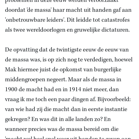
problemen in deze eeuw werden veroorzaakt
doordat 'de massa' haar macht uit handen gaf aan
'onbetrouwbare leiders'. Dit leidde tot catastrofes
als twee wereldoorlogen en gruwelijke dictaturen.
De opvatting dat de twintigste eeuw de eeuw van
de massa was, is op zich nog te verdedigen, hoewel
Mak hiermee juist
de opkomst van burgerlijke
middengroepen negeert. Maar als de massa in
1900 de macht had en in 1914 niet meer, dan
vraag ik me toch een paar dingen af. Bijvoorbeeld:
van wie had zij die macht dan in eerste instantie
gekregen? En was dit in alle landen zo? En
wanneer precies was de massa bereid om die