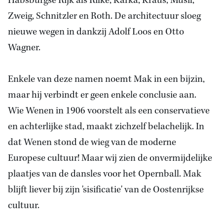
Habsburgse Rijk als Rilke, Kafka, Kraus, Musil,
Zweig, Schnitzler en Roth. De architectuur sloeg
nieuwe wegen in dankzij Adolf Loos en Otto
Wagner.
Enkele van deze namen noemt Mak in een bijzin,
maar hij verbindt er geen enkele conclusie aan.
Wie Wenen in 1906 voorstelt als een conservatieve
en achterlijke stad, maakt zichzelf belachelijk. In
dat Wenen stond de wieg van de moderne
Europese cultuur! Maar wij zien de onvermijdelijke
plaatjes van de dansles voor het Opernball. Mak
blijft liever bij zijn 'sisificatie' van de Oostenrijkse
cultuur.