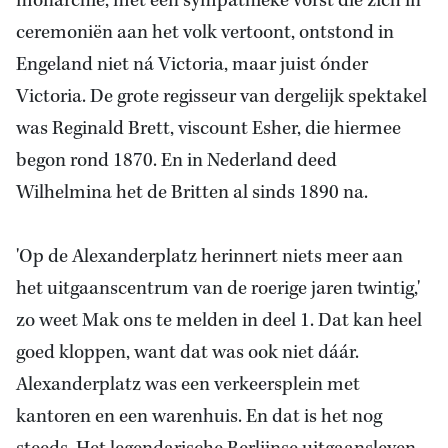
monarchie, met een sympathieke vorst die zich in
ceremoniën aan het volk vertoont, ontstond in
Engeland niet ná Victoria, maar juist ónder
Victoria. De grote regisseur van dergelijk spektakel
was Reginald Brett, viscount Esher, die hiermee
begon rond 1870. En in Nederland deed
Wilhelmina het de Britten al sinds 1890 na.
'Op de Alexanderplatz herinnert niets meer aan
het uitgaanscentrum van de roerige jaren twintig,'
zo weet Mak ons te melden in deel 1. Dat kan heel
goed kloppen, want dat was ook niet dáár.
Alexanderplatz was een verkeersplein met
kantoren en een warenhuis. En dat is het nog