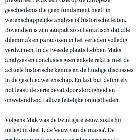
presenteert Mak een visie op de Europese
geschiedenis die geen fundament heeft in
wetenschappelijke analyse of historische feiten.
Bovendien is zijn aanpak zo schematisch dat alle
dilemma's en paradoxen in het verleden volledig
verdwijnen. In de tweede plaats hebben Maks
analyses en conclusies geen enkele relatie met de
actuele historische kennis en de huidige discussies
in de geschiedwetenschap. En last but definitely
not least: de serie bevat door slordigheid en
onwetendheid talloze feitelijke onjuistheden.
Volgens Mak was de twintigste eeuw, zoals hij
uitlegt in deel 1, de 'eeuw van de massa'. De