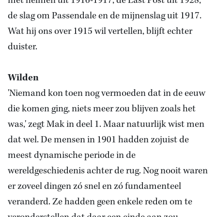
met helmen uit 1916-1917, de Last Post uit 1928,
de slag om Passendale en de mijnenslag uit 1917.
Wat hij ons over 1915 wil vertellen, blijft echter
duister.
Wilden
'Niemand kon toen nog vermoeden dat in de eeuw
die komen ging, niets meer zou blijven zoals het
was,' zegt Mak in deel 1. Maar natuurlijk wist men
dat wel. De mensen in 1901 hadden zojuist de
meest dynamische periode in de
wereldgeschiedenis achter de rug. Nog nooit waren
er zoveel dingen zó snel en zó fundamenteel
veranderd. Ze hadden geen enkele reden om te