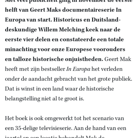
Met veel publiciteit ging in november de eerste
helft van Geert Maks documentaireserie In
Europa van start. Historicus en Duitsland-
deskundige
Willem Melching
keek naar de
eerste vier delen en constateerde een totale
minachting voor onze Europese voorouders
en talloze historische onjuistheden.
Geert Mak
heeft met zijn bestseller
In Europa
het verleden
onder de aandacht gebracht van het grote publiek.
Dat is winst in een land waar de historische
belangstelling niet al te groot is.
Het boek is ook omgewerkt tot het scenario van
een 35-delige televisieserie. Aan
de hand van een