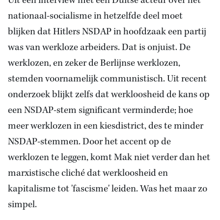
Uit een interview met een Duitse acteur over het
nationaal-socialisme in hetzelfde deel moet
blijken dat Hitlers NSDAP in hoofdzaak een partij
was van werkloze arbeiders. Dat is onjuist. De
werklozen, en zeker de Berlijnse werklozen,
stemden voornamelijk communistisch. Uit recent
onderzoek blijkt zelfs dat werkloosheid de kans op
een NSDAP-stem significant verminderde; hoe
meer werklozen in een kiesdistrict, des te minder
NSDAP-stemmen. Door het accent op de
werklozen te leggen, komt Mak niet verder dan het
marxistische cliché dat werkloosheid en
kapitalisme tot 'fascisme' leiden. Was het maar zo
simpel.