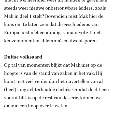
'macht wel heel snel weer uit handen te geven aan
steeds weer nieuwe onbetrouwbare leiders', zoals
Mak in deel 1 stelt? Bovendien mist Mak hier de
kans om te laten zien dat
de geschiedenis van
Europa
juist níét eenduidig is, maar vol zit met
keuzemomenten, dilemma's en dwaalsporen.
Duitse volksaard
Op tal van momenten blijkt dat Mak niet op de
hoogte is van
de stand van zaken
in het vak. Hij
komt niet veel verder dan het navertellen van al
(heel) lang achterhaalde clichés. Omdat deel 1 een
vooruitblik is op de rest van de serie, komen we
daar al een hoop over te weten.