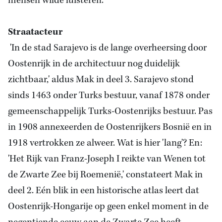
mensen wilde luisteren.
Straatacteur
'In de stad Sarajevo is de lange overheersing door
Oostenrijk in de architectuur nog duidelijk
zichtbaar,' aldus Mak in deel 3. Sarajevo stond
sinds 1463 onder Turks bestuur, vanaf 1878 onder
gemeenschappelijk Turks-Oostenrijks bestuur. Pas
in 1908 annexeerden de Oostenrijkers Bosnië en in
1918 vertrokken ze alweer. Wat is hier 'lang'? En:
'Het Rijk van Franz-Joseph I reikte van Wenen tot
de Zwarte Zee bij Roemenië,' constateert Mak in
deel 2. Eén blik in een historische atlas leert dat
Oostenrijk-Hongarije op geen enkel moment in de