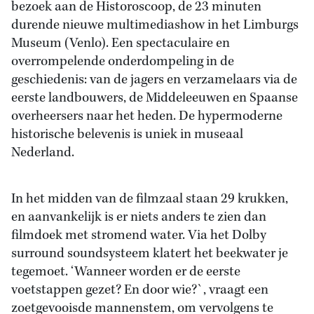
bezoek aan de Historoscoop, de 23 minuten
durende nieuwe multimediashow in het Limburgs
Museum (Venlo). Een spectaculaire en
overrompelende onderdompeling in de
geschiedenis: van de jagers en verzamelaars via de
eerste landbouwers, de Middeleeuwen en Spaanse
overheersers naar het heden. De hypermoderne
historische belevenis is uniek in museaal
Nederland.
In het midden van de filmzaal staan 29 krukken,
en aanvankelijk is er niets anders te zien dan
filmdoek met stromend water. Via het Dolby
surround soundsysteem klatert het beekwater je
tegemoet. ‘Wanneer worden er de eerste
voetstappen gezet? En door wie?`, vraagt een
zoetgevooisde mannenstem, om vervolgens te