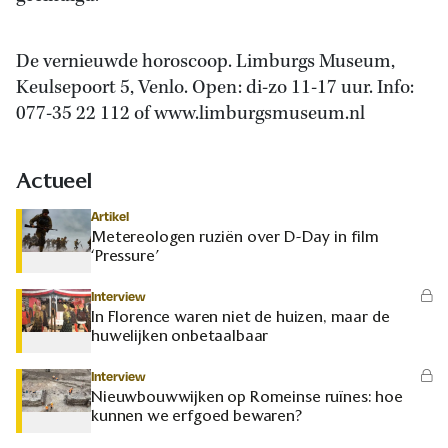
De vernieuwde horoscoop. Limburgs Museum,
Keulsepoort 5, Venlo. Open: di-zo 11-17 uur. Info:
077-35 22 112 of www.limburgsmuseum.nl
Actueel
Artikel
Metereologen ruziën over D-Day in film
‘Pressure’
Interview
In Florence waren niet de huizen, maar de
huwelijken onbetaalbaar
Interview
Nieuwbouwwijken op Romeinse ruïnes: hoe
kunnen we erfgoed bewaren?