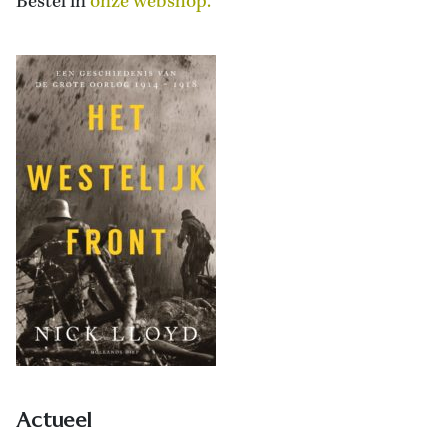
Bestel in
onze webshop.
Actueel