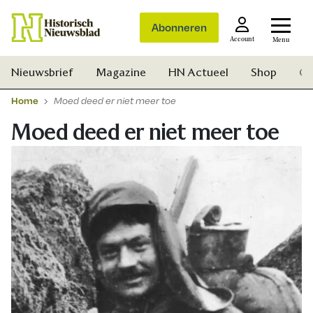
Abonneren
Account
Menu
Nieuwsbrief
Magazine
HN Actueel
Shop
Ge
Home
Moed deed er niet meer toe
Moed deed er niet meer toe
Zoek