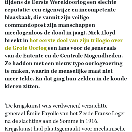
tijdens de Eerste Wereldoorlog een slechte
reputatie: een eigenwijze en incompetente
blaaskaak, die vanuit zijn veilige
commandopost zijn manschappen
meedogenloos de dood in jaagt. Nick Lloyd
breekt in
het eerste deel van zijn trilogie over
de Grote Oorlog
een lans voor de generaals
van de Entente en de Centrale Mogendheden.
Ze hadden met een nieuw type oorlogvoering
te maken, waarin de menselijke maat niet
meer telde. En dat ging hun zelden in de koude
kleren zitten.
‘De krijgskunst was verdwenen,’ verzuchtte
generaal Émile Fayolle van het Zesde Franse Leger
na de slachting aan de Somme in 1916.
Krijgskunst had plaatsgemaakt voor mechanische