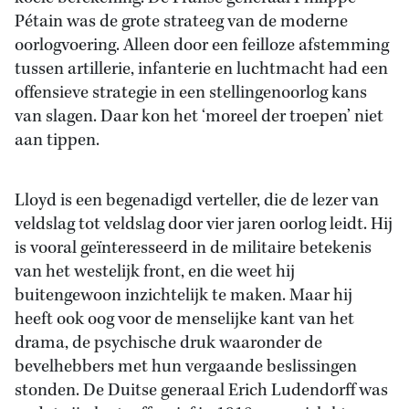
Pétain was de grote strateeg van de moderne
oorlogvoering. Alleen door een feilloze afstemming
tussen artillerie, infanterie en luchtmacht had een
offensieve strategie in een stellingenoorlog kans
van slagen. Daar kon het ‘moreel der troepen’ niet
aan tippen.
Lloyd is een begenadigd verteller, die de lezer van
veldslag tot veldslag door vier jaren oorlog leidt. Hij
is vooral geïnteresseerd in de militaire betekenis
van het westelijk front, en die weet hij
buitengewoon inzichtelijk te maken. Maar hij
heeft ook oog voor de menselijke kant van het
drama, de psychische druk waaronder de
bevelhebbers met hun vergaande beslissingen
stonden. De Duitse generaal Erich Ludendorff was