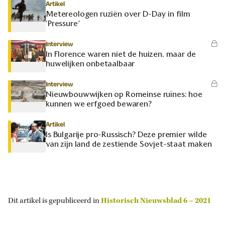
Artikel
Metereologen ruziën over D-Day in film
‘Pressure’
Interview
In Florence waren niet de huizen, maar de
huwelijken onbetaalbaar
Interview
Nieuwbouwwijken op Romeinse ruïnes: hoe
kunnen we erfgoed bewaren?
Artikel
Is Bulgarije pro-Russisch? Deze premier wilde
van zijn land de zestiende Sovjet-staat maken
Dit artikel is gepubliceerd in
Historisch Nieuwsblad 6 – 2021