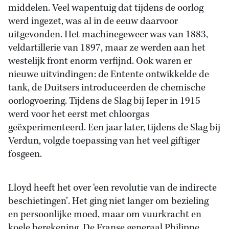
middelen. Veel wapentuig dat tijdens de oorlog
werd ingezet, was al in de eeuw daarvoor
uitgevonden. Het machinegeweer was van 1883,
veldartillerie van 1897, maar ze werden aan het
westelijk front enorm verfijnd. Ook waren er
nieuwe uitvindingen: de Entente ontwikkelde de
tank, de Duitsers introduceerden de chemische
oorlogvoering. Tijdens de Slag bij Ieper in 1915
werd voor het eerst met chloorgas
geëxperimenteerd. Een jaar later, tijdens de Slag bij
Verdun, volgde toepassing van het veel giftiger
fosgeen.
Lloyd heeft het over ‘een revolutie van de indirecte
beschietingen’. Het ging niet langer om bezieling
en persoonlijke moed, maar om vuurkracht en
koele berekening. De Franse generaal Philippe