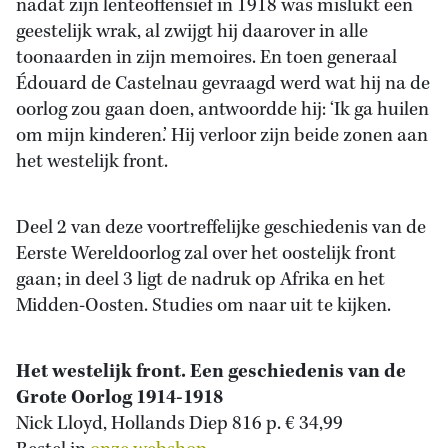
nadat zijn lenteoffensief in 1918 was mislukt een
geestelijk wrak, al zwijgt hij daarover in alle
toonaarden in zijn memoires. En toen generaal
Édouard de Castelnau gevraagd werd wat hij na de
oorlog zou gaan doen, antwoordde hij: ‘Ik ga huilen
om mijn kinderen.’ Hij verloor zijn beide zonen aan
het westelijk front.
Deel 2 van deze voortreffelijke geschiedenis van de
Eerste Wereldoorlog zal over het oostelijk front
gaan; in deel 3 ligt de nadruk op Afrika en het
Midden-Oosten. Studies om naar uit te kijken.
Het westelijk front. Een geschiedenis van de
Grote Oorlog 1914-1918
Nick Lloyd, Hollands Diep 816 p. € 34,99