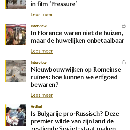
in film ‘Pressure’
Lees meer
Interview
In Florence waren niet de huizen,
maar de huwelijken onbetaalbaar
Lees meer
Interview
Nieuwbouwwijken op Romeinse
ruïnes: hoe kunnen we erfgoed
bewaren?
Lees meer
Artikel
Is Bulgarije pro-Russisch? Deze
premier wilde van zijn land de
zestiende Sovjet-staat maken