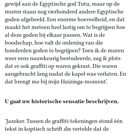
gewijd aan de Egyptische god Tutu, maar op de
muren staan nog vierhonderd andere Egyptische
goden afgebeeld. Een enorme hoeveelheid, en dat
maakt het meteen heel lastig om te begrijpen hoe
al deze goden bij elkaar passen. Wat is de
boodschap, hoe valt de ordening van die
honderden goden te begrijpen? Toen ik de muren
weer eens nauwkeurig bestudeerde, zag ik plots
dat er ook graffiti op waren gekrast. Die waren
aangebracht lang nadat de kapel was verlaten. En
dat brengt me bij mijn Huizinga-moment.’
U gaat uw historische sensatie beschrijven.
‘Jazeker. Tussen de graffiti-tekeningen stond één
tekst in koptisch schrift die vertelde dat de