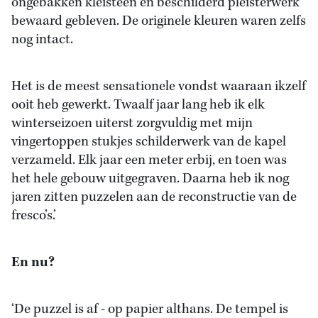
ongebakken kleisteen en beschilderd pleisterwerk
bewaard gebleven. De originele kleuren waren zelfs
nog intact.
Het is de meest sensationele vondst waaraan ikzelf
ooit heb gewerkt. Twaalf jaar lang heb ik elk
winterseizoen uiterst zorgvuldig met mijn
vingertoppen stukjes schilderwerk van de kapel
verzameld. Elk jaar een meter erbij, en toen was
het hele gebouw uitgegraven. Daarna heb ik nog
jaren zitten puzzelen aan de reconstructie van de
fresco’s.’
En nu?
‘De puzzel is af - op papier althans. De tempel is