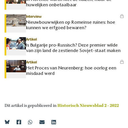
huwelijken onbetaalbaar
Interview
Nieuwbouwwijken op Romeinse ruïnes: hoe
kunnen we erfgoed bewaren?
Artikel
Is Bulgarije pro-Russisch? Deze premier wilde
van zijn land de zestiende Sovjet-staat maken
Artikel
Het Proces van Neurenberg: hoe oorlog een
misdaad werd
Dit artikel is gepubliceerd in
Historisch Nieuwsblad 2 - 2022