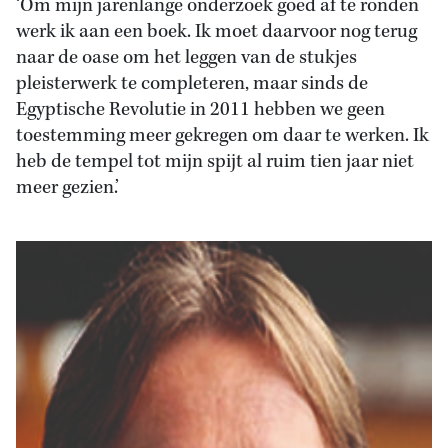
‘Om mijn jarenlange onderzoek goed af te ronden
werk ik aan een boek. Ik moet daarvoor nog terug
naar de oase om het leggen van de stukjes
pleisterwerk te completeren, maar sinds de
Egyptische Revolutie in 2011 hebben we geen
toestemming meer gekregen om daar te werken. Ik
heb de tempel tot mijn spijt al ruim tien jaar niet
meer gezien.’