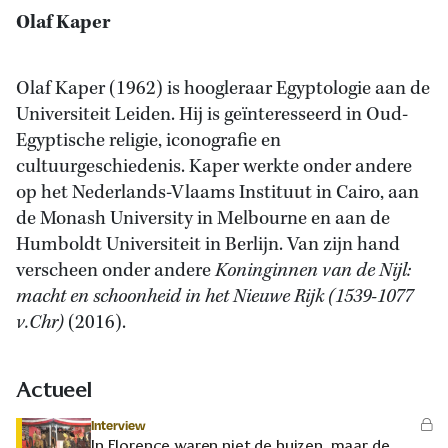
Olaf Kaper
Olaf Kaper (1962) is hoogleraar Egyptologie aan de
Universiteit Leiden. Hij is geïnteresseerd in Oud-
Egyptische religie, iconografie en
cultuurgeschiedenis. Kaper werkte onder andere
op het Nederlands-Vlaams Instituut in Cairo, aan
de Monash University in Melbourne en aan de
Humboldt Universiteit in Berlijn. Van zijn hand
verscheen onder andere
Koninginnen van de Nijl:
macht en schoonheid in het Nieuwe Rijk (1539-1077
v.Chr)
(2016).
Actueel
Interview
In Florence waren niet de huizen, maar de