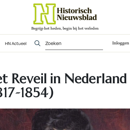
Begrijp het heden, begin bij het verleden
Abonneren
t
Evenementen
HN Actueel
Inloggen
HN Actueel
t Reveil in Nederland
817-1854)