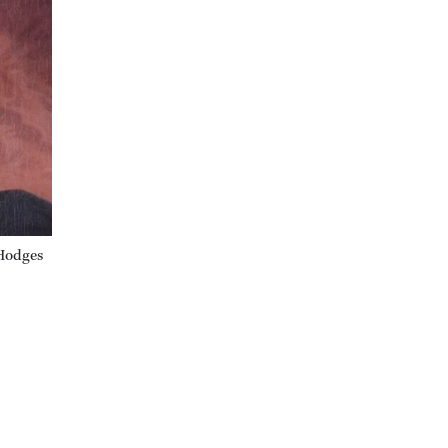
 Hodges