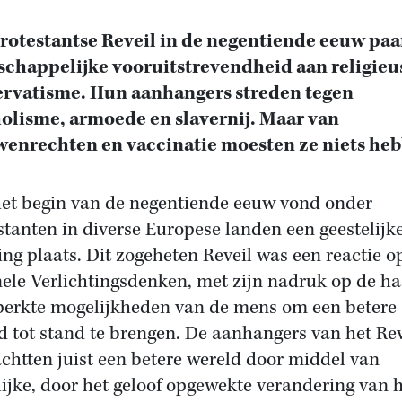
rotestantse Reveil in de negentiende eeuw pa
chappelijke vooruitstrevendheid aan religieu
rvatisme. Hun aanhangers streden tegen
olisme, armoede en slavernij. Maar van
enrechten en vaccinatie moesten ze niets he
et begin van de negentiende eeuw vond onder
stanten in diverse Europese landen een geestelijk
ing plaats. Dit zogeheten Reveil was een reactie o
nele Verlichtingsdenken, met zijn nadruk op de ha
erkte mogelijkheden van de mens om een betere
d tot stand te brengen. De aanhangers van het Rev
chtten juist een betere wereld door middel van
lijke, door het geloof opgewekte verandering van 