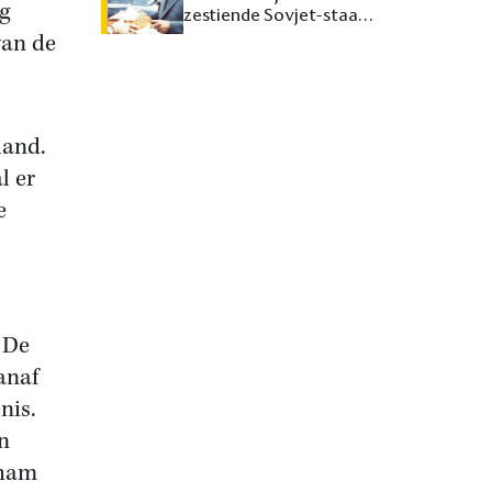
ng
zestiende Sovjet-staat
maken
van de
land.
l er
e
 De
anaf
nis.
en
aham