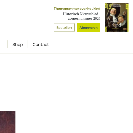
Themanummer over het kind
Historisch Nieuwsblad -
zomernummer 2026
Bestellen
Abonneren
Shop
Contact