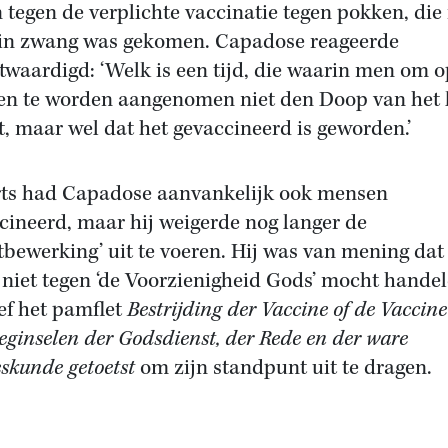
 tegen de verplichte vaccinatie tegen pokken, die
in zwang was gekomen. Capadose reageerde
twaardigd: ‘Welk is een tijd, die waarin men om o
en te worden aangenomen niet den Doop van het 
t, maar wel dat het gevaccineerd is geworden.’
rts had Capadose aanvankelijk ook mensen
cineerd, maar hij weigerde nog langer de
tbewerking’ uit te voeren. Hij was van mening dat
niet tegen ‘de Voorzienigheid Gods’ mocht hande
ef het pamflet
Bestrijding der Vaccine of de Vaccin
eginselen der Godsdienst, der Rede en der ware
skunde getoetst
om zijn standpunt uit te dragen.