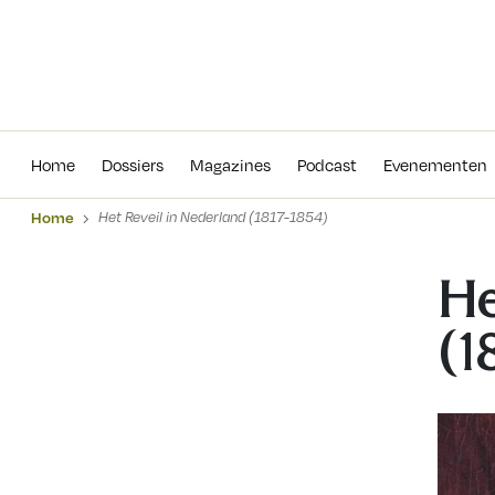
Home
Dossiers
Magazines
Podcas
Home
Dossiers
Magazines
Podcast
Evenementen
Home
Het Reveil in Nederland (1817-1854)
He
(1