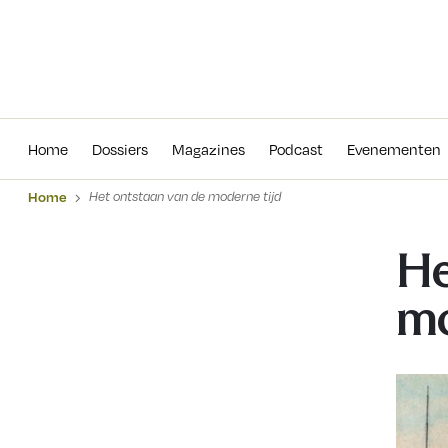
Home
Dossiers
Magazines
Podcas
Home
Dossiers
Magazines
Podcast
Evenementen
Home
Het ontstaan van de moderne tijd
He
mo