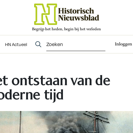
Begrijp het heden, begin bij het verleden
Abonneren
t
Evenementen
HN Actueel
Inloggen
HN Actueel
t ontstaan van de
derne tijd