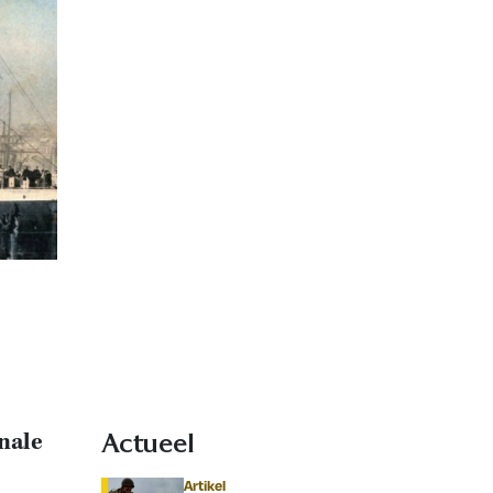
nale
Actueel
Artikel