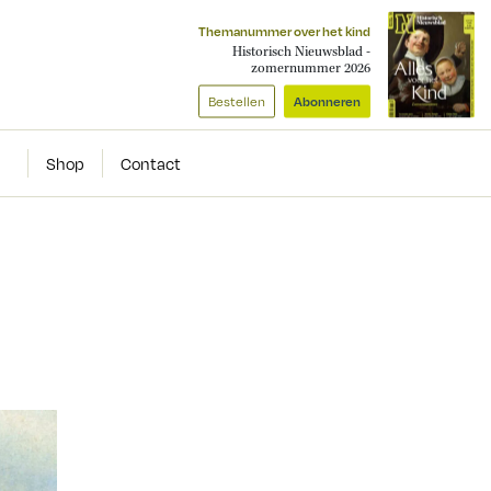
Themanummer over het kind
Historisch Nieuwsblad -
zomernummer 2026
Bestellen
Abonneren
Shop
Contact