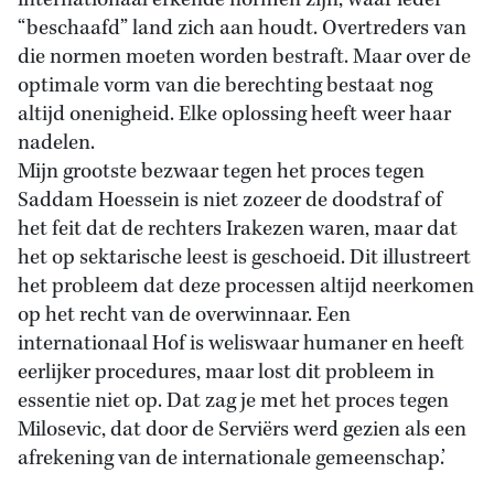
internationaal erkende normen zijn, waar ieder
“beschaafd” land zich aan houdt. Overtreders van
die normen moeten worden bestraft. Maar over de
optimale vorm van die berechting bestaat nog
altijd onenigheid. Elke oplossing heeft weer haar
nadelen.
Mijn grootste bezwaar tegen het proces tegen
Saddam Hoessein is niet zozeer de doodstraf of
het feit dat de rechters Irakezen waren, maar dat
het op sektarische leest is geschoeid. Dit illustreert
het probleem dat deze processen altijd neerkomen
op het recht van de overwinnaar. Een
internationaal Hof is weliswaar humaner en heeft
eerlijker procedures, maar lost dit probleem in
essentie niet op. Dat zag je met het proces tegen
Milosevic, dat door de Serviërs werd gezien als een
afrekening van de internationale gemeenschap.’