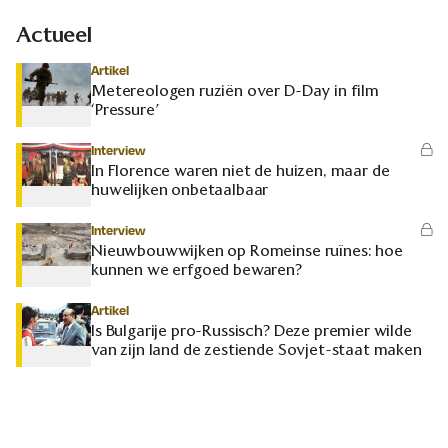
Actueel
Artikel
Metereologen ruziën over D-Day in film
‘Pressure’
Interview
In Florence waren niet de huizen, maar de
huwelijken onbetaalbaar
Interview
Nieuwbouwwijken op Romeinse ruïnes: hoe
kunnen we erfgoed bewaren?
Artikel
Is Bulgarije pro-Russisch? Deze premier wilde
van zijn land de zestiende Sovjet-staat maken