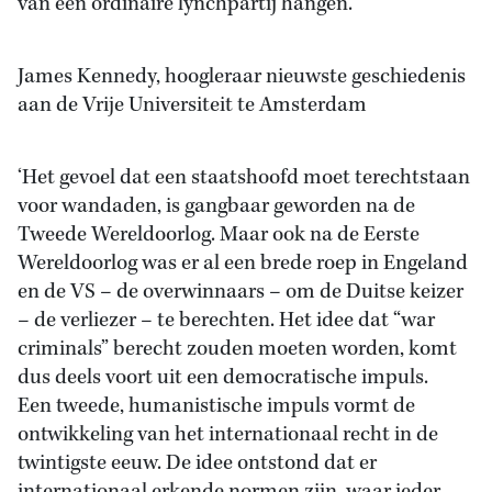
van een ordinaire lynchpartij hangen.’
James Kennedy, hoogleraar nieuwste geschiedenis
aan de Vrije Universiteit te Amsterdam
‘Het gevoel dat een staatshoofd moet terechtstaan
voor wandaden, is gangbaar geworden na de
Tweede Wereldoorlog. Maar ook na de Eerste
Wereldoorlog was er al een brede roep in Engeland
en de VS – de overwinnaars – om de Duitse keizer
– de verliezer – te berechten. Het idee dat “war
criminals” berecht zouden moeten worden, komt
dus deels voort uit een democratische impuls.
Een tweede, humanistische impuls vormt de
ontwikkeling van het internationaal recht in de
twintigste eeuw. De idee ontstond dat er