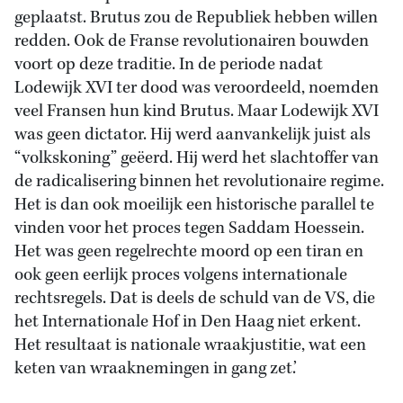
geplaatst. Brutus zou de Republiek hebben willen
redden. Ook de Franse revolutionairen bouwden
voort op deze traditie. In de periode nadat
Lodewijk XVI ter dood was veroordeeld, noemden
veel Fransen hun kind Brutus. Maar Lodewijk XVI
was geen dictator. Hij werd aanvankelijk juist als
“volkskoning” geëerd. Hij werd het slachtoffer van
de radicalisering binnen het revolutionaire regime.
Het is dan ook moeilijk een historische parallel te
vinden voor het proces tegen Saddam Hoessein.
Het was geen regelrechte moord op een tiran en
ook geen eerlijk proces volgens internationale
rechtsregels. Dat is deels de schuld van de VS, die
het Internationale Hof in Den Haag niet erkent.
Het resultaat is nationale wraakjustitie, wat een
keten van wraaknemingen in gang zet.’