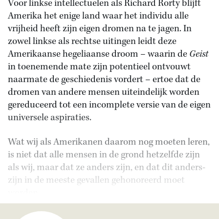
Voor linkse intellectuelen als Richard Rorty blijft
Amerika het enige land waar het individu alle
vrijheid heeft zijn eigen dromen na te jagen. In
zowel linkse als rechtse uitingen leidt deze
Amerikaanse hegeliaanse droom – waarin de
Geist
in toenemende mate zijn potentieel ontvouwt
naarmate de geschiedenis vordert – ertoe dat de
dromen van andere mensen uiteindelijk worden
gereduceerd tot een incomplete versie van de eigen
universele aspiraties.
Wat wij als Amerikanen daarom nog moeten leren,
is niet dat alle mensen in de grond hetzelfde zijn
als wij, maar dat ze anders zijn, en dat dit anders-
zijn in de meeste gevallen gehonoreerd moet
worden.