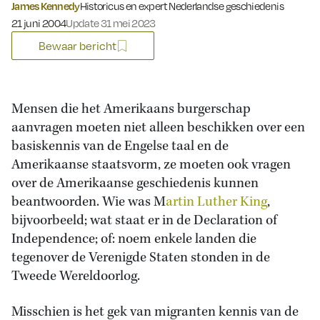
James Kennedy
Historicus en expert Nederlandse geschiedenis
Gepubliceerd op:
21 juni 2004
Update 31 mei 2023
Bewaar bericht
Mensen die het Amerikaans burgerschap
aanvragen moeten niet alleen beschikken over een
basiskennis van de Engelse taal en de
Amerikaanse staatsvorm, ze moeten ook vragen
over de Amerikaanse geschiedenis kunnen
beantwoorden. Wie was M
artin Luther King
,
bijvoorbeeld; wat staat er in de Declaration of
Independence; of: noem enkele landen die
tegenover de Verenigde Staten stonden in de
Tweede Wereldoorlog.
Misschien is het gek van migranten kennis van de