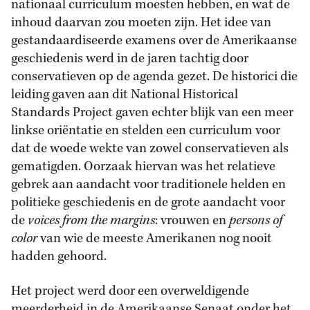
nationaal curriculum moesten hebben, en wat de
inhoud daarvan zou moeten zijn. Het idee van
gestandaardiseerde examens over de Amerikaanse
geschiedenis werd in de jaren tachtig door
conservatieven op de agenda gezet. De historici die
leiding gaven aan dit National Historical
Standards Project gaven echter blijk van een meer
linkse oriëntatie en stelden een curriculum voor
dat de woede wekte van zowel conservatieven als
gematigden. Oorzaak hiervan was het relatieve
gebrek aan aandacht voor traditionele helden en
politieke geschiedenis en de grote aandacht voor
de
voices from the margins
: vrouwen en
persons of
color
van wie de meeste Amerikanen nog nooit
hadden gehoord.
Het project werd door een overweldigende
meerderheid in de Amerikaanse Senaat onder het