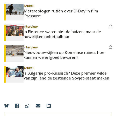
Artikel
Metereologen ruziën over D-Day in film
‘Pressure’
Interview
In Florence waren niet de huizen, maar de
huwelijken onbetaalbaar
Interview
Nieuwbouwwijken op Romeinse ruïnes: hoe
kunnen we erfgoed bewaren?
Artikel
Is Bulgarije pro-Russisch? Deze premier wilde
van zijn land de zestiende Sovjet-staat maken