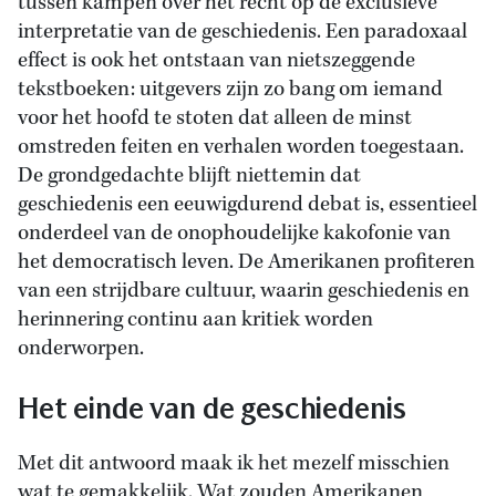
tussen kampen over het recht op de exclusieve
interpretatie van de geschiedenis. Een paradoxaal
effect is ook het ontstaan van nietszeggende
tekstboeken: uitgevers zijn zo bang om iemand
voor het hoofd te stoten dat alleen de minst
omstreden feiten en verhalen worden toegestaan.
De grondgedachte blijft niettemin dat
geschiedenis een eeuwigdurend debat is, essentieel
onderdeel van de onophoudelijke kakofonie van
het democratisch leven. De Amerikanen profiteren
van een strijdbare cultuur, waarin geschiedenis en
herinnering continu aan kritiek worden
onderworpen.
Het einde van de geschiedenis
Met dit antwoord maak ik het mezelf misschien
wat te gemakkelijk. Wat zouden Amerikanen