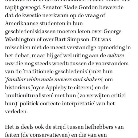
tapijt geveegd. Senator Slade Gordon beweerde
dat de kwestie neerkwam op de vraag of
Amerikaanse studenten in hun
geschiedenisklassen moeten leren over George
Washington of over Bart Simpson. Dit was
misschien niet de meest verstandige opmerking in
het debat, maar hij gaf wel uiting aan de
culture
war
die nog steeds woedt: tussen de voorstanders
van de ’traditionele geschiedenis’ (met hun
‘
familiar white male movers and shakers
‘, om
historicus Joyce Appleby te citeren) en de
‘multiculturalisten’ met hun (zo verwijten critici
hun) ‘politiek correcte interpretatie’ van het
verleden.
Het is deels ook de strijd tussen liefhebbers van
feiten (de conservatieven) en die van een