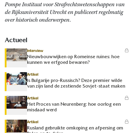
Pompe Instituut voor Strafrechtswetenschappen van
de Rijksuniversiteit Utrecht en publiceert regelmatig
over historisch onderwerpen.
Actueel
Interview
Nieuwbouwwijken op Romeinse ruïnes: hoe
kunnen we erfgoed bewaren?
Artikel
Is Bulgarije pro-Russisch? Deze premier wilde
van zijn land de zestiende Sovjet-staat maken
Artikel
Het Proces van Neurenberg: hoe oorlog een
misdaad werd
Artikel
Rusland gebruikte omkoping en afpersing om