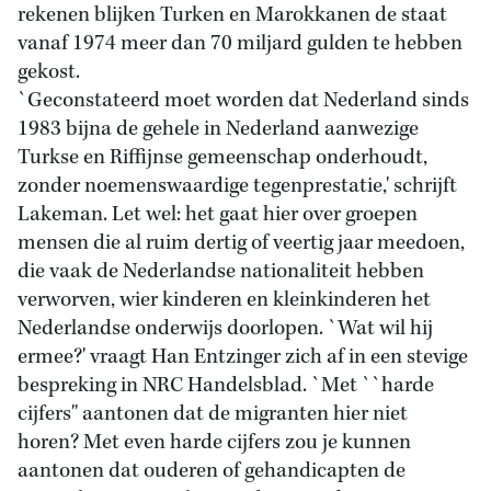
rekenen blijken Turken en Marokkanen de staat
vanaf 1974 meer dan 70 miljard gulden te hebben
gekost.
`Geconstateerd moet worden dat Nederland sinds
1983 bijna de gehele in Nederland aanwezige
Turkse en Riffijnse gemeenschap onderhoudt,
zonder noemenswaardige tegenprestatie,' schrijft
Lakeman. Let wel: het gaat hier over groepen
mensen die al ruim dertig of veertig jaar meedoen,
die vaak de Nederlandse nationaliteit hebben
verworven, wier kinderen en kleinkinderen het
Nederlandse onderwijs doorlopen. `Wat wil hij
ermee?' vraagt Han Entzinger zich af in een stevige
bespreking in NRC Handelsblad. `Met ``harde
cijfers'' aantonen dat de migranten hier niet
horen? Met even harde cijfers zou je kunnen
aantonen dat ouderen of gehandicapten de