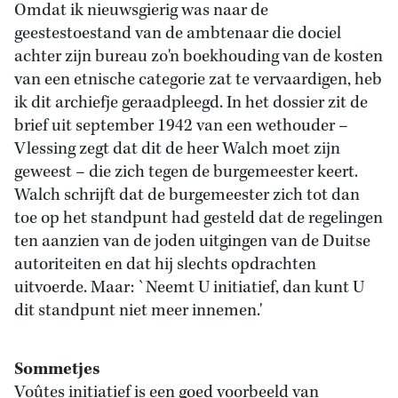
Omdat ik nieuwsgierig was naar de
geestestoestand van de ambtenaar die dociel
achter zijn bureau zo'n boekhouding van de kosten
van een etnische categorie zat te vervaardigen, heb
ik dit archiefje geraadpleegd. In het dossier zit de
brief uit september 1942 van een wethouder –
Vlessing zegt dat dit de heer Walch moet zijn
geweest – die zich tegen de burgemeester keert.
Walch schrijft dat de burgemeester zich tot dan
toe op het standpunt had gesteld dat de regelingen
ten aanzien van de joden uitgingen van de Duitse
autoriteiten en dat hij slechts opdrachten
uitvoerde. Maar: `Neemt U initiatief, dan kunt U
dit standpunt niet meer innemen.'
Sommetjes
Voûtes initiatief is een goed voorbeeld van