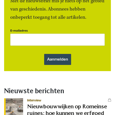
Met de nieuwsbrief mis je niets op het gebied
van geschiedenis. Abonnees hebben
onbeperkt toegang tot alle artikelen.
E-mailadres
Nieuwste berichten
Interview
Nieuwbouwwijken op Romeinse
ruïnes: hoe kunnen we erfgoed