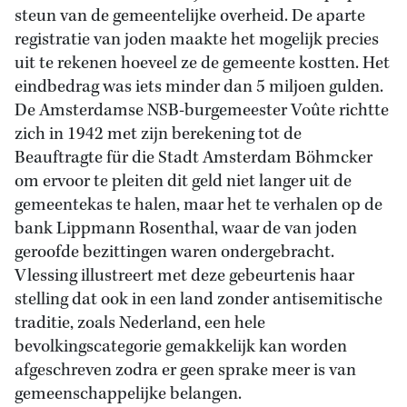
steun van de gemeentelijke overheid. De aparte
registratie van joden maakte het mogelijk precies
uit te rekenen hoeveel ze de gemeente kostten. Het
eindbedrag was iets minder dan 5 miljoen gulden.
De Amsterdamse NSB-burgemeester Voûte richtte
zich in 1942 met zijn berekening tot de
Beauftragte für die Stadt Amsterdam Böhmcker
om ervoor te pleiten dit geld niet langer uit de
gemeentekas te halen, maar het te verhalen op de
bank Lippmann Rosenthal, waar de van joden
geroofde bezittingen waren ondergebracht.
Vlessing illustreert met deze gebeurtenis haar
stelling dat ook in een land zonder antisemitische
traditie, zoals Nederland, een hele
bevolkingscategorie gemakkelijk kan worden
afgeschreven zodra er geen sprake meer is van
gemeenschappelijke belangen.