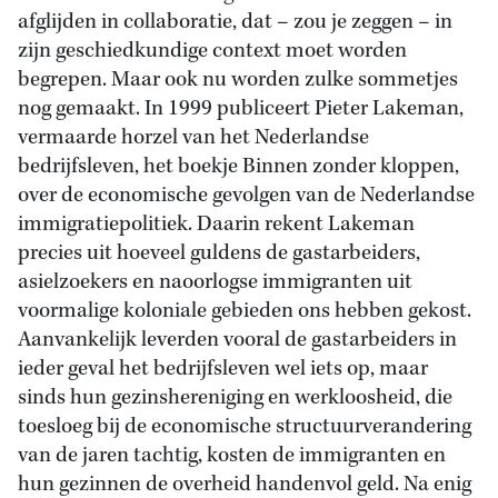
afglijden in collaboratie, dat – zou je zeggen – in
zijn geschiedkundige context moet worden
begrepen. Maar ook nu worden zulke sommetjes
nog gemaakt. In 1999 publiceert Pieter Lakeman,
vermaarde horzel van het Nederlandse
bedrijfsleven, het boekje Binnen zonder kloppen,
over de economische gevolgen van de Nederlandse
immigratiepolitiek. Daarin rekent Lakeman
precies uit hoeveel guldens de gastarbeiders,
asielzoekers en naoorlogse immigranten uit
voormalige koloniale gebieden ons hebben gekost.
Aanvankelijk leverden vooral de gastarbeiders in
ieder geval het bedrijfsleven wel iets op, maar
sinds hun gezinshereniging en werkloosheid, die
toesloeg bij de economische structuurverandering
van de jaren tachtig, kosten de immigranten en
hun gezinnen de overheid handenvol geld. Na enig