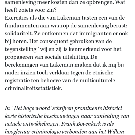
samenleving meer kosten dan ze opbrengen. Wat
heeft zoiets voor zin?'
Exercities als die van Lakeman tasten een van de
fundamenten aan waarop de samenleving berust:
solidariteit. Ze ontkennen dat immigranten er ook
bij horen. Het consequent gebruiken van de
tegenstelling `wij en zij' is kenmerkend voor het
propageren van sociale uitsluiting. De
berekeningen van Lakeman maken dat ik mij bij
nader inzien toch verklaar tegen de etnische
registratie ten behoeve van de multiculturele
criminaliteitsstatistiek.
In `Het hoge woord' schrijven prominente historici
korte historische beschouwingen naar aanleiding van
actuele ontwikkelingen. Frank Bovenkerk is als
hoogleraar criminologie verbonden aan het Willem