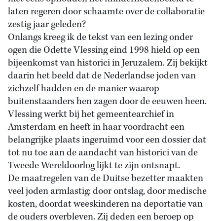
laten regeren door schaamte over de collaboratie
zestig jaar geleden?
Onlangs kreeg ik de tekst van een lezing onder
ogen die Odette Vlessing eind 1998 hield op een
bijeenkomst van historici in Jeruzalem. Zij bekijkt
daarin het beeld dat de Nederlandse joden van
zichzelf hadden en de manier waarop
buitenstaanders hen zagen door de eeuwen heen.
Vlessing werkt bij het gemeentearchief in
Amsterdam en heeft in haar voordracht een
belangrijke plaats ingeruimd voor een dossier dat
tot nu toe aan de aandacht van historici van de
Tweede Wereldoorlog lijkt te zijn ontsnapt.
De maatregelen van de Duitse bezetter maakten
veel joden armlastig: door ontslag, door medische
kosten, doordat weeskinderen na deportatie van
de ouders overbleven. Zij deden een beroep op