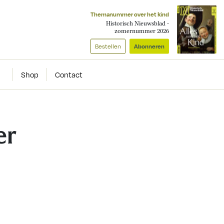
Themanummer over het kind
Historisch Nieuwsblad -
zomernummer 2026
Bestellen
Abonneren
Shop
Contact
er