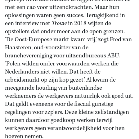
met een cao voor uitzendkrachten. Maar hun
oplossingen waren geen succes. Terugkijkend in
een interview met
Trouw
in 2018 wijten de
opstellers dat onder meer aan de open grenzen.
‘De Oost-Europese markt kwam vrij,’ zegt Fred van
Haasteren, oud-voorzitter van de
branchevereniging voor uitzendbureaus ABU.
‘Polen wilden onder voorwaarden werken die
Nederlanders niet willen. Dat heeft de
arbeidsmarkt op zijn kop gezet.’ Al kwam de
meegaande houding van buitenlandse
werknemers de werkgevers natuurlijk ook goed uit.
Dat geldt eveneens voor de fiscaal gunstige
regelingen voor zzp’ers. Deze kleine zelfstandigen
kunnen daardoor goedkoop werken terwijl
werkgevers geen verantwoordelijkheid voor hen
hoeven nemen.