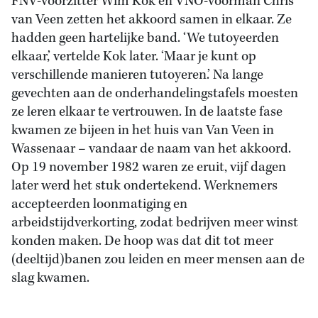
FNV-voorzitter Wim Kok en VNO-voorman Chris
van Veen zetten het akkoord samen in elkaar. Ze
hadden geen hartelijke band. ‘We tutoyeerden
elkaar,’ vertelde Kok later. ‘Maar je kunt op
verschillende manieren tutoyeren.’ Na lange
gevechten aan de onderhandelingstafels moesten
ze leren elkaar te vertrouwen. In de laatste fase
kwamen ze bijeen in het huis van Van Veen in
Wassenaar – vandaar de naam van het akkoord.
Op 19 november 1982 waren ze eruit, vijf dagen
later werd het stuk ondertekend. Werknemers
accepteerden loonmatiging en
arbeidstijdverkorting, zodat bedrijven meer winst
konden maken. De hoop was dat dit tot meer
(deeltijd)banen zou leiden en meer mensen aan de
slag kwamen.