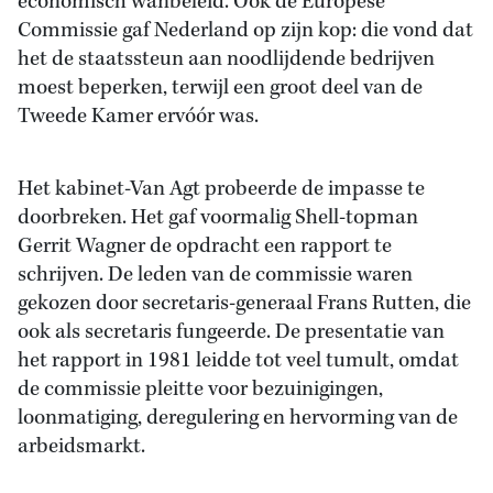
economisch wanbeleid. Ook de Europese
Commissie gaf Nederland op zijn kop: die vond dat
het de staatssteun aan noodlijdende bedrijven
moest beperken, terwijl een groot deel van de
Tweede Kamer ervóór was.
Het kabinet-Van Agt probeerde de impasse te
doorbreken. Het gaf voormalig Shell-topman
Gerrit Wagner de opdracht een rapport te
schrijven. De leden van de commissie waren
gekozen door secretaris-generaal Frans Rutten, die
ook als secretaris fungeerde. De presentatie van
het rapport in 1981 leidde tot veel tumult, omdat
de commissie pleitte voor bezuinigingen,
loonmatiging, deregulering en hervorming van de
arbeidsmarkt.