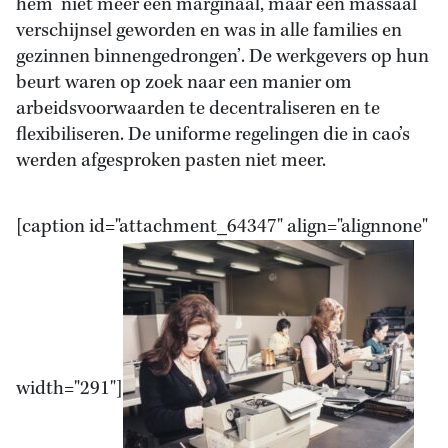
hem ‘niet meer een marginaal, maar een massaal
verschijnsel geworden en was in alle families en
gezinnen binnengedrongen’. De werkgevers op hun
beurt waren op zoek naar een manier om
arbeidsvoorwaarden te decentraliseren en te
flexibiliseren. De uniforme regelingen die in cao’s
werden afgesproken pasten niet meer.
[caption id="attachment_64347" align="alignnone"
width="291"]