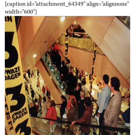
[caption id="attachment_64349" align="alignnone"
width="600"]