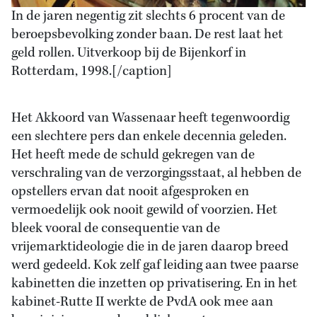
In de jaren negentig zit slechts 6 procent van de
beroepsbevolking zonder baan. De rest laat het
geld rollen. Uitverkoop bij de Bijenkorf in
Rotterdam, 1998.[/caption]
Het Akkoord van Wassenaar heeft tegenwoordig
een slechtere pers dan enkele decennia geleden.
Het heeft mede de schuld gekregen van de
verschraling van de verzorgingsstaat, al hebben de
opstellers ervan dat nooit afgesproken en
vermoedelijk ook nooit gewild of voorzien. Het
bleek vooral de consequentie van de
vrijemarktideologie die in de jaren daarop breed
werd gedeeld. Kok zelf gaf leiding aan twee paarse
kabinetten die inzetten op privatisering. En in het
kabinet-Rutte II werkte de PvdA ook mee aan