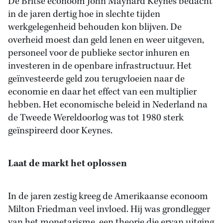
De Britse econoom John Maynard Keynes bedacht
in de jaren dertig hoe in slechte tijden
werkgelegenheid behouden kon blijven. De
overheid moest dan geld lenen en weer uitgeven,
personeel voor de publieke sector inhuren en
investeren in de openbare infrastructuur. Het
geïnvesteerde geld zou terugvloeien naar de
economie en daar het effect van een multiplier
hebben. Het economische beleid in Nederland na
de Tweede Wereldoorlog was tot 1980 sterk
geïnspireerd door Keynes.
Laat de markt het oplossen
In de jaren zestig kreeg de Amerikaanse econoom
Milton Friedman veel invloed. Hij was grondlegger
van het monetarisme, een theorie die ervan uitging