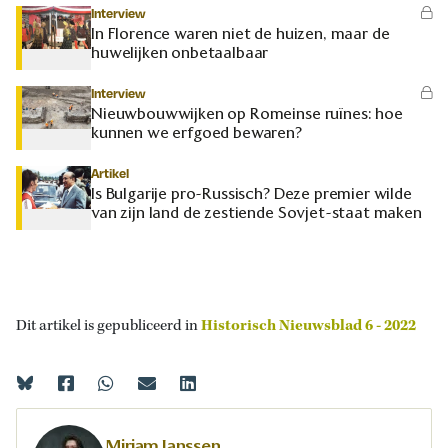
Interview
In Florence waren niet de huizen, maar de
huwelijken onbetaalbaar
Interview
Nieuwbouwwijken op Romeinse ruïnes: hoe
kunnen we erfgoed bewaren?
Artikel
Is Bulgarije pro-Russisch? Deze premier wilde
van zijn land de zestiende Sovjet-staat maken
Dit artikel is gepubliceerd in
Historisch Nieuwsblad 6 - 2022
Mirjam Janssen