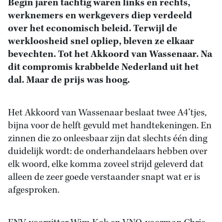
Begin jaren tachtig waren links en rechts,
werknemers en werkgevers diep verdeeld
over het economisch beleid. Terwijl de
werkloosheid snel opliep, bleven ze elkaar
bevechten. Tot het Akkoord van Wassenaar. Na
dit compromis krabbelde Nederland uit het
dal. Maar de prijs was hoog.
Het Akkoord van Wassenaar beslaat twee A4’tjes,
bijna voor de helft gevuld met handtekeningen. En
zinnen die zo onleesbaar zijn dat slechts één ding
duidelijk wordt: de onderhandelaars hebben over
elk woord, elke komma zoveel strijd geleverd dat
alleen de zeer goede verstaander snapt wat er is
afgesproken.