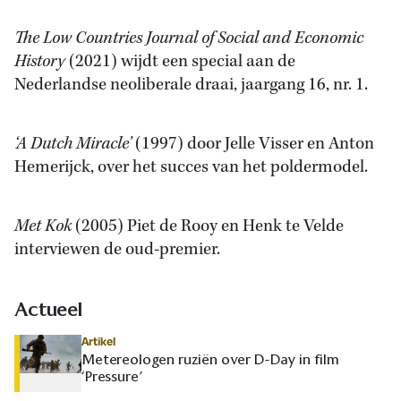
The Low Countries Journal of Social and Economic
History
(2021) wijdt een special aan de
Nederlandse neoliberale draai, jaargang 16, nr. 1.
‘A Dutch Miracle’
(1997) door Jelle Visser en Anton
Hemerijck, over het succes van het poldermodel.
Met Kok
(2005) Piet de Rooy en Henk te Velde
interviewen de oud-premier.
Actueel
Artikel
Metereologen ruziën over D-Day in film
‘Pressure’