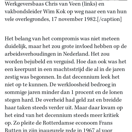
Werkgeversbaas Chris van Veen (links) en
vakbondsleider Wim Kok op weg naar een van hun
vele overlegrondes, 17 november 1982.[/caption]
Het belang van het compromis was niet meteen
duidelijk, maar het zou grote invloed hebben op de
arbeidsverhoudingen in Nederland. Het zou
worden bejubeld en verguisd. Hoe dan ook was het
een keerpunt in een machtsstrijd die al in de jaren
zestig was begonnen. In dat decennium leek het
niet op te kunnen. De werkloosheid bedroeg in
sommige jaren minder dan 1 procent en de lonen
stegen hard. De overheid had geld zat en breidde
haar taken steeds verder uit. Maar daar kwam op
het eind van het decennium steeds meer kritiek
op. Zo pleite de Rotterdamse econoom Frans
Rutten in zijn inaugurele rede in 1967 al voor