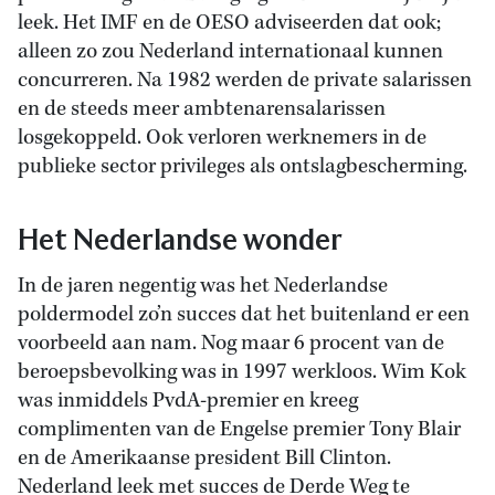
leek. Het IMF en de OESO adviseerden dat ook;
alleen zo zou Nederland internationaal kunnen
concurreren. Na 1982 werden de private salarissen
en de steeds meer ambtenarensalarissen
losgekoppeld. Ook verloren werknemers in de
publieke sector privileges als ontslagbescherming.
Het Nederlandse wonder
In de jaren negentig was het Nederlandse
poldermodel zo’n succes dat het buitenland er een
voorbeeld aan nam. Nog maar 6 procent van de
beroepsbevolking was in 1997 werkloos. Wim Kok
was inmiddels PvdA-premier en kreeg
complimenten van de Engelse premier Tony Blair
en de Amerikaanse president Bill Clinton.
Nederland leek met succes de Derde Weg te