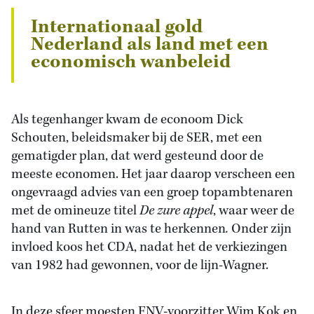
Internationaal gold
Nederland als land met een
economisch wanbeleid
Als tegenhanger kwam de econoom Dick
Schouten, beleidsmaker bij de SER, met een
gematigder plan, dat werd gesteund door de
meeste economen. Het jaar daarop verscheen een
ongevraagd advies van een groep topambtenaren
met de omineuze titel
De zure appel
, waar weer de
hand van Rutten in was te herkennen
.
Onder zijn
invloed koos het CDA, nadat het de verkiezingen
van 1982 had gewonnen, voor de lijn-Wagner.
In deze sfeer moesten FNV-voorzitter Wim Kok en