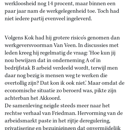
werkloosheid nog 14 procent, maar binnen een
paar jaar nam de werkgelegenheid toe. Toch had
niet iedere partij evenveel ingeleverd.
Volgens Kok had hij grotere risico’s genomen dan
werkgeversvoorman Van Veen. In discussies met
leden kreeg hij regelmatig de vraag: ‘Hoe kun jij
nou bewijzen dat in onderneming A of in
bedrijfstak B arbeid verdeeld wordt, terwijl men
daar nog bezig is mensen weg te werken die
overtollig zijn? Dat kon ik ook niet.’ Maar omdat de
economische situatie zo beroerd was, pikte zijn
achterban het Akkoord.
De samenleving neigde steeds meer naar het
rechtse verhaal van Friedman. Hervorming van de
arbeidsmarkt paste in het rijtje deregulering,
privatisering en bezuinigingen dat onvermijdelijk