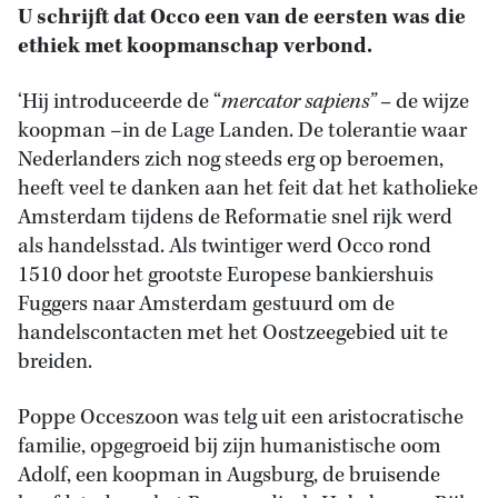
U schrijft dat Occo een van de eersten was die
ethiek met koopmanschap verbond.
‘Hij introduceerde de “
mercator sapiens” –
de wijze
koopman –in de Lage Landen. De tolerantie waar
Nederlanders zich nog steeds erg op beroemen,
heeft veel te danken aan het feit dat het katholieke
Amsterdam tijdens de Reformatie snel rijk werd
als handelsstad. Als twintiger werd Occo rond
1510 door het grootste Europese bankiershuis
Fuggers naar Amsterdam gestuurd om de
handelscontacten met het Oostzeegebied uit te
breiden.
Poppe Occeszoon was telg uit een aristocratische
familie, opgegroeid bij zijn humanistische oom
Adolf, een koopman in Augsburg, de bruisende