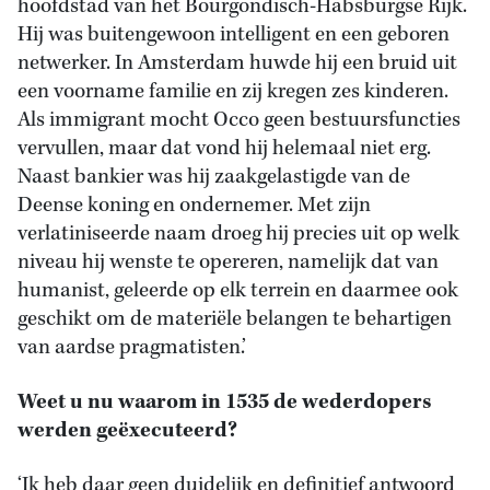
hoofdstad van het Bourgondisch-Habsburgse Rijk.
Hij was buitengewoon intelligent en een geboren
netwerker. In Amsterdam huwde hij een bruid uit
een voorname familie en zij kregen zes kinderen.
Als immigrant mocht Occo geen bestuursfuncties
vervullen, maar dat vond hij helemaal niet erg.
Naast bankier was hij zaakgelastigde van de
Deense koning en ondernemer. Met zijn
verlatiniseerde naam droeg hij precies uit op welk
niveau hij wenste te opereren, namelijk dat van
humanist, geleerde op elk terrein en daarmee ook
geschikt om de materiële belangen te behartigen
van aardse pragmatisten.’
Weet u nu waarom in 1535 de wederdopers
werden geëxecuteerd?
‘Ik heb daar geen duidelijk en definitief antwoord