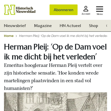
Abonneren
Account
Menu
Nieuwsbrief
Magazine
HN Actueel
Shop
Ge
Home
Herman Pleij: ‘Op de Dam voel ik me dicht bij het verleden’
Herman Pleij: ‘Op de Dam voel
ik me dicht bij het verleden’
Emeritus hoogleraar
Herman Pleij vertelt over
zijn historische sensatie. ‘Hoe konden wrede
martelingen plaatsvinden in een stad vol
humanisten?’
Zoek