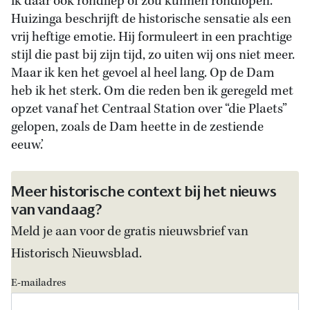
ik daar ook rondliep of zou kunnen rondlopen.
Huizinga beschrijft de historische sensatie als een
vrij heftige emotie. Hij formuleert in een prachtige
stijl die past bij zijn tijd, zo uiten wij ons niet meer.
Maar ik ken het gevoel al heel lang. Op de Dam
heb ik het sterk. Om die reden ben ik geregeld met
opzet vanaf het Centraal Station over “die Plaets”
gelopen, zoals de Dam heette in de zestiende
eeuw.’
Meer historische context bij het nieuws
van vandaag?
Meld je aan voor de gratis nieuwsbrief van
Historisch Nieuwsblad.
E-mailadres