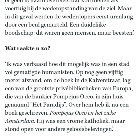
er geen lichaam overbleef dat kon dienen als
voertuig bij de wederopstanding van de ziel. Maar
in dit geval werden de wederdopers eerst urenlang
door een beul gemarteld. Een duidelijke
boodschap: dit waren geen mensen, maar beesten.’
Wat raakte u zo?
‘Ik was verbaasd hoe dit mogelijk was in een stad
vol gematigde humanisten. Op nog geen vijftig
meter afstand, om de hoek in de Kalverstraat, lag
een van de grootste privébibliotheken van Europa,
die van de bankier Pompejus Occo, in zijn huis
genaamd “Het Paradijs”. Over hem heb ik nu een
boek geschreven,
Pompejus Occo en het zieke
Amsterdam
. Hij was een vrome katholiek, maar
stond open voor andere geloofsbelevingen.’