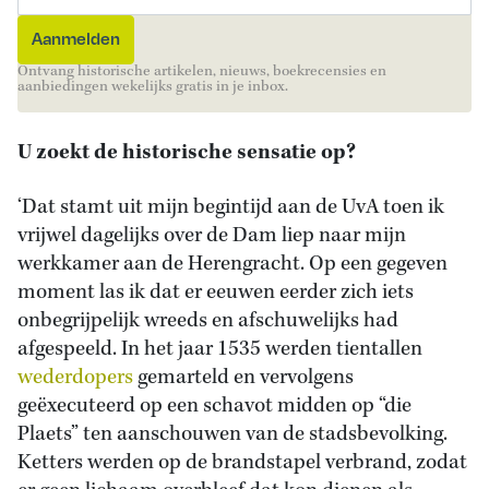
Ontvang historische artikelen, nieuws, boekrecensies en
aanbiedingen wekelijks gratis in je inbox.
U zoekt de historische sensatie op?
‘Dat stamt uit mijn begintijd aan de UvA toen ik
vrijwel dagelijks over de Dam liep naar mijn
werkkamer aan de Herengracht. Op een gegeven
moment las ik dat er eeuwen eerder zich iets
onbegrijpelijk wreeds en afschuwelijks had
afgespeeld. In het jaar 1535 werden tientallen
wederdopers
gemarteld en vervolgens
geëxecuteerd op een schavot midden op “die
Plaets” ten aanschouwen van de stadsbevolking.
Ketters werden op de brandstapel verbrand, zodat