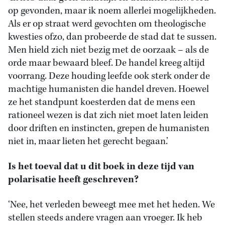
op gevonden, maar ik noem allerlei mogelijkheden.
Als er op straat werd gevochten om theologische
kwesties ofzo, dan probeerde de stad dat te sussen.
Men hield zich niet bezig met de oorzaak – als de
orde maar bewaard bleef. De handel kreeg altijd
voorrang. Deze houding leefde ook sterk onder de
machtige humanisten die handel dreven. Hoewel
ze het standpunt koesterden dat de mens een
rationeel wezen is dat zich niet moet laten leiden
door driften en instincten, grepen de humanisten
niet in, maar lieten het gerecht begaan.’
Is het toeval dat u dit boek in deze tijd van
polarisatie heeft geschreven?
‘Nee, het verleden beweegt mee met het heden. We
stellen steeds andere vragen aan vroeger. Ik heb