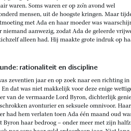
air waren. Soms waren er op zo’n avond wel
onderd mensen, uit de hoogste kringen. Maar tijd
tmoeting met Ada en haar moeder was waarschijn
r niemand aanwezig, zodat Ada de geleerde vrijw
zichzelf alleen had. Hij maakte grote indruk op ha
unde: rationaliteit en discipline
as zeventien jaar en op zoek naar een richting in
. En dat was niet makkelijk voor deze enige wettig
er van de vermaarde Lord Byron, dichterlijk genie
schrokken avonturier en seksuele omnivoor. Haar
r had hem verlaten toen Ada één maand oud wa
 Byron haar bedroog – onder meer met zijn halfz