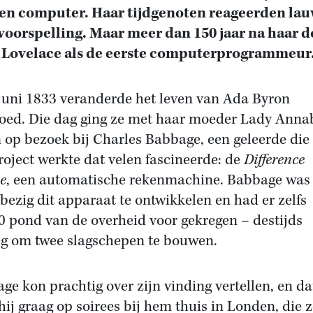
en computer. Haar tijdgenoten reageerden la
voorspelling. Maar meer dan 150 jaar na haar 
 Lovelace als de eerste computerprogrammeur
juni 1833 veranderde het leven van Ada Byron
oed. Die dag ging ze met haar moeder Lady Anna
 op bezoek bij Charles Babbage, een geleerde die
roject werkte dat velen fascineerde: de
Difference
e
, een automatische rekenmachine. Babbage was 
 bezig dit apparaat te ontwikkelen en had er zelfs
0 pond van de overheid voor gekregen – destijds
g om twee slagschepen te bouwen.
ge kon prachtig over zijn vinding vertellen, en da
hij graag op soirees bij hem thuis in Londen, die 