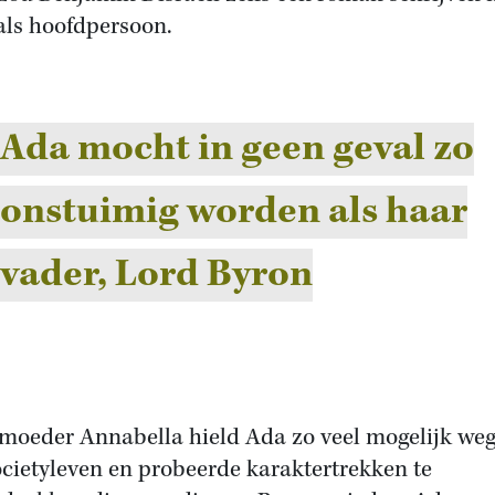
als hoofdpersoon.
Ada mocht in geen geval zo
onstuimig worden als haar
vader, Lord Byron
moeder Annabella hield Ada zo veel mogelijk we
ocietyleven en probeerde karaktertrekken te