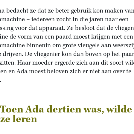
a bedacht ze dat ze beter gebruik kon maken va
machine – iedereen zocht in die jaren naar een
ssing voor dat apparaat. Ze besloot dat de vliege
ne de vorm van een paard moest krijgen met een
machine binnenin om grote vleugels aan weerszi
e drijven. De vliegenier kon dan boven op het paa
zitten. Haar moeder ergerde zich aan dit soort wi
en en Ada moest beloven zich er niet aan over te
.
Toen Ada dertien was, wilde
ze leren