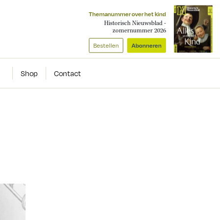
Themanummer over het kind
Historisch Nieuwsblad -
zomernummer 2026
Bestellen
Abonneren
Shop
Contact