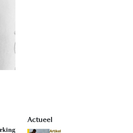
Actueel
erking
Artikel