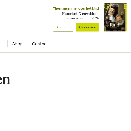
Themanummer over het kind
Historisch Nieuwsblad -
zomernummer 2026
Bestellen
Abonneren
Shop
Contact
en