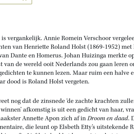
is vergankelijk. Annie Romein Verschoor vergele
hten van Henriette Roland Holst (1869-1952) met 
van Dante en Homerus. Johan Huizinga merkte op
st van de wereld ooit Nederlands zou gaan leren 
gedichten te kunnen lezen. Maar ruim een halve 
ar dood is Roland Holst vergeten.
eet nog dat de zinsnede ‘de zachte krachten zull
 winnen’ afkomstig is uit een gedicht van haar, vr
aakster Annette Apon zich af in
Droom en daad.
D
entaire, die leunt op Elsbeth Etty’s uitstekende 