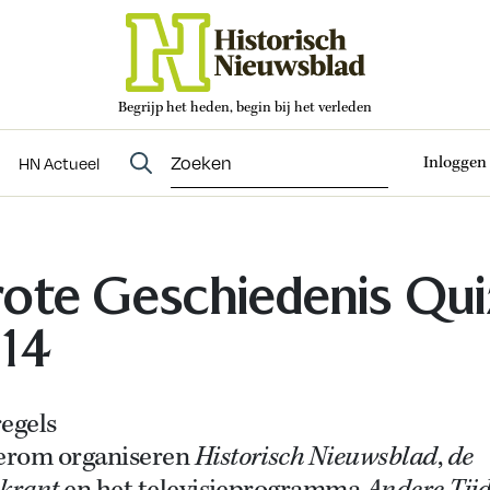
Begrijp het heden, begin bij het verleden
Abonneren
t
Evenementen
HN Actueel
Inloggen
HN Actueel
ote Geschiedenis Qui
14
egels
rom organiseren
Historisch Nieuwsblad
,
de