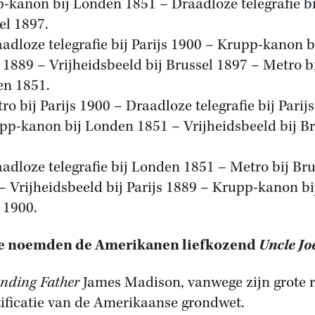
-kanon bij Londen 1851 – Draadloze telegrafie bi
el 1897.
aadloze telegrafie bij Parijs 1900 – Krupp-kanon b
s 1889 – Vrijheidsbeeld bij Brussel 1897 – Metro b
n 1851.
tro bij Parijs 1900 – Draadloze telegrafie bij Parij
pp-kanon bij Londen 1851 – Vrijheidsbeeld bij Br
aadloze telegrafie bij Londen 1851 – Metro bij Bru
– Vrijheidsbeeld bij Parijs 1889 – Krupp-kanon bi
s 1900.
ie noemden de Amerikanen liefkozend
Uncle Jo
nding Father
James Madison, vanwege zijn grote r
tificatie van de Amerikaanse grondwet.