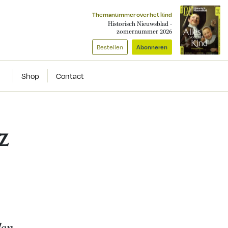
Themanummer over het kind
Historisch Nieuwsblad -
zomernummer 2026
Bestellen
Abonneren
Shop
Contact
z