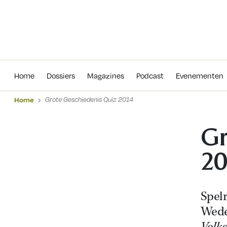
Home
Dossiers
Magazines
Podcas
Home
Dossiers
Magazines
Podcast
Evenementen
Home
Grote Geschiedenis Quiz 2014
Gr
20
Spelr
Wede