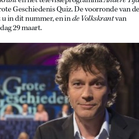
skrant
en het televisieprogramma
Andere Tij
rote Geschiedenis Quiz. De voorronde van de
 u in dit nummer, en in
de Volkskrant
van
dag 29 maart.