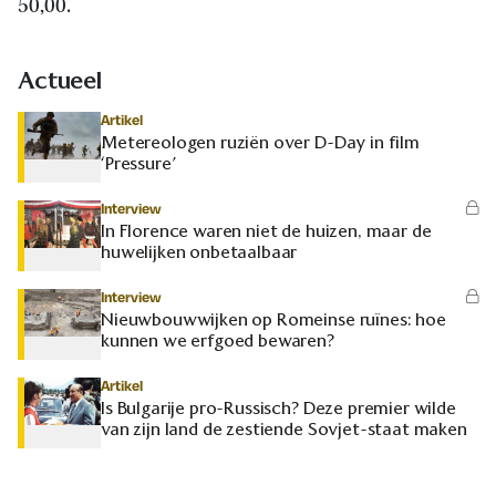
50,00.
Actueel
Artikel
Metereologen ruziën over D-Day in film
‘Pressure’
Interview
In Florence waren niet de huizen, maar de
huwelijken onbetaalbaar
Interview
Nieuwbouwwijken op Romeinse ruïnes: hoe
kunnen we erfgoed bewaren?
Artikel
Is Bulgarije pro-Russisch? Deze premier wilde
van zijn land de zestiende Sovjet-staat maken