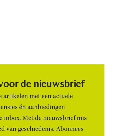
 voor de nieuwsbrief
 artikelen met een actuele
censies én aanbiedingen
 je inbox. Met de nieuwsbrief mis
ied van geschiedenis. Abonnees