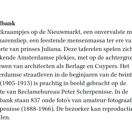
dbank
kraampjes op de Nieuwmarkt, een onvervalste m
harensliep, een feestende mensenmassa ter ere va
rte van prinses Juliana. Deze taferelen spelen zic
kende Amsterdamse plekjes, met op de achtergr
wen van architecten als Berlage en Cuypers. Het
rdamse straatleven in de beginjaren van de twint
(1905-1913) is prachtig in beeld gebracht op de
te van Reclamebureau Peter Scherpenisse. In de
bank staan 837 oude foto's van amateur-fotograaf 
penisse (1888-1966). De bezoeker kan reproducti
llen.