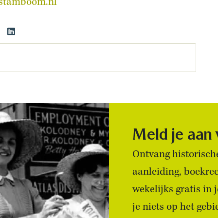
stamboom.nl
Meld je aan
Ontvang historische
aanleiding, boekre
wekelijks gratis in
je niets op het geb