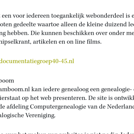
 een voor iedereen toegankelijk webonderdeel is 
loten gedeelte waartoe alleen de kleine duizend l
ng hebben. Die kunnen beschikken over onder m
nipselkrant, artikelen en on line films.
ocumentatiegroep40-45.nl
boom
amboom.nl kan iedere genealoog een genealogie- 
ierstaat op het web presenteren. De site is ontwik
de afdeling Computergenealogie van de Nederlan
logische Vereniging.