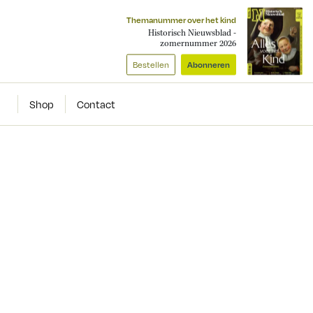
Themanummer over het kind
Historisch Nieuwsblad -
zomernummer 2026
Bestellen
Abonneren
Shop
Contact