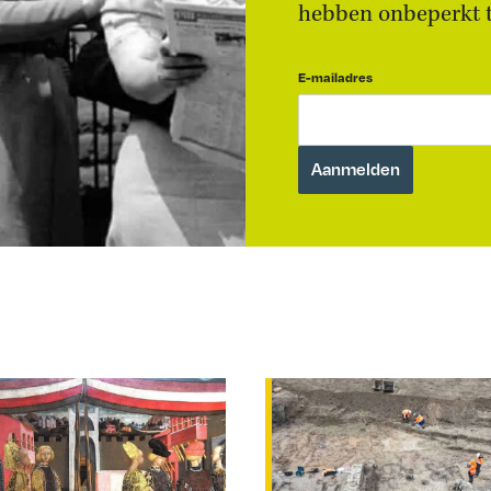
hebben onbeperkt to
E-mailadres