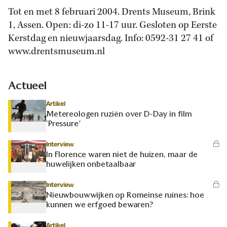
Tot en met 8 februari 2004. Drents Museum, Brink
1, Assen. Open: di-zo 11-17 uur. Gesloten op Eerste
Kerstdag en nieuwjaarsdag. Info: 0592-31 27 41 of
www.drentsmuseum.nl
Actueel
Artikel
Metereologen ruziën over D-Day in film
‘Pressure’
Interview
In Florence waren niet de huizen, maar de
huwelijken onbetaalbaar
Interview
Nieuwbouwwijken op Romeinse ruïnes: hoe
kunnen we erfgoed bewaren?
Artikel