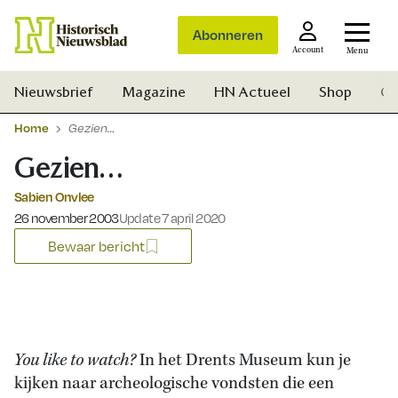
Abonneren
Account
Menu
Nieuwsbrief
Magazine
HN Actueel
Shop
Ge
Home
Gezien…
Gezien…
Sabien Onvlee
Gepubliceerd op:
26 november 2003
Update 7 april 2020
Bewaar bericht
You like to watch?
In het Drents Museum kun je
kijken naar archeologische vondsten die een
Zoek