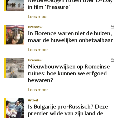
Metereologen ruziën over D-Day
in film ‘Pressure’
Lees meer
Interview
In Florence waren niet de huizen,
maar de huwelijken onbetaalbaar
Lees meer
Interview
Nieuwbouwwijken op Romeinse
ruïnes: hoe kunnen we erfgoed
bewaren?
Lees meer
Artikel
Is Bulgarije pro-Russisch? Deze
premier wilde van zijn land de