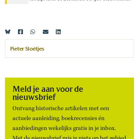
Pieter Sloëtjes
Meld je aan voor de
nieuwsbrief
Ontvang historische artikelen met een
actuele aanleiding, boekrecensies én
aanbiedingen wekelijks gratis in je inbox.
Met de nieuwsbrief mis je niets op het gebied