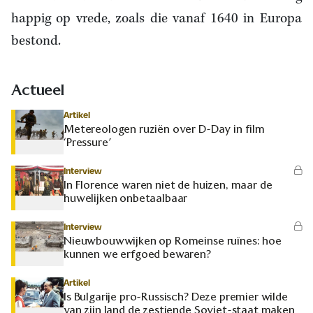
happig op vrede, zoals die vanaf 1640 in Europa
bestond.
Actueel
Artikel
Metereologen ruziën over D-Day in film
‘Pressure’
Interview
In Florence waren niet de huizen, maar de
huwelijken onbetaalbaar
Interview
Nieuwbouwwijken op Romeinse ruïnes: hoe
kunnen we erfgoed bewaren?
Artikel
Is Bulgarije pro-Russisch? Deze premier wilde
van zijn land de zestiende Sovjet-staat maken