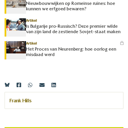
Nieuwbouwwijken op Romeinse ruïnes: hoe
kunnen we erfgoed bewaren?
Artikel
Is Bulgarije pro-Russisch? Deze premier wilde
van zijn land de zestiende Sovjet-staat maken
Artikel
Het Proces van Neurenberg: hoe oorlog een
misdaad werd
Frank Hills