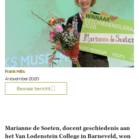
Frank Hills
Gepubliceerd op:
4 november 2020
Bewaar bericht
Marianne de Soeten, docent geschiedenis aan
het Van Lodenstein College in Barneveld, won