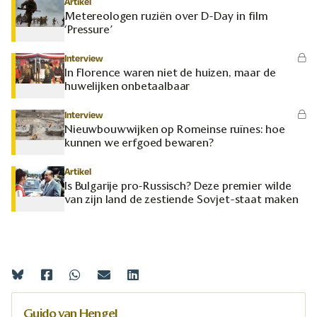
Artikel
Metereologen ruziën over D-Day in film
‘Pressure’
Interview
In Florence waren niet de huizen, maar de
huwelijken onbetaalbaar
Interview
Nieuwbouwwijken op Romeinse ruïnes: hoe
kunnen we erfgoed bewaren?
Artikel
Is Bulgarije pro-Russisch? Deze premier wilde
van zijn land de zestiende Sovjet-staat maken
Guido van Hengel