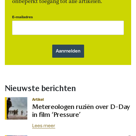
onbeperkt toegang tot alle artikelen.
E-mailadres
Nieuwste berichten
Artikel
Metereologen ruziën over D-Day
in film ‘Pressure’
Lees meer