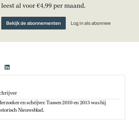
leest al voor €4,99 per maand.
Bekijk de abonnementen
Log in als abonnee
chrijver
erzoeker en schrijver. Tussen 2010 en 2013 was hij
storisch Nieuwsblad.