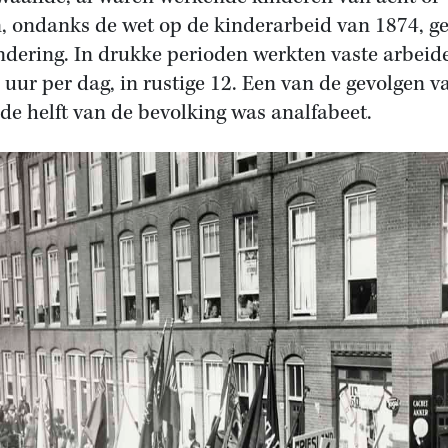
, ondanks de wet op de kinderarbeid van 1874, g
ndering. In drukke perioden werkten vaste arbeid
8 uur per dag, in rustige 12. Een van de gevolgen v
: de helft van de bevolking was analfabeet.