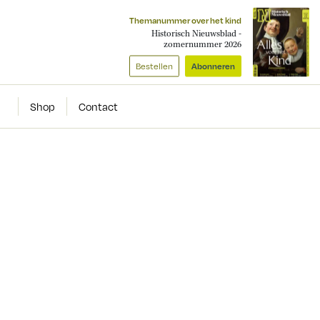
Themanummer over het kind
Historisch Nieuwsblad -
zomernummer 2026
Bestellen
Abonneren
Shop
Contact