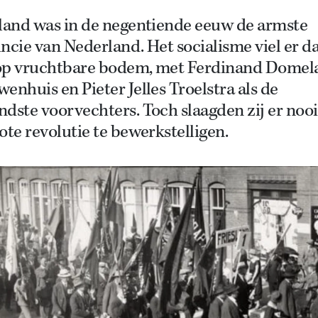
sland was in de negentiende eeuw de armste
ncie van Nederland. Het socialisme viel er d
op vruchtbare bodem, met Ferdinand Domel
enhuis en Pieter Jelles Troelstra als de
dste voorvechters. Toch slaagden zij er nooi
ote revolutie te bewerkstelligen.