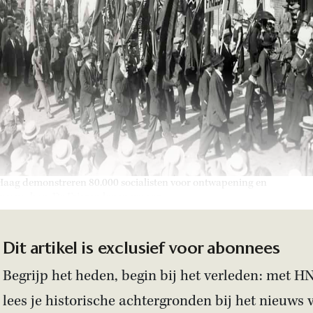
Haag demonstreren 80.000 socialisten voor ontwapening en
genschap. De Friezen lopen voorop.
Dit artikel is exclusief voor abonnees
Begrijp het heden, begin bij het verleden: met H
lees je historische achtergronden bij het nieuws 