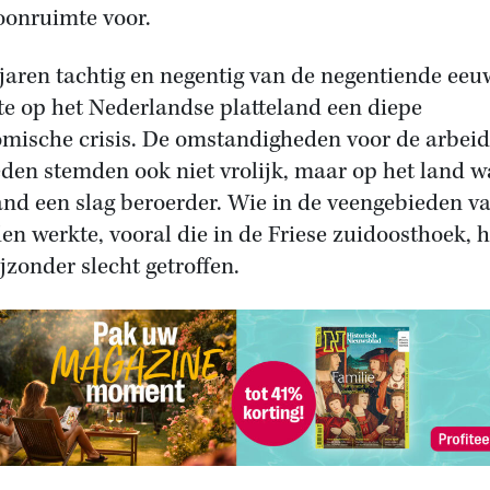
oonruimte voor.
 jaren tachtig en negentig van de negentiende eeu
te op het Nederlandse platteland een diepe
mische crisis. De omstandigheden voor de arbeid
eden stemden ook niet vrolijk, maar op het land w
and een slag beroerder. Wie in de veengebieden v
en werkte, vooral die in de Friese zuidoosthoek, 
ijzonder slecht getroffen.