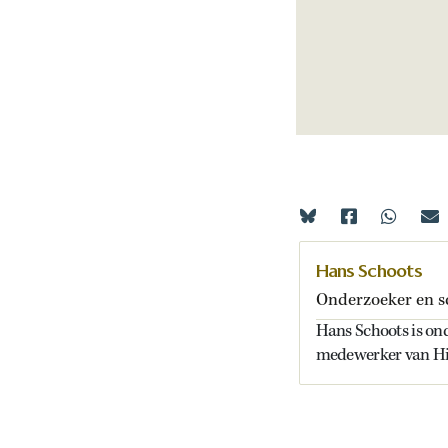
Hans Schoots
Onderzoeker en s
Hans Schoots is ond
medewerker van Hi