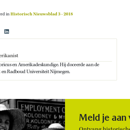
erd in
Historisch Nieuwsblad 3 - 2018
erikanist
storicus en Amerikadeskundige. Hij doceerde aan de
t en Radboud Universiteit Nijmegen.
Meld je aan
Ontvang historische