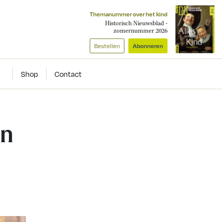
Themanummer over het kind
Historisch Nieuwsblad -
zomernummer 2026
Bestellen
Abonneren
Shop
Contact
on