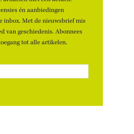
censies én aanbiedingen
 je inbox. Met de nieuwsbrief mis
ied van geschiedenis. Abonnees
egang tot alle artikelen.