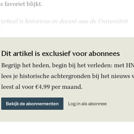
 favoriet blijkt.
erheul is historicus en docent aan de Universiteit
t.
Dit artikel is exclusief voor abonnees
Begrijp het heden, begin bij het verleden: met H
lees je historische achtergronden bij het nieuws 
leest al voor €4,99 per maand.
Bekijk de abonnementen
Log in als abonnee