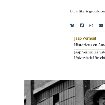
Dit artikel is gepublice
Jaap Verheul
Historicus en Am
Jaap Verheul is hi
Universiteit Utrech