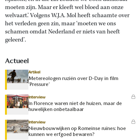
moeten zijn. Maar er kleeft wel bloed aan onze
welvaart.’ Volgens W.J.A. Mol heeft schaamte over
het verleden geen zin, maar ‘moeten we ons
schamen omdat Nederland er niets van heeft
geleerd’.
Actueel
Artikel
Metereologen ruziën over D-Day in film
‘Pressure’
Interview
In Florence waren niet de huizen, maar de
huwelijken onbetaalbaar
Interview
Nieuwbouwwijken op Romeinse ruïnes: hoe
kunnen we erfgoed bewaren?