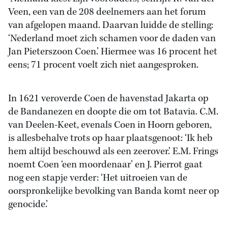
Veen, een van de 208 deelnemers aan het forum
van afgelopen maand. Daarvan luidde de stelling:
‘Nederland moet zich schamen voor de daden van
Jan Pieterszoon Coen.’ Hiermee was 16 procent het
eens; 71 procent voelt zich niet aangesproken.
In 1621 veroverde Coen de havenstad Jakarta op
de Bandanezen en doopte die om tot Batavia. C.M.
van Deelen-Keet, evenals Coen in Hoorn geboren,
is allesbehalve trots op haar plaatsgenoot: ‘Ik heb
hem altijd beschouwd als een zeerover.’ E.M. Frings
noemt Coen ‘een moordenaar’ en J. Pierrot gaat
nog een stapje verder: ‘Het uitroeien van de
oorspronkelijke bevolking van Banda komt neer op
genocide.’