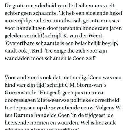
De grote meerderheid van de deelnemers voelt
echter geen schaamte. ‘Ik heb een gloeiende hekel
aan vrijblijvende en moralistisch getinte excuses
voor handelingen door personen honderden jaren
geleden verricht,’ schrijft K. van der Weert.
‘Overerfbare schaamte is een belachelijk begrip,’
vindt ook J. Krul. ‘De enige die zich voor zijn
wandaden moet schamen is Coen zelf.’
Voor anderen is ook dat niet nodig. ‘Coen was een
kind van zijn tijd,’ schrijft C.M. Storm-van ’s
Gravensande. ‘Het geeft geen pas om onze
doorgeslagen 21ste-eeuwse politieke correctheid
toe te passen op de zeventiende eeuw.’ Volgens W.
ten Damme handelde Coen ‘in de tijdgeest, de
heersende normen en waarden. Wel is het zaak