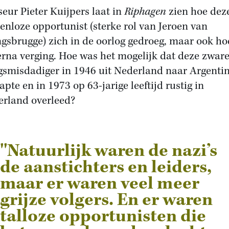
seur Pieter Kuijpers laat in
Riphagen
zien hoe dez
enloze opportunist (sterke rol van Jeroen van
gsbrugge) zich in de oorlog gedroeg, maar ook ho
rna verging. Hoe was het mogelijk dat deze zwar
gsmisdadiger in 1946 uit Nederland naar Argentin
apte en in 1973 op 63-jarige leeftijd rustig in
erland overleed?
''Natuurlijk waren de nazi’s
de aanstichters en leiders,
maar er waren veel meer
grijze volgers. En er waren
talloze opportunisten die