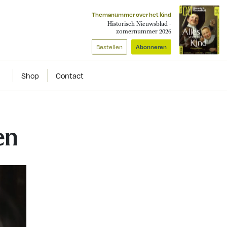
Themanummer over het kind
Historisch Nieuwsblad -
zomernummer 2026
Bestellen
Abonneren
Shop
Contact
en