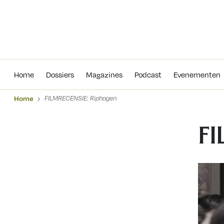
Home
Dossiers
Magazines
Podcas
Home
Dossiers
Magazines
Podcast
Evenementen
Home
FILMRECENSIE: Riphagen
FI