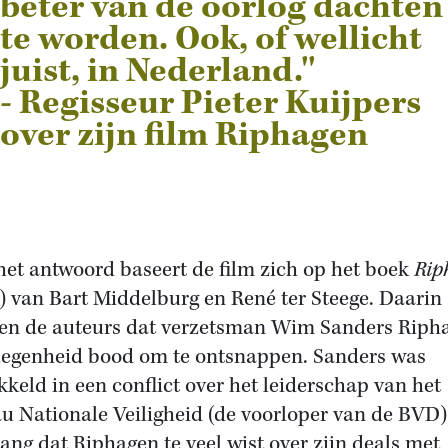
beter van de oorlog dachten
te worden. Ook, of wellicht
juist, in Nederland.''
- Regisseur Pieter Kuijpers
over zijn film Riphagen
het antwoord baseert de film zich op het boek
Rip
) van Bart Middelburg en René ter Steege. Daarin
en de auteurs dat verzetsman Wim Sanders Riph
legenheid bood om te ontsnappen. Sanders was
kkeld in een conflict over het leiderschap van het
u Nationale Veiligheid (de voorloper van de BVD)
ang dat Riphagen te veel wist over zijn deals met