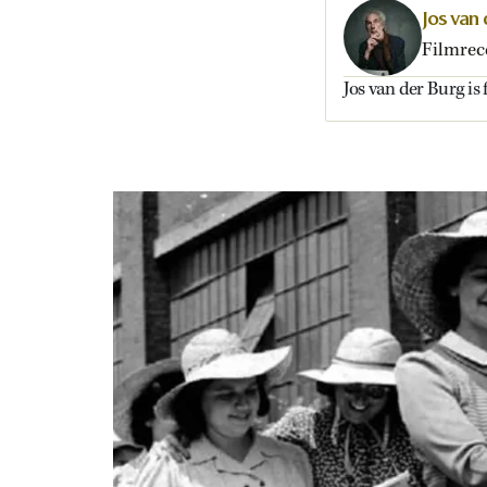
Jos van
Filmrec
Jos van der Burg is