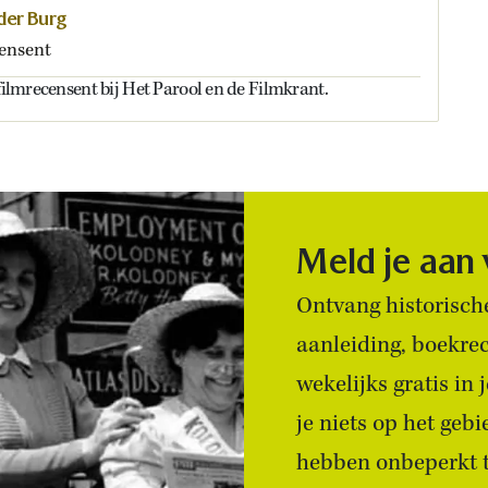
 der Burg
ensent
 filmrecensent bij Het Parool en de Filmkrant.
Meld je aan
Ontvang historische
aanleiding, boekre
wekelijks gratis in
je niets op het geb
hebben onbeperkt to