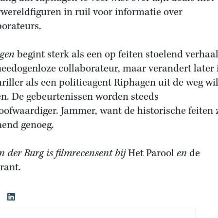
wereldfiguren in ruil voor informatie over
borateurs.
gen
begint sterk als een op feiten stoelend verhaa
eedogenloze collaborateur, maar verandert later 
hriller als een politieagent Riphagen uit de weg wi
n. De gebeurtenissen worden steeds
oofwaardiger. Jammer, want de historische feiten 
end genoeg.
n der Burg is filmrecensent bij
Het Parool
en
de
rant.