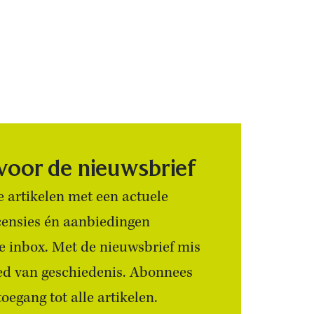
 voor de nieuwsbrief
 artikelen met een actuele
censies én aanbiedingen
 je inbox. Met de nieuwsbrief mis
ied van geschiedenis. Abonnees
egang tot alle artikelen.