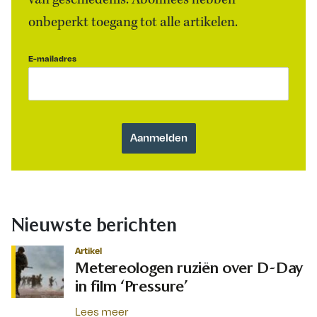
van geschiedenis. Abonnees hebben
onbeperkt toegang tot alle artikelen.
E-mailadres
Nieuwste berichten
Artikel
Metereologen ruziën over D-Day
in film ‘Pressure’
Lees meer