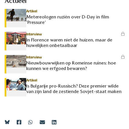
Actueel
Artikel
Metereologen ruziën over D-Day in film
‘Pressure’
Interview
In Florence waren niet de huizen, maar de
huwelijken onbetaalbaar
Interview
Nieuwbouwwijken op Romeinse ruïnes: hoe
kunnen we erfgoed bewaren?
Artikel
Is Bulgarije pro-Russisch? Deze premier wilde
van zijn land de zestiende Sovjet-staat maken