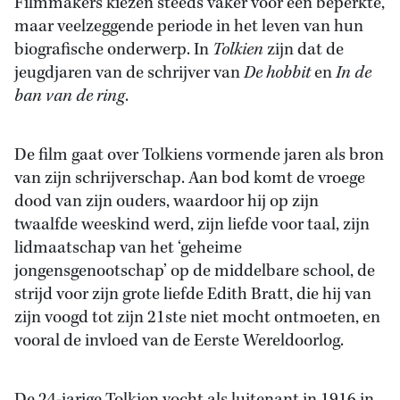
Filmmakers kiezen steeds vaker voor een beperkte,
maar veelzeggende periode in het leven van hun
biografische onderwerp. In
Tolkien
zijn dat de
jeugdjaren van de schrijver van
De hobbit
en
In de
ban van de ring
.
De film gaat over Tolkiens vormende jaren als bron
van zijn schrijverschap. Aan bod komt de vroege
dood van zijn ouders, waardoor hij op zijn
twaalfde weeskind werd, zijn liefde voor taal, zijn
lidmaatschap van het ‘geheime
jongensgenootschap’ op de middelbare school, de
strijd voor zijn grote liefde Edith Bratt, die hij van
zijn voogd tot zijn 21ste niet mocht ontmoeten, en
vooral de invloed van de Eerste Wereldoorlog.