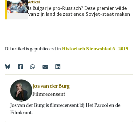
Artikel
Is Bulgarije pro-Russisch? Deze premier wilde
van zijn land de zestiende Sovjet-staat maken
Dit artikel is gepubliceerd in
Historisch Nieuwsblad 6 - 2019
Jos van der Burg
Filmrecensent
Jos van der Burg is filmrecensent bij Het Parool en de
Filmkrant.