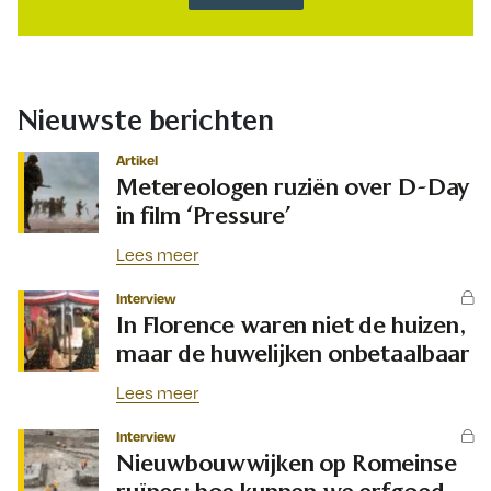
Nieuwste berichten
Artikel
Metereologen ruziën over D-Day
in film ‘Pressure’
Lees meer
Interview
In Florence waren niet de huizen,
maar de huwelijken onbetaalbaar
Lees meer
Interview
Nieuwbouwwijken op Romeinse