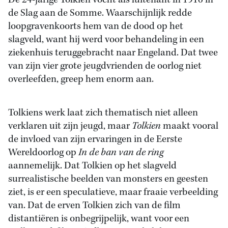
De 24-jarige Tolkien vocht als luitenant in 1916 in
de Slag aan de Somme. Waarschijnlijk redde
loopgravenkoorts hem van de dood op het
slagveld, want hij werd voor behandeling in een
ziekenhuis teruggebracht naar Engeland. Dat twee
van zijn vier grote jeugdvrienden de oorlog niet
overleefden, greep hem enorm aan.
Tolkiens werk laat zich thematisch niet alleen
verklaren uit zijn jeugd, maar
Tolkien
maakt vooral
de invloed van zijn ervaringen in de Eerste
Wereldoorlog op
In de ban van de ring
aannemelijk. Dat Tolkien op het slagveld
surrealistische beelden van monsters en geesten
ziet, is er een speculatieve, maar fraaie verbeelding
van. Dat de erven Tolkien zich van de film
distantiëren is onbegrijpelijk, want voor een