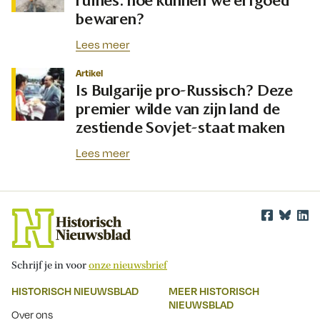
ruïnes: hoe kunnen we erfgoed
bewaren?
Lees meer
Artikel
Is Bulgarije pro-Russisch? Deze
premier wilde van zijn land de
zestiende Sovjet-staat maken
Lees meer
Schrijf je in voor
onze nieuwsbrief
HISTORISCH NIEUWSBLAD
MEER HISTORISCH
NIEUWSBLAD
Over ons