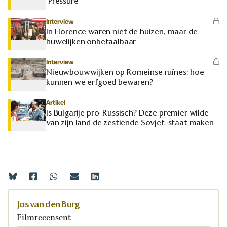
‘Pressure’
Interview
In Florence waren niet de huizen, maar de
huwelijken onbetaalbaar
Interview
Nieuwbouwwijken op Romeinse ruïnes: hoe
kunnen we erfgoed bewaren?
Artikel
Is Bulgarije pro-Russisch? Deze premier wilde
van zijn land de zestiende Sovjet-staat maken
Jos van den Burg
Filmrecensent