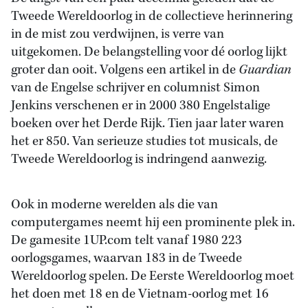
Tweede Wereldoorlog in de collectieve herinnering
in de mist zou verdwijnen, is verre van
uitgekomen. De belangstelling voor dé oorlog lijkt
groter dan ooit. Volgens een artikel in de
Guardian
van de Engelse schrijver en columnist Simon
Jenkins verschenen er in 2000 380 Engelstalige
boeken over het Derde Rijk. Tien jaar later waren
het er 850. Van serieuze studies tot musicals, de
Tweede Wereldoorlog is indringend aanwezig.
Ook in moderne werelden als die van
computergames neemt hij een prominente plek in.
De gamesite 1UP.com telt vanaf 1980 223
oorlogsgames, waarvan 183 in de Tweede
Wereldoorlog spelen. De Eerste Wereldoorlog moet
het doen met 18 en de Vietnam-oorlog met 16