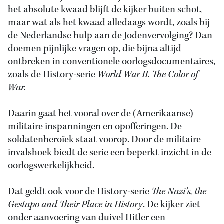
het absolute kwaad blijft de kijker buiten schot,
maar wat als het kwaad alledaags wordt, zoals bij
de Nederlandse hulp aan de Jodenvervolging? Dan
doemen pijnlijke vragen op, die bijna altijd
ontbreken in conventionele oorlogsdocumentaires,
zoals de History-serie
World War II. The Color of
War.
Daarin gaat het vooral over de (Amerikaanse)
militaire inspanningen en opofferingen. De
soldatenheroïek staat voorop. Door de militaire
invalshoek biedt de serie een beperkt inzicht in de
oorlogswerkelijkheid.
Dat geldt ook voor de History-serie
The Nazi’s, the
Gestapo and Their Place in History
. De kijker ziet
onder aanvoering van duivel Hitler een