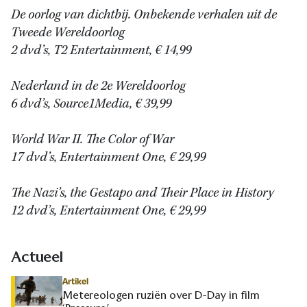
De oorlog van dichtbij. Onbekende verhalen uit de
Tweede Wereldoorlog
2 dvd’s, T2 Entertainment, € 14,99
Nederland in de 2e Wereldoorlog
6 dvd’s, Source1Media, € 39,99
World War II. The Color of War
17 dvd’s, Entertainment One, € 29,99
The Nazi’s, the Gestapo and Their Place in History
12 dvd’s, Entertainment One, € 29,99
Actueel
Artikel
Metereologen ruziën over D-Day in film