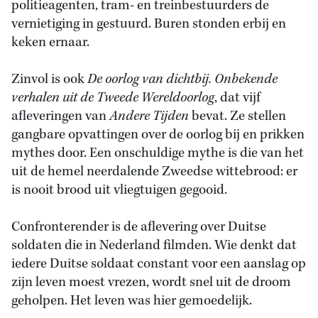
politieagenten, tram- en treinbestuurders de
vernietiging in gestuurd. Buren stonden erbij en
keken ernaar.
Zinvol is ook
De oorlog van dichtbij. Onbekende
verhalen uit de Tweede Wereldoorlog
, dat vijf
afleveringen van
Andere Tijden
bevat. Ze stellen
gangbare opvattingen over de oorlog bij en prikken
mythes door. Een onschuldige mythe is die van het
uit de hemel neerdalende Zweedse wittebrood: er
is nooit brood uit vliegtuigen gegooid.
Confronterender is de aflevering over Duitse
soldaten die in Nederland filmden. Wie denkt dat
iedere Duitse soldaat constant voor een aanslag op
zijn leven moest vrezen, wordt snel uit de droom
geholpen. Het leven was hier gemoedelijk.