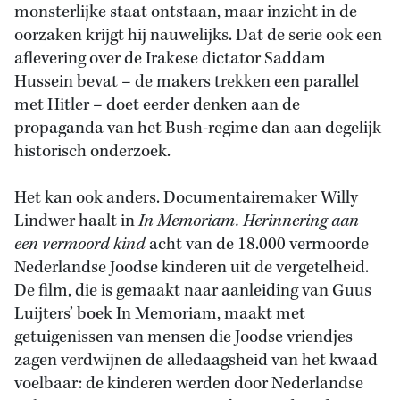
monsterlijke staat ontstaan, maar inzicht in de
oorzaken krijgt hij nauwelijks. Dat de serie ook een
aflevering over de Irakese dictator Saddam
Hussein bevat – de makers trekken een parallel
met Hitler – doet eerder denken aan de
propaganda van het Bush-regime dan aan degelijk
historisch onderzoek.
Het kan ook anders. Documentairemaker Willy
Lindwer haalt in
In Memoriam. Herinnering aan
een vermoord kind
acht van de 18.000 vermoorde
Nederlandse Joodse kinderen uit de vergetelheid.
De film, die is gemaakt naar aanleiding van Guus
Luijters’ boek In Memoriam, maakt met
getuigenissen van mensen die Joodse vriendjes
zagen verdwijnen de alledaagsheid van het kwaad
voelbaar: de kinderen werden door Nederlandse