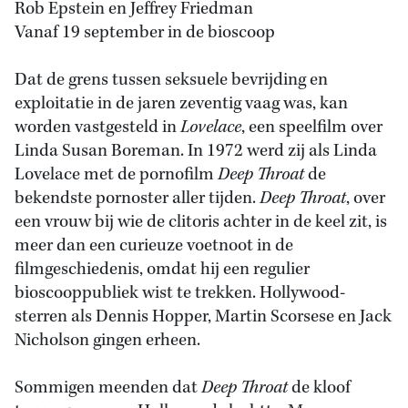
Rob Epstein en Jeffrey Friedman
Vanaf 19 september in de bioscoop
Dat de grens tussen seksuele bevrijding en
exploitatie in de jaren zeventig vaag was, kan
worden vastgesteld in
Lovelace
, een speelfilm over
Linda Susan Boreman. In 1972 werd zij als Linda
Lovelace met de pornofilm
Deep Throat
de
bekendste pornoster aller tijden.
Deep Throat
, over
een vrouw bij wie de clitoris achter in de keel zit, is
meer dan een curieuze voetnoot in de
filmgeschiedenis, omdat hij een regulier
bioscooppubliek wist te trekken. Hollywood-
sterren als Dennis Hopper, Martin Scorsese en Jack
Nicholson gingen erheen.
Sommigen meenden dat
Deep Throat
de kloof