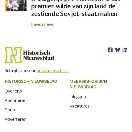
premier wilde van zijn land de
zestiende Sovjet-staat maken
Lees meer
Schrijf je in voor
onze nieuwsbrief
HISTORISCH NIEUWSBLAD
MEER HISTORISCH
NIEUWSBLAD
Over ons
Inloggen
Abonneren
Vacatures
Shop
Adverteren