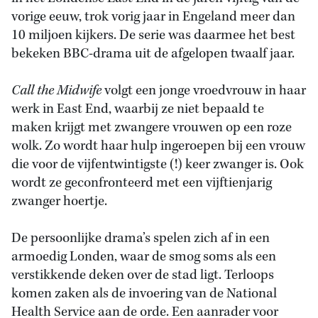
vorige eeuw, trok vorig jaar in Engeland meer dan
10 miljoen kijkers. De serie was daarmee het best
bekeken BBC-drama uit de afgelopen twaalf jaar.
Call the Midwife
volgt een jonge vroedvrouw in haar
werk in East End, waarbij ze niet bepaald te
maken krijgt met zwangere vrouwen op een roze
wolk. Zo wordt haar hulp ingeroepen bij een vrouw
die voor de vijfentwintigste (!) keer zwanger is. Ook
wordt ze geconfronteerd met een vijftienjarig
zwanger hoertje.
De persoonlijke drama’s spelen zich af in een
armoedig Londen, waar de smog soms als een
verstikkende deken over de stad ligt. Terloops
komen zaken als de invoering van de National
Health Service aan de orde. Een aanrader voor