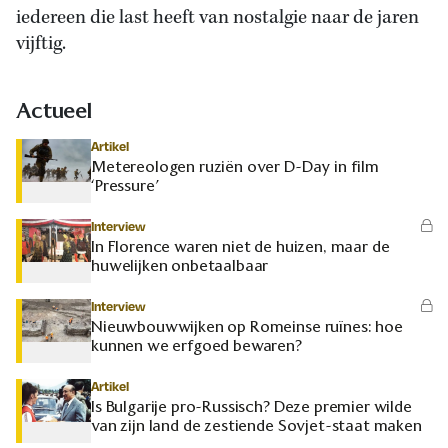
iedereen die last heeft van nostalgie naar de jaren
vijftig.
Actueel
Artikel
Metereologen ruziën over D-Day in film
‘Pressure’
Interview
In Florence waren niet de huizen, maar de
huwelijken onbetaalbaar
Interview
Nieuwbouwwijken op Romeinse ruïnes: hoe
kunnen we erfgoed bewaren?
Artikel
Is Bulgarije pro-Russisch? Deze premier wilde
van zijn land de zestiende Sovjet-staat maken