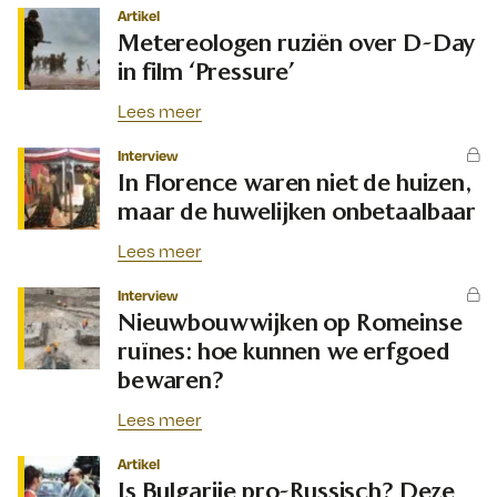
Artikel
Metereologen ruziën over D-Day
in film ‘Pressure’
Lees meer
Interview
In Florence waren niet de huizen,
maar de huwelijken onbetaalbaar
Lees meer
Interview
Nieuwbouwwijken op Romeinse
ruïnes: hoe kunnen we erfgoed
bewaren?
Lees meer
Artikel
Is Bulgarije pro-Russisch? Deze