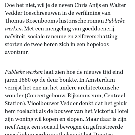
Doe het niet, wil je de neven Chris Anijs en Walter
Vedder toeschreeuwen in de verfilming van
Thomas Rosenbooms historische roman
Publieke
werken
. Met een mengeling van goeddoenerij,
naïviteit, sociale rancune en zelfoverschatting
storten de twee heren zich in een hopeloos
avontuur.
Publieke werken
laat zien hoe de nieuwe tijd eind
jaren 1880 op de deur bonkte. In Amsterdam
verrijst het ene na het andere architectonische
wonder (Concertgebouw, Rijksmuseum, Centraal
Station). Vioolbouwer Vedder denkt dat het geluk
hem toelacht als de bouwer van het Victoria Hotel
zijn woning wil kopen en slopen. Maar daar is zijn
neef Anijs, een sociaal bewogen én gefrustreerde