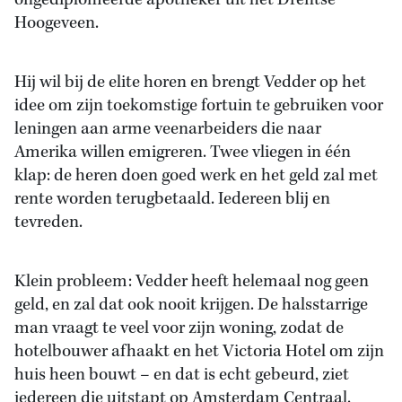
ongediplomeerde apotheker uit het Drentse
Hoogeveen.
Hij wil bij de elite horen en brengt Vedder op het
idee om zijn toekomstige fortuin te gebruiken voor
leningen aan arme veenarbeiders die naar
Amerika willen emigreren. Twee vliegen in één
klap: de heren doen goed werk en het geld zal met
rente worden terugbetaald. Iedereen blij en
tevreden.
Klein probleem: Vedder heeft helemaal nog geen
geld, en zal dat ook nooit krijgen. De halsstarrige
man vraagt te veel voor zijn woning, zodat de
hotelbouwer afhaakt en het Victoria Hotel om zijn
huis heen bouwt – en dat is echt gebeurd, ziet
iedereen die uitstapt op Amsterdam Centraal.