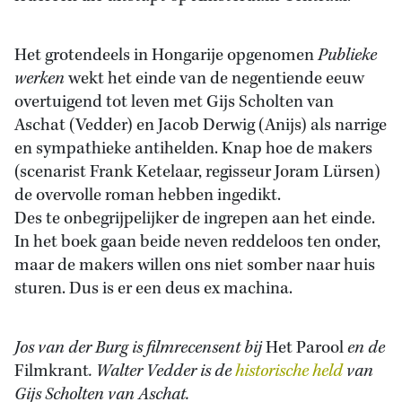
Het grotendeels in Hongarije opgenomen
Publieke
werken
wekt het einde van de negentiende eeuw
overtuigend tot leven met Gijs Scholten van
Aschat (Vedder) en Jacob Derwig (Anijs) als narrige
en sympathieke antihelden. Knap hoe de makers
(scenarist Frank Ketelaar, regisseur Joram Lürsen)
de overvolle roman hebben ingedikt.
Des te onbegrijpelijker de ingrepen aan het einde.
In het boek gaan beide neven reddeloos ten onder,
maar de makers willen ons niet somber naar huis
sturen. Dus is er een deus ex machina.
Jos van der Burg is filmrecensent bij
Het Parool
en de
Filmkrant
. Walter Vedder is de
historische held
van
Gijs Scholten van Aschat.