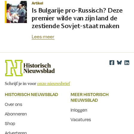
Artikel
Is Bulgarije pro-Russisch? Deze
premier wilde van zijn land de
zestiende Sovjet-staat maken
Lees meer
Schrijf je in voor
onze nieuwsbrief
HISTORISCH NIEUWSBLAD
MEER HISTORISCH
NIEUWSBLAD
Over ons
Inloggen
Abonneren
Vacatures
Shop
Adverteren