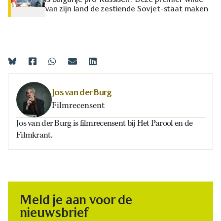
van zijn land de zestiende Sovjet-staat maken
Jos van der Burg
Filmrecensent
Jos van der Burg is filmrecensent bij Het Parool en de
Filmkrant.
Meld je aan voor de
nieuwsbrief