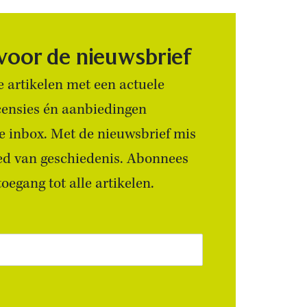
 voor de nieuwsbrief
 artikelen met een actuele
censies én aanbiedingen
 je inbox. Met de nieuwsbrief mis
ied van geschiedenis. Abonnees
egang tot alle artikelen.