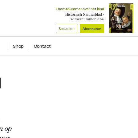
Themanummer over het kind
Historisch Nieuwsblad -
zomernummer 2026
Bestellen
Abonneren
Shop
Contact
d
t
n op