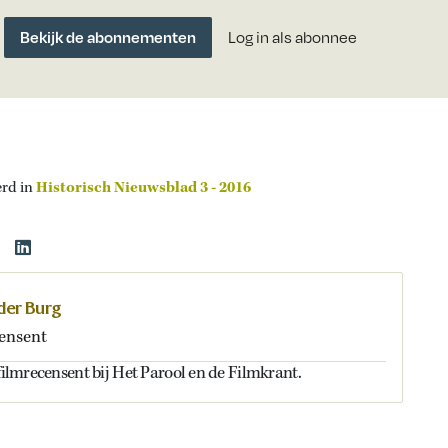
Bekijk de abonnementen
Log in als abonnee
erd in
Historisch Nieuwsblad 3 - 2016
 der Burg
ensent
 filmrecensent bij Het Parool en de Filmkrant.