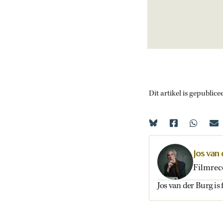
Dit artikel is gepublice
Jos van
Filmrec
Jos van der Burg is