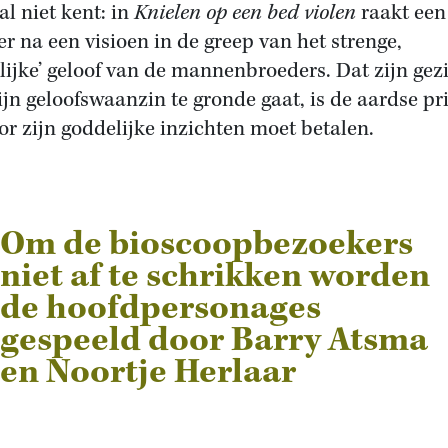
al niet kent: in
Knielen op een bed violen
raakt een
er na een visioen in de greep van het strenge,
telijke’ geloof van de mannenbroeders. Dat zijn gez
ijn geloofswaanzin te gronde gaat, is de aardse pri
oor zijn goddelijke inzichten moet betalen.
Om de bioscoopbezoekers
niet af te schrikken worden
de hoofdpersonages
gespeeld door Barry Atsma
en Noortje Herlaar