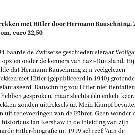
ekken met Hitler door Hermann Rauschning. 2
om, euro 22,50
84 baarde de Zwitserse geschiedenisleraar Wolfg
 opzien onder de kenners van nazi-Duitsland. Hij
lde dat Hermann Rauschning zijn veelgelezen
ekken met Hitler (gepubliceerd in 1940) grotende
efantaseerd. Rauschning zou Hitler niet tientallen
 hebben gesproken, maar slechts één enkele keer.
rekken' zouden uittreksels uit Mein Kampf bevatte
en uit redevoeringen van de Führer. Geen wonder 
e historicus Ian Kershaw in de inleiding van zijn
arde Hitler-biografie uit 1999 schreef: 'Aan de