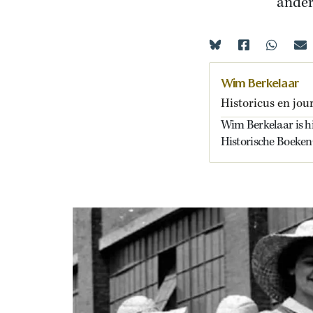
ander
Wim Berkelaar
Historicus en jour
Wim Berkelaar is his
Historische Boeken