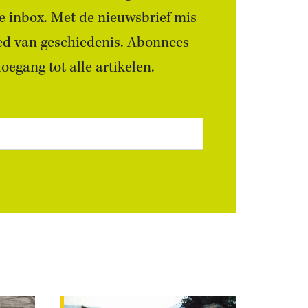
 je inbox. Met de nieuwsbrief mis
ied van geschiedenis. Abonnees
egang tot alle artikelen.