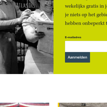
wekelijks gratis in
je niets op het geb
hebben onbeperkt to
E-mailadres