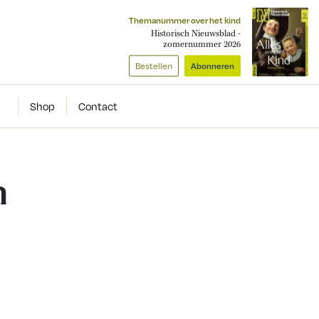
Themanummer over het kind
Historisch Nieuwsblad -
zomernummer 2026
Bestellen
Abonneren
Shop
Contact
n