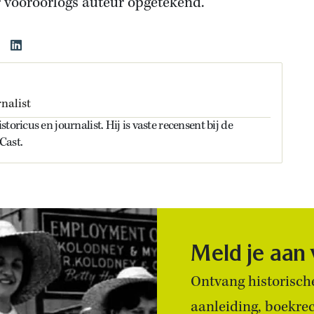
 vooroorlogs auteur opgetekend.
nalist
toricus en journalist. Hij is vaste recensent bij de
Cast.
Meld je aan
Ontvang historische
aanleiding, boekre