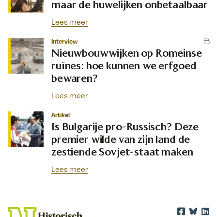
maar de huwelijken onbetaalbaar
Lees meer
Interview
Nieuwbouwwijken op Romeinse
ruïnes: hoe kunnen we erfgoed
bewaren?
Lees meer
Artikel
Is Bulgarije pro-Russisch? Deze
premier wilde van zijn land de
zestiende Sovjet-staat maken
Lees meer