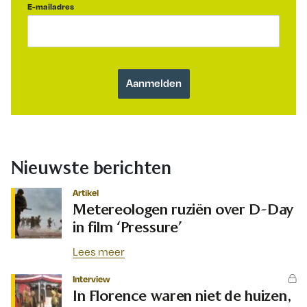
E-mailadres
Nieuwste berichten
Artikel
Metereologen ruziën over D-Day
in film ‘Pressure’
Lees meer
Interview
In Florence waren niet de huizen,