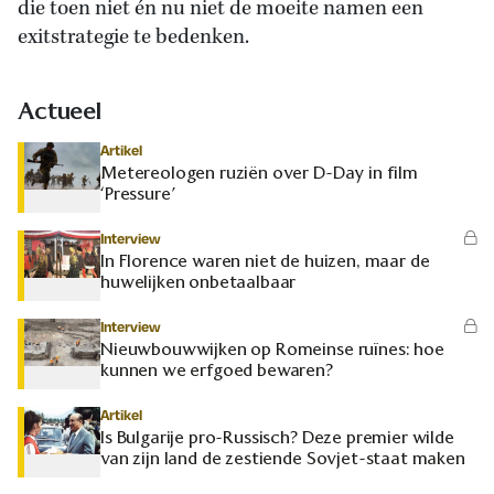
die toen niet én nu niet de moeite namen een
exitstrategie te bedenken.
Actueel
Artikel
Metereologen ruziën over D-Day in film
‘Pressure’
Interview
In Florence waren niet de huizen, maar de
huwelijken onbetaalbaar
Interview
Nieuwbouwwijken op Romeinse ruïnes: hoe
kunnen we erfgoed bewaren?
Artikel
Is Bulgarije pro-Russisch? Deze premier wilde
van zijn land de zestiende Sovjet-staat maken