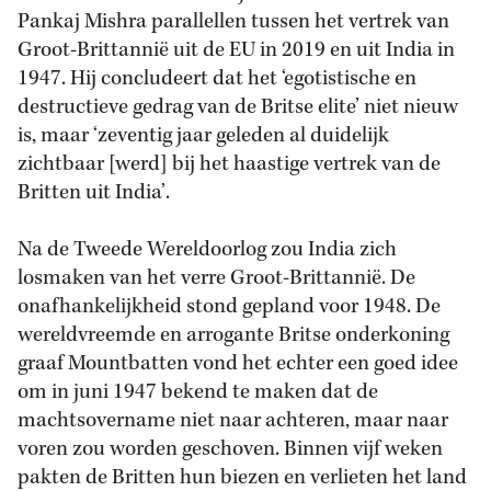
Pankaj Mishra parallellen tussen het vertrek van
Groot-Brittannië uit de EU in 2019 en uit India in
1947. Hij concludeert dat het ‘egotistische en
destructieve gedrag van de Britse elite’ niet nieuw
is, maar ‘zeventig jaar geleden al duidelijk
zichtbaar [werd] bij het haastige vertrek van de
Britten uit India’.
Na de Tweede Wereldoorlog zou India zich
losmaken van het verre Groot-Brittannië. De
onafhankelijkheid stond gepland voor 1948. De
wereldvreemde en arrogante Britse onderkoning
graaf Mountbatten vond het echter een goed idee
om in juni 1947 bekend te maken dat de
machtsovername niet naar achteren, maar naar
voren zou worden geschoven. Binnen vijf weken
pakten de Britten hun biezen en verlieten het land