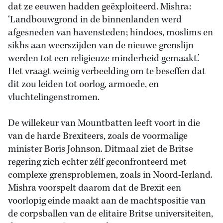
dat ze eeuwen hadden geëxploiteerd. Mishra:
‘Landbouwgrond in de binnenlanden werd
afgesneden van havensteden; hindoes, moslims en
sikhs aan weerszijden van de nieuwe grenslijn
werden tot een religieuze minderheid gemaakt.’
Het vraagt weinig verbeelding om te beseffen dat
dit zou leiden tot oorlog, armoede, en
vluchtelingenstromen.
De willekeur van Mountbatten leeft voort in die
van de harde Brexiteers, zoals de voormalige
minister Boris Johnson. Ditmaal ziet de Britse
regering zich echter zélf geconfronteerd met
complexe grensproblemen, zoals in Noord-Ierland.
Mishra voorspelt daarom dat de Brexit een
voorlopig einde maakt aan de machtspositie van
de corpsballen van de elitaire Britse universiteiten,