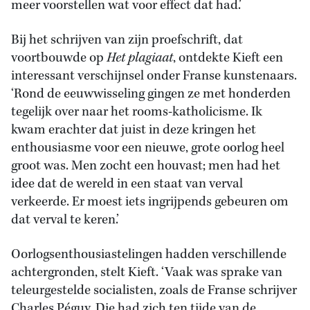
meer voorstellen wat voor effect dat had.’
Bij het schrijven van zijn proefschrift, dat
voortbouwde op
Het plagiaat
, ontdekte Kieft een
interessant verschijnsel onder Franse kunstenaars.
‘Rond de eeuwwisseling gingen ze met honderden
tegelijk over naar het rooms-katholicisme. Ik
kwam erachter dat juist in deze kringen het
enthousiasme voor een nieuwe, grote oorlog heel
groot was. Men zocht een houvast; men had het
idee dat de wereld in een staat van verval
verkeerde. Er moest iets ingrijpends gebeuren om
dat verval te keren.’
Oorlogsenthousiastelingen hadden verschillende
achtergronden, stelt Kieft. ‘Vaak was sprake van
teleurgestelde socialisten, zoals de Franse schrijver
Charles Péguy. Die had zich ten tijde van de