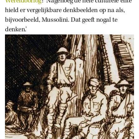
Wereldoorlog
? ‘Nagenoeg de hele culturele elite
hield er vergelijkbare denkbeelden op na als,
bijvoorbeeld, Mussolini. Dat geeft nogal te
denken.’