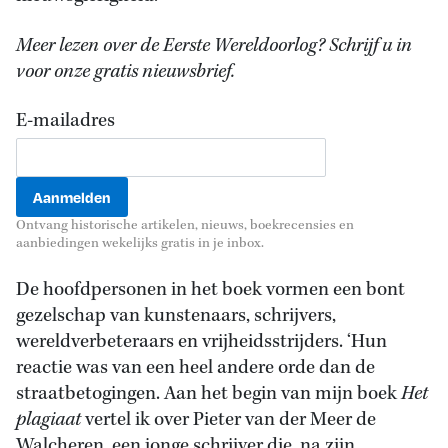
Meer lezen over de Eerste Wereldoorlog? Schrijf u in
voor onze gratis nieuwsbrief.
E-mailadres
Ontvang historische artikelen, nieuws, boekrecensies en
aanbiedingen wekelijks gratis in je inbox.
De hoofdpersonen in het boek vormen een bont
gezelschap van kunstenaars, schrijvers,
wereldverbeteraars en vrijheidsstrijders. ‘Hun
reactie was van een heel andere orde dan de
straatbetogingen. Aan het begin van mijn boek
Het
plagiaat
vertel ik over Pieter van der Meer de
Walcheren, een jonge schrijver die, na zijn