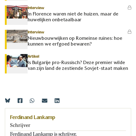
Interview
In Florence waren niet de huizen, maar de
huwelijken onbetaalbaar
Interview
Nieuwbouwwijken op Romeinse ruïnes: hoe
kunnen we erfgoed bewaren?
Artikel
Is Bulgarije pro-Russisch? Deze premier wilde
van zijn land de zestiende Sovjet-staat maken
Ferdinand Lankamp
Schrijver
Ferdinand Lankamp is schrijver.