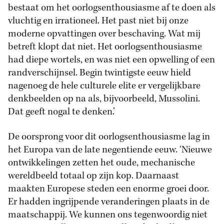
bestaat om het oorlogsenthousiasme af te doen als
vluchtig en irrationeel. Het past niet bij onze
moderne opvattingen over beschaving. Wat mij
betreft klopt dat niet. Het oorlogsenthousiasme
had diepe wortels, en was niet een opwelling of een
randverschijnsel. Begin twintigste eeuw hield
nagenoeg de hele culturele elite er vergelijkbare
denkbeelden op na als, bijvoorbeeld, Mussolini.
Dat geeft nogal te denken.’
De oorsprong voor dit oorlogsenthousiasme lag in
het Europa van de late negentiende eeuw. ‘Nieuwe
ontwikkelingen zetten het oude, mechanische
wereldbeeld totaal op zijn kop. Daarnaast
maakten Europese steden een enorme groei door.
Er hadden ingrijpende veranderingen plaats in de
maatschappij. We kunnen ons tegenwoordig niet