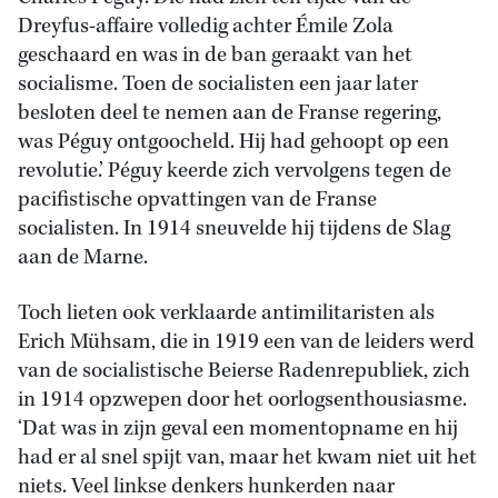
Dreyfus-affaire volledig achter Émile Zola
geschaard en was in de ban geraakt van het
socialisme. Toen de socialisten een jaar later
besloten deel te nemen aan de Franse regering,
was Péguy ontgoocheld. Hij had gehoopt op een
revolutie.’ Péguy keerde zich vervolgens tegen de
pacifistische opvattingen van de Franse
socialisten. In 1914 sneuvelde hij tijdens de Slag
aan de Marne.
Toch lieten ook verklaarde antimilitaristen als
Erich Mühsam, die in 1919 een van de leiders werd
van de socialistische Beierse Radenrepubliek, zich
in 1914 opzwepen door het oorlogsenthousiasme.
‘Dat was in zijn geval een momentopname en hij
had er al snel spijt van, maar het kwam niet uit het
niets. Veel linkse denkers hunkerden naar