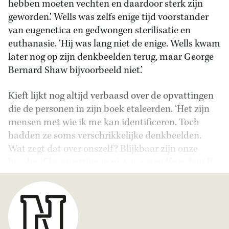
hebben moeten vechten en daardoor sterk zijn
geworden.’ Wells was zelfs enige tijd voorstander
van eugenetica en gedwongen sterilisatie en
euthanasie. ‘Hij was lang niet de enige. Wells kwam
later nog op zijn denkbeelden terug, maar George
Bernard Shaw bijvoorbeeld niet.’
Kieft lijkt nog altijd verbaasd over de opvattingen
die de personen in zijn boek etaleerden. ‘Het zijn
mensen met wie ik me kan identificeren. Toch
hadden ze soms verschrikkelijke denkbeelden.
Wat zegt dat over onszelf? Blijkbaar zijn onze
beschaafde opvattingen niet zo vanzelfsprekend.’